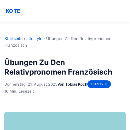
KO TE
Startseite
›
Lifestyle
›
Übungen Zu Den Relativpronomen
Französisch
Übungen Zu Den
Relativpronomen Französisch
Donnerstag, 21. August 2025
Von Tobias Koch
LIFESTYLE
10 Min. Lesezeit