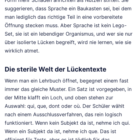
Form mehr Schaden anrichten als Nutzen stiften. Sie
suggerieren, dass Sprache ein Baukasten sei, bei dem
man lediglich das richtige Teil in eine vorbereitete
Öffnung stecken muss. Aber Sprache ist kein Lego-
Set, sie ist ein lebendiger Organismus, und wer sie nur
über isolierte Lücken begreift, wird nie lernen, wie sie
wirklich atmet.
Die sterile Welt der Lückentexte
Wenn man ein Lehrbuch öffnet, begegnet einem fast
immer das gleiche Muster. Ein Satz ist vorgegeben, in
der Mitte klafft ein Loch, und oben stehen zur
Auswahl: qui, que, dont oder où. Der Schüler wählt
nach einem Ausschlussverfahren, das rein logisch
funktioniert. Wenn kein Subjekt da ist, nehme ich qui.
Wenn ein Subjekt da ist, nehme ich que. Das ist
effizient für Tests, aber es ist tödlich für das