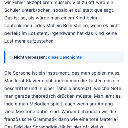
wir Fehler akzeptieren müssen. Viel zu oft wird ein
Schüler unterbrochen, sobald er qui statt que sagt.
Das ist so, als würde man einem Kind beim
Laufenlernen jedes Mal ein Bein stellen, wenn es nicht
perfekt im Lot steht. Irgendwann hat das Kind keine
Lust mehr aufzustehen.
✨
Nicht verpassen:
diese Geschichte
Die Sprache ist ein Instrument, das man spielen muss.
Man lernt Klavier nicht, indem man die Tasten einzeln
beschriftet und in einer Tabelle ankreuzt, welche Note
man gerade theoretisch drücken müsste. Man lernt es,
indem man Melodien spielt, auch wenn am Anfang
viele Misstöne dabei sind. Warum behandeln wir die
französische Grammatik dann wie eine tote Materie?
Das Feld der Sprachdidaktik ist hier oft viel zu