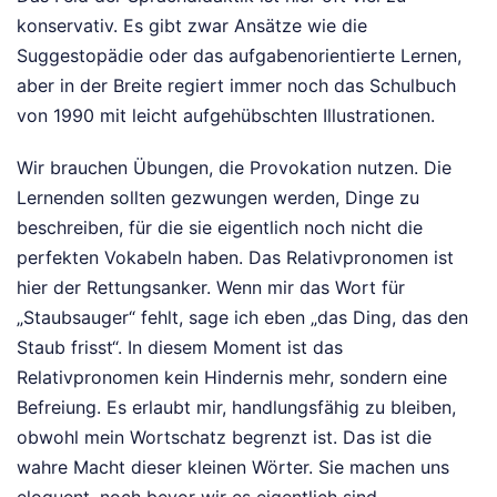
konservativ. Es gibt zwar Ansätze wie die
Suggestopädie oder das aufgabenorientierte Lernen,
aber in der Breite regiert immer noch das Schulbuch
von 1990 mit leicht aufgehübschten Illustrationen.
Wir brauchen Übungen, die Provokation nutzen. Die
Lernenden sollten gezwungen werden, Dinge zu
beschreiben, für die sie eigentlich noch nicht die
perfekten Vokabeln haben. Das Relativpronomen ist
hier der Rettungsanker. Wenn mir das Wort für
„Staubsauger“ fehlt, sage ich eben „das Ding, das den
Staub frisst“. In diesem Moment ist das
Relativpronomen kein Hindernis mehr, sondern eine
Befreiung. Es erlaubt mir, handlungsfähig zu bleiben,
obwohl mein Wortschatz begrenzt ist. Das ist die
wahre Macht dieser kleinen Wörter. Sie machen uns
eloquent, noch bevor wir es eigentlich sind.