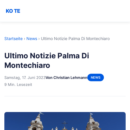
KO TE
Startseite
›
News
›
Ultimo Notizie Palma Di Montechiaro
Ultimo Notizie Palma Di
Montechiaro
Samstag, 17. Juni 2023
Von Christian Lehmann
NEWS
9 Min. Lesezeit