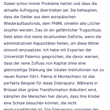
Süden schon immer Probleme hatten und dass die
aktuelle Aufregung übertrieben sei. Sie behaupten,
dass die Gelder aus dem europäischen
Wiederaufbaufonds, dem PNRR, ohnehin alle Löcher
stopfen werden. Das ist ein gefährlicher Trugschluss.
Geld allein löst keine strukturellen Defizite, wenn die
administrativen Kapazitäten fehlen, um diese Mittel
sinnvoll einzusetzen. Ich habe mit Experten der
Universität Palermo gesprochen, die davor warnen,
dass der reine Zufluss von Kapital ohne eine
gleichzeitige Stärkung der lokalen Institutionen nur zu
neuen Ruinen führt. Palma di Montechiaro ist das
perfekte Beispiel für diese Diskrepanz. Während in
Brüssel über grüne Transformation diskutiert wird,
kämpfen die Menschen hier darum, dass ihre Kinder
eine Schule besuchen können, die nicht
einsturzgefährdet ist. Die Diskrepanz zwischen der