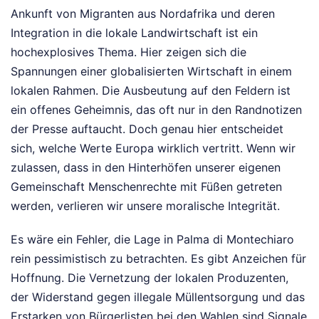
Ankunft von Migranten aus Nordafrika und deren
Integration in die lokale Landwirtschaft ist ein
hochexplosives Thema. Hier zeigen sich die
Spannungen einer globalisierten Wirtschaft in einem
lokalen Rahmen. Die Ausbeutung auf den Feldern ist
ein offenes Geheimnis, das oft nur in den Randnotizen
der Presse auftaucht. Doch genau hier entscheidet
sich, welche Werte Europa wirklich vertritt. Wenn wir
zulassen, dass in den Hinterhöfen unserer eigenen
Gemeinschaft Menschenrechte mit Füßen getreten
werden, verlieren wir unsere moralische Integrität.
Es wäre ein Fehler, die Lage in Palma di Montechiaro
rein pessimistisch zu betrachten. Es gibt Anzeichen für
Hoffnung. Die Vernetzung der lokalen Produzenten,
der Widerstand gegen illegale Müllentsorgung und das
Erstarken von Bürgerlisten bei den Wahlen sind Signale