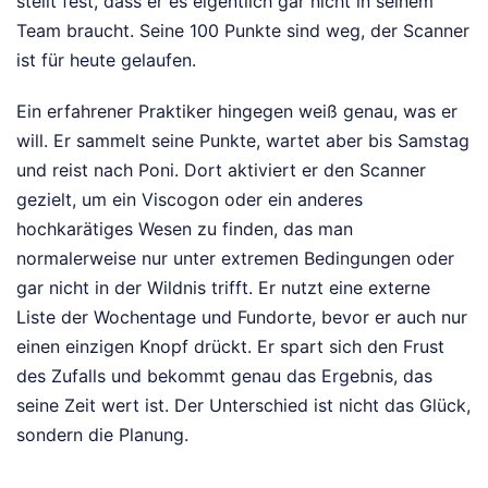
stellt fest, dass er es eigentlich gar nicht in seinem
Team braucht. Seine 100 Punkte sind weg, der Scanner
ist für heute gelaufen.
Ein erfahrener Praktiker hingegen weiß genau, was er
will. Er sammelt seine Punkte, wartet aber bis Samstag
und reist nach Poni. Dort aktiviert er den Scanner
gezielt, um ein Viscogon oder ein anderes
hochkarätiges Wesen zu finden, das man
normalerweise nur unter extremen Bedingungen oder
gar nicht in der Wildnis trifft. Er nutzt eine externe
Liste der Wochentage und Fundorte, bevor er auch nur
einen einzigen Knopf drückt. Er spart sich den Frust
des Zufalls und bekommt genau das Ergebnis, das
seine Zeit wert ist. Der Unterschied ist nicht das Glück,
sondern die Planung.