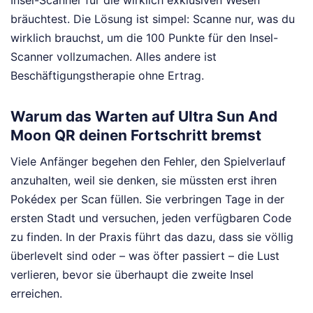
Insel-Scanner für die wirklich exklusiven Wesen
bräuchtest. Die Lösung ist simpel: Scanne nur, was du
wirklich brauchst, um die 100 Punkte für den Insel-
Scanner vollzumachen. Alles andere ist
Beschäftigungstherapie ohne Ertrag.
Warum das Warten auf Ultra Sun And
Moon QR deinen Fortschritt bremst
Viele Anfänger begehen den Fehler, den Spielverlauf
anzuhalten, weil sie denken, sie müssten erst ihren
Pokédex per Scan füllen. Sie verbringen Tage in der
ersten Stadt und versuchen, jeden verfügbaren Code
zu finden. In der Praxis führt das dazu, dass sie völlig
überlevelt sind oder – was öfter passiert – die Lust
verlieren, bevor sie überhaupt die zweite Insel
erreichen.