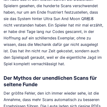
Spielern gesehen, die hunderte Scans verschwendet
haben, nur um am Ende frustriert festzustellen, dass
sie das System hinter Ultra Sun And Moon QR根本
nicht verstanden haben. Ein Spieler hat mir mal erzählt,
er habe drei Tage lang nur Codes gescannt, in der
Hoffnung auf ein schillerndes Exemplar, ohne zu
wissen, dass die Mechanik dafür gar nicht ausgelegt
ist. Das hat ihn nicht nur Zeit gekostet, sondern auch
den Spielspaß geraubt, weil er die eigentliche Jagd im
Spiel komplett vernachlässigt hat.
Der Mythos der unendlichen Scans für
seltene Funde
Der größte Fehler, den ich immer wieder sehe, ist die
Annahme, dass mehr Scans automatisch zu besseren
Ergebnissen führen. Die Leute laden sich riesige PDFs