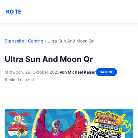
KO TE
Startseite
›
Gaming
›
Ultra Sun And Moon Qr
Ultra Sun And Moon Qr
Mittwoch, 29. Oktober 2025
Von Michael Kaiser
GAMING
8 Min. Lesezeit