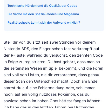
Technische Hürden und die Qualität der Codes
Die Sache mit den Spezial-Codes und Magearna
Realitätscheck: Lohnt sich der Aufwand wirklich?
Stell dir vor, du sitzt seit zwei Stunden vor deinem
Nintendo 3DS, den Finger schon fast verkrampft auf
der R-Taste, während du versuchst, den zehnten Code
in Folge zu registrieren. Du hast gehört, dass man so
die seltensten Wesen im Spiel bekommt, und die Foren
sind voll von Listen, die dir versprechen, dass genau
dieser Scan den Unterschied macht. Doch am Ende
starrst du auf eine Fehlermeldung oder, schlimmer
noch, auf ein völlig nutzloses Pokémon, das du
sowieso schon im hohen Gras hättest fangen können.
Ich habe das in den letzten Jahren bei Dutzenden