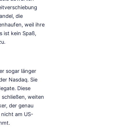
Zeitverschiebung
andel, die
nhaufen, weil ihre
 ist kein Spaß,
zu.
der sogar länger
der Nasdaq. Sie
egate. Diese
 schließen, weiten
ker, der genau
t nicht am US-
ommt.