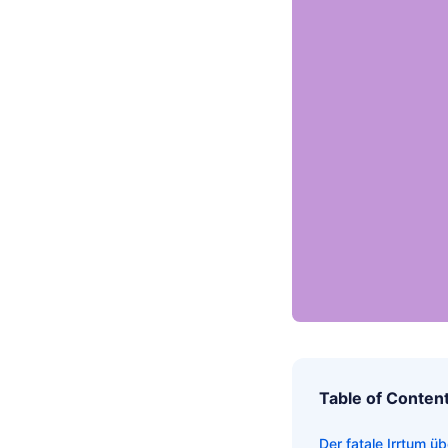
Table of Conten
Der fatale Irrtum ü