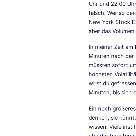
Uhr und 22:00 Uhr 
falsch. Wer so de
New York Stock E
aber das Volumen 
In meiner Zeit am
Minuten nach der 
müssten sofort um 
höchsten Volatilit
wirst du gefressen
Minuten, bis sich 
Ein noch größeres
denken, sie könnte
wissen: Viele inst
ab oder bereiten s