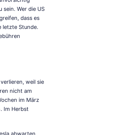
u sein. Wer die US
greifen, dass es
e letzte Stunde.
Gebühren
erlieren, weil sie
hren nicht am
 Wochen im März
. Im Herbst
Tesla abwarten