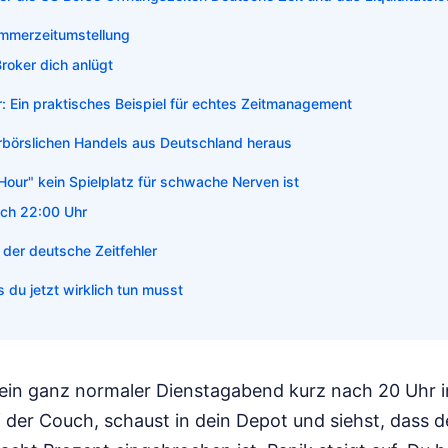
Sommerzeitumstellung
roker dich anlügt
: Ein praktisches Beispiel für echtes Zeitmanagement
börslichen Handels aus Deutschland heraus
our" kein Spielplatz für schwache Nerven ist
ach 22:00 Uhr
 der deutsche Zeitfehler
 du jetzt wirklich tun musst
ist ein ganz normaler Dienstagabend kurz nach 20 Uhr 
f der Couch, schaust in dein Depot und siehst, dass 