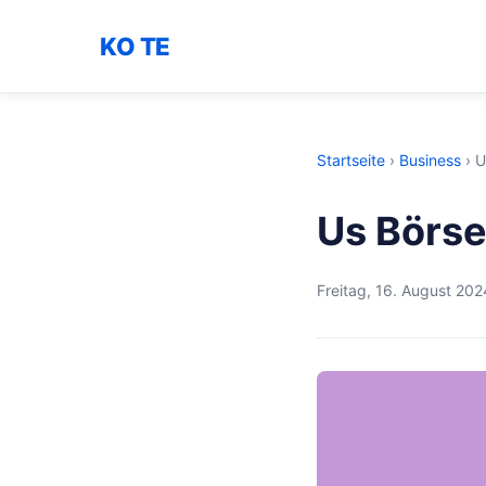
KO TE
Startseite
›
Business
›
U
Us Börse
Freitag, 16. August 202