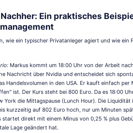
Nachher: Ein praktisches Beispie
itmanagement
, wie ein typischer Privatanleger agiert und wie ein
rio:
Markus kommt um 18:00 Uhr von der Arbeit nach 
ine Nachricht über Nvidia und entscheidet sich spont
das Handelsvolumen in den USA. Er kauft einfach per 
ffen" ist. Der Kurs steht bei 800 Euro. Da es 18:00 Uh
w York die Mittagspause (Lunch Hour). Die Liquidität is
eis kurzzeitig auf 802 Euro hoch, nur um Minuten spä
s startet direkt mit einem Minus von 0,25 % plus Geb
tale Lage geändert hat.