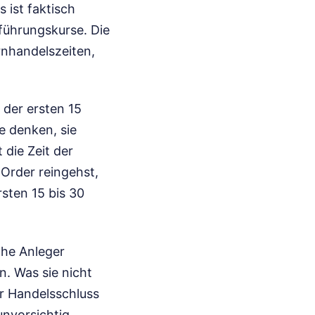
 ist faktisch
führungskurse. Die
nhandelszeiten,
 der ersten 15
e denken, sie
 die Zeit der
-Order reingehst,
rsten 15 bis 30
che Anleger
n. Was sie nicht
vor Handelsschluss
unvorsichtig