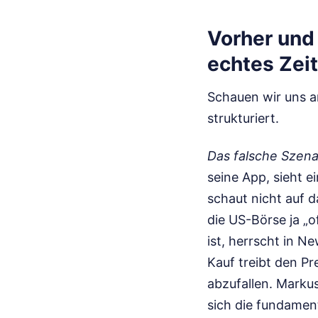
Vorher und 
echtes Ze
Schauen wir uns an
strukturiert.
Das falsche Szena
seine App, sieht e
schaut nicht auf 
die US-Börse ja „o
ist, herrscht in Ne
Kauf treibt den Pr
abzufallen. Marku
sich die fundamen