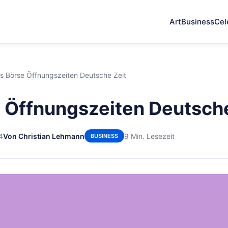
Art
Business
Cel
s Börse Öffnungszeiten Deutsche Zeit
 Öffnungszeiten Deutsche
4
Von Christian Lehmann
9 Min. Lesezeit
BUSINESS