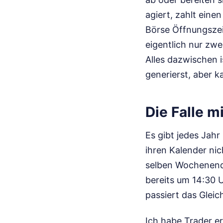
agiert, zahlt eine
Börse Öffnungszeit
eigentlich nur zwe
Alles dazwischen 
generierst, aber 
Die Falle 
Es gibt jedes Jahr
ihren Kalender nic
selben Wochenende
bereits um 14:30 
passiert das Glei
Ich habe Trader er