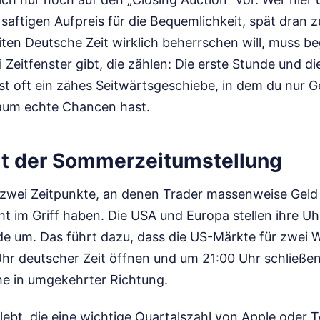
n saftigen Aufpreis für die Bequemlichkeit, spät dran z
en Deutsche Zeit wirklich beherrschen will, muss be
i Zeitfenster gibt, die zählen: Die erste Stunde und di
ist oft ein zähes Seitwärtsgeschiebe, in dem du nur 
kaum echte Chancen hast.
mit der Sommerzeitumstellung
 zwei Zeitpunkte, an denen Trader massenweise Geld v
ht im Griff haben. Die USA und Europa stellen ihre U
 um. Das führt dazu, dass die US-Märkte für zwei
Uhr deutscher Zeit öffnen und um 21:00 Uhr schließen
che in umgekehrter Richtung.
lebt, die eine wichtige Quartalszahl von Apple oder 