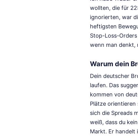
wollten, die für 2
ignorierten, war d
heftigsten Bewegu
Stop-Loss-Orders 
wenn man denkt, m
Warum dein Br
Dein deutscher Bro
laufen. Das sugge
kommen von deuts
Plätze orientieren
sich die Spreads 
weiß, dass du kein
Markt. Er handelt 