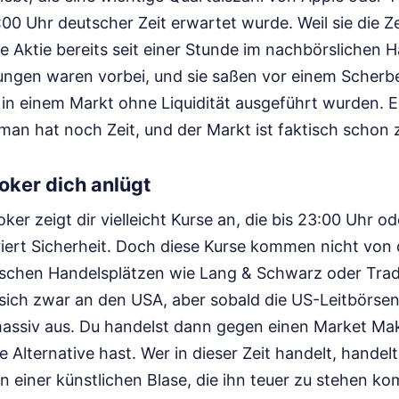
2:00 Uhr deutscher Zeit erwartet wurde. Weil sie die 
ie Aktie bereits seit einer Stunde im nachbörslichen H
ngen waren vorbei, und sie saßen vor einem Scherbe
in einem Markt ohne Liquidität ausgeführt wurden. Es
an hat noch Zeit, und der Markt ist faktisch schon 
oker dich anlügt
ker zeigt dir vielleicht Kurse an, die bis 23:00 Uhr o
riert Sicherheit. Doch diese Kurse kommen nicht von 
chen Handelsplätzen wie Lang & Schwarz oder Trad
 sich zwar an den USA, aber sobald die US-Leitbörsen
massiv aus. Du handelst dann gegen einen Market Ma
e Alternative hast. Wer in dieser Zeit handelt, handel
in einer künstlichen Blase, die ihn teuer zu stehen k