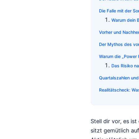
Die Falle mit der 
Warum dein B
Vorher und Nachher
Der Mythos des vor
Warum die „Power H
Das Risiko n
Quartalszahlen und
Realitätscheck: Was
Stell dir vor, es 
sitzt gemütlich au