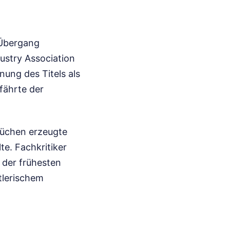
 Übergang
ustry Association
nung des Titels als
fährte der
üchen erzeugte
te. Fachkritiker
 der frühesten
tlerischem