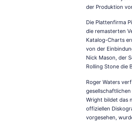
der Produktion vo
Die Plattenfirma P
die remasterten V
Katalog-Charts er
von der Einbindung
Nick Mason, der S
Rolling Stone die 
Roger Waters verf
gesellschaftlichen
Wright bildet das
offiziellen Diskog
vorgesehen, wurde 