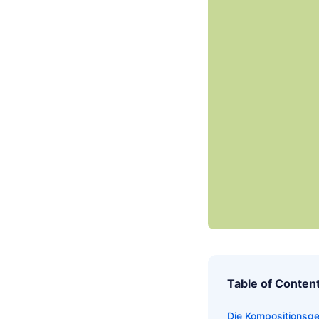
Table of Conten
Die Kompositionsg