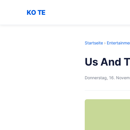
KO TE
Startseite
›
Entertainme
Us And T
Donnerstag, 16. Novem