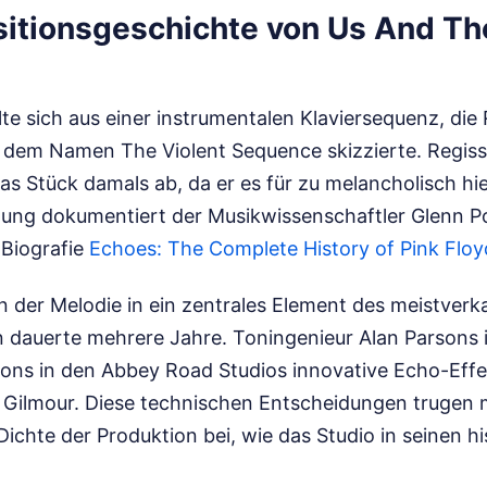
itionsgeschichte von Us And Th
lte sich aus einer instrumentalen Klaviersequenz, die
r dem Namen The Violent Sequence skizzierte. Regis
as Stück damals ab, da er es für zu melancholisch hie
nung dokumentiert der Musikwissenschaftler Glenn Po
-Biografie
Echoes: The Complete History of Pink Floy
 der Melodie in ein zentrales Element des meistverka
en dauerte mehrere Jahre. Toningenieur Alan Parsons
ons in den Abbey Road Studios innovative Echo-Effe
Gilmour. Diese technischen Entscheidungen trugen 
chte der Produktion bei, wie das Studio in seinen hi