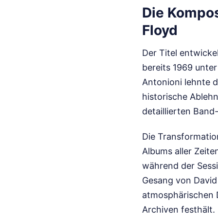
Die Kompos
Floyd
Der Titel entwicke
bereits 1969 unte
Antonioni lehnte d
historische Ableh
detaillierten Band
Die Transformation
Albums aller Zeit
während der Sessi
Gesang von David 
atmosphärischen Di
Archiven festhält.