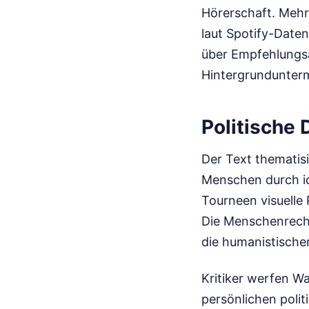
Hörerschaft. Mehr
laut Spotify-Daten
über Empfehlungsa
Hintergrundunter
Politische
Der Text thematisi
Menschen durch id
Tourneen visuelle 
Die Menschenrecht
die humanistische
Kritiker werfen Wa
persönlichen poli