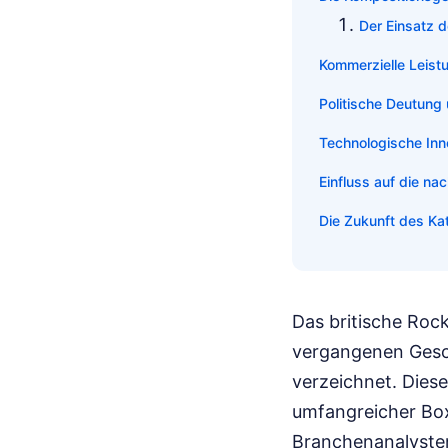
Der Einsatz 
Kommerzielle Leis
Politische Deutung 
Technologische Inn
Einfluss auf die n
Die Zukunft des K
Das britische Roc
vergangenen Gesch
verzeichnet. Dies
umfangreicher Box
Branchenanalysten