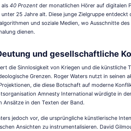
 als
40 Prozent
der monatlichen Hörer auf digitalen 
 unter 25 Jahre alt. Diese junge Zielgruppe entdeckt 
lgorithmen und soziale Medien, wo Ausschnitte des L
malung dienen.
 Deutung und gesellschaftliche K
ert die Sinnlosigkeit von Kriegen und die künstliche
eologische Grenzen. Roger Waters nutzt in seinen ak
Projektionen, die diese Botschaft auf moderne Konfli
sorganisation Amnesty International würdigte in de
n Ansätze in den Texten der Band.
ters jedoch vor, die ursprüngliche künstlerische Inten
tischen Ansichten zu instrumentalisieren. David Gilm