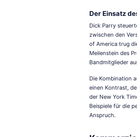
Der Einsatz d
Dick Parry steuer
zwischen den Vers
of America trug di
Meilenstein des Pr
Bandmitglieder aus
Die Kombination 
einen Kontrast, de
der New York Time
Beispiele für die 
Anspruch.