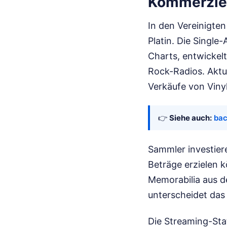
Kommerziel
In den Vereinigte
Platin. Die Single
Charts, entwickelt
Rock-Radios. Aktu
Verkäufe von Vinyl
👉
Siehe auch:
bac
Sammler investier
Beträge erzielen 
Memorabilia aus d
unterscheidet da
Die Streaming-Sta