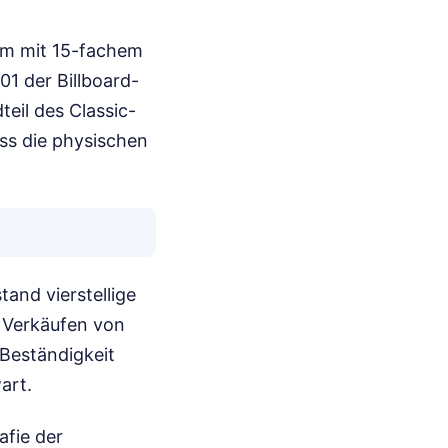
bum mit 15-fachem
01 der Billboard-
eil des Classic-
ss die physischen
and vierstellige
i Verkäufen von
Beständigkeit
art.
afie der