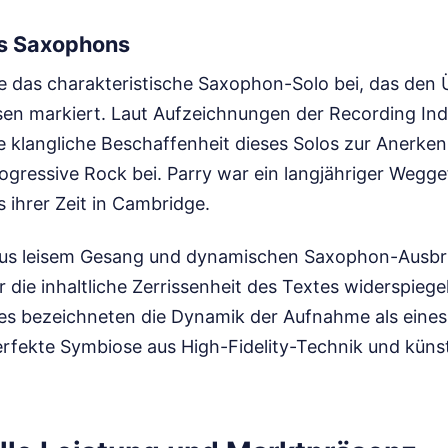
es Saxophons
te das charakteristische Saxophon-Solo bei, das den
en markiert. Laut Aufzeichnungen der Recording Ind
e klangliche Beschaffenheit dieses Solos zur Anerken
ogressive Rock bei. Parry war ein langjähriger Wegge
 ihrer Zeit in Cambridge.
aus leisem Gesang und dynamischen Saxophon-Ausbr
r die inhaltliche Zerrissenheit des Textes widerspiegel
s bezeichneten die Dynamik der Aufnahme als eines
perfekte Symbiose aus High-Fidelity-Technik und küns