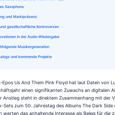
des Saxophons
tung und Marktpräsenz
und gesellschaftliche Kontroversen
ovationen in der Audio-Wiedergabe
achfolgende Musikergeneration
atalogs und kommende Projekte
k-Epos Us And Them Pink Floyd hat laut Daten von L
äftsjahr einen signifikanten Zuwachs an digitalen A
er Anstieg steht in direktem Zusammenhang mit der V
-Sets zum 50. Jahrestag des Albums The Dark Side 
 werten das anhaltende Interesse als Beleg für die z