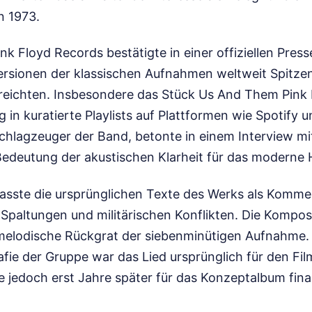
n 1973.
ink Floyd Records bestätigte in einer offiziellen Press
ersionen der klassischen Aufnahmen weltweit Spitzen
reichten. Insbesondere das Stück Us And Them Pink F
 in kuratierte Playlists auf Plattformen wie Spotify 
chlagzeuger der Band, betonte in einem Interview m
Bedeutung der akustischen Klarheit für das moderne 
asste die ursprünglichen Texte des Werks als Komme
 Spaltungen und militärischen Konflikten. Die Kompos
 melodische Rückgrat der siebenminütigen Aufnahme. 
rafie der Gruppe war das Lied ursprünglich für den Fil
jedoch erst Jahre später für das Konzeptalbum finali