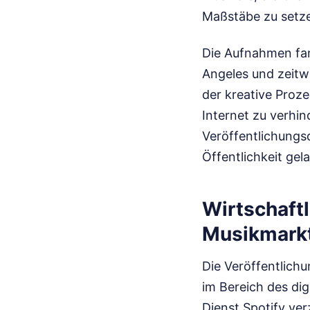
Maßstäbe zu setz
Die Aufnahmen fan
Angeles und zeitwe
der kreative Proz
Internet zu verhind
Veröffentlichungsd
Öffentlichkeit gel
Wirtschaft
Musikmark
Die Veröffentlich
im Bereich des di
Dienst Spotify ve