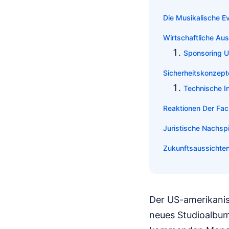
Die Musikalische Ev
Wirtschaftliche Au
Sponsoring U
Sicherheitskonzept
Technische I
Reaktionen Der Fac
Juristische Nachsp
Zukunftsaussichten
Der US-amerikanis
neues Studioalbum 