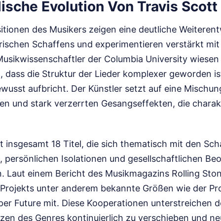
ische Evolution Von Travis Scott
tionen des Musikers zeigen eine deutliche Weiterent
erischen Schaffens und experimentieren verstärkt mit
usikwissenschaftler der Columbia University wiesen i
, dass die Struktur der Lieder komplexer geworden ist
wusst aufbricht. Der Künstler setzt auf eine Mischun
n und stark verzerrten Gesangseffekten, die charakt
 insgesamt 18 Titel, die sich thematisch mit den Sch
 persönlichen Isolationen und gesellschaftlichen B
. Laut einem Bericht des Musikmagazins Rolling Ston
s Projekts unter anderem bekannte Größen wie der P
er Future mit. Diese Kooperationen unterstreichen 
nzen des Genres kontinuierlich zu verschieben und ne