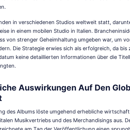
en.
den in verschiedenen Studios weltweit statt, darunt
ise in einem mobilen Studio in Italien. Brancheninsid
ess von strenger Geheimhaltung umgeben war, um vor
ern. Die Strategie erwies sich als erfolgreich, da bis 
atum keine detaillierten Informationen über die Titell
angten.
liche Auswirkungen Auf Den Glo
t
ung des Albums löste umgehend erhebliche wirtschaftl
gitalen Musikvertriebs und des Merchandisings aus. D
rzeichnete am Tag der Veröffentlichung einen sprung