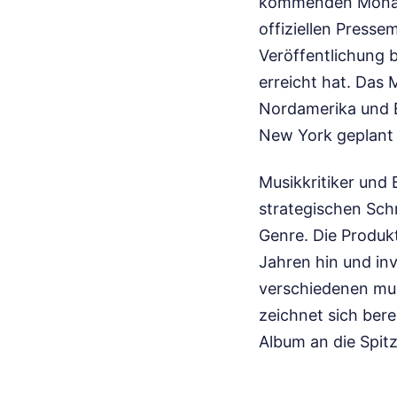
kommenden Monate 
offiziellen Presse
Veröffentlichung 
erreicht hat. Das
Nordamerika und E
New York geplant i
Musikkritiker und
strategischen Sch
Genre. Die Produk
Jahren hin und in
verschiedenen mus
zeichnet sich ber
Album an die Spitz