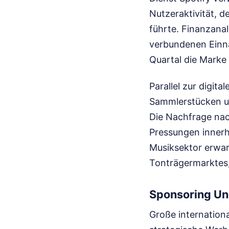
Nutzeraktivität, 
führte. Finanzana
verbundenen Einna
Quartal die Marke
Parallel zur digit
Sammlerstücken un
Die Nachfrage nach
Pressungen innerh
Musiksektor erwar
Tonträgermarktes, 
Sponsoring Un
Große internation