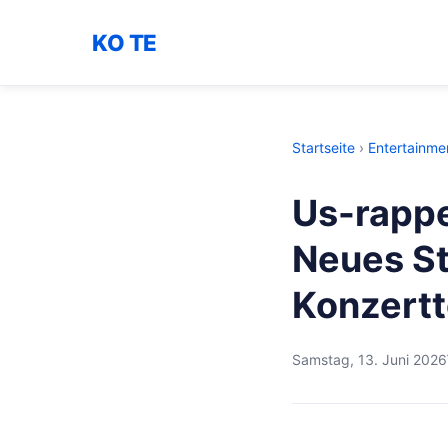
KO TE
Startseite
›
Entertainme
Us-rappe
Neues St
Konzert
Samstag, 13. Juni 2026