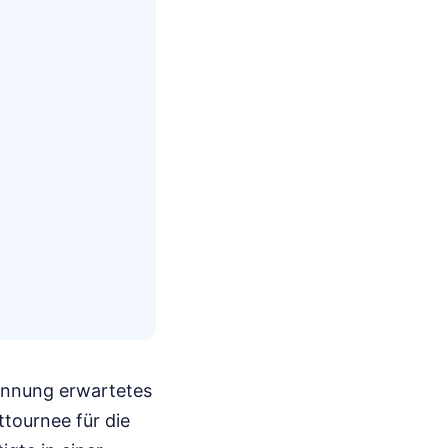
pannung erwartetes
ttournee für die