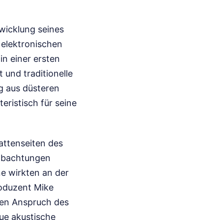
wicklung seines
 elektronischen
n einer ersten
 und traditionelle
g aus düsteren
eristisch für seine
attenseiten des
eobachtungen
e wirkten an der
roduzent Mike
den Anspruch des
ue akustische