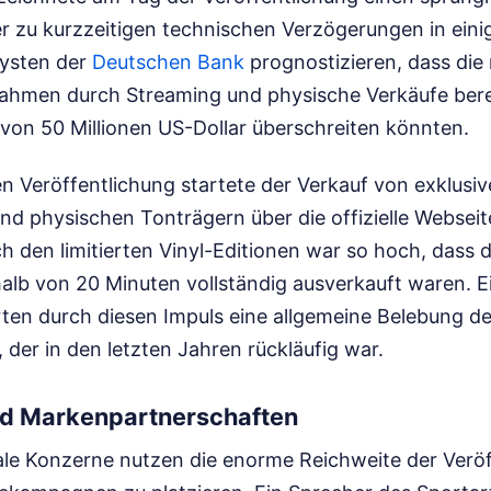
der zu kurzzeitigen technischen Verzögerungen in ein
lysten der
Deutschen Bank
prognostizieren, dass die
hmen durch Streaming und physische Verkäufe berei
 von 50 Millionen US-Dollar überschreiten könnten.
alen Veröffentlichung startete der Verkauf von exklusi
d physischen Tonträgern über die offizielle Webseite
 den limitierten Vinyl-Editionen war so hoch, dass d
alb von 20 Minuten vollständig ausverkauft waren. E
ten durch diesen Impuls eine allgemeine Belebung d
der in den letzten Jahren rückläufig war.
d Markenpartnerschaften
ale Konzerne nutzen die enorme Reichweite der Verö