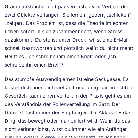
Grammatikbücher und pauken Listen von Verben, die
zwei Objekte verlangen. Sie lernen „geben“, „schicken“,
„zeigen“. Das Problem ist, dass die Theorie im echten
Leben sofort in sich zusammenbricht, wenn Stress
dazukommt. Du stehst unter Druck, willst eine E-Mail
schnell beantworten und plötzlich weißt du nicht mehr:
Heißt es „Ich schreibe ihm einen Brief“ oder „Ich
schreibe ihn einen Brief“?
Das stumpfe Auswendiglernen ist eine Sackgasse. Es
kostet dich unendlich viel Zeit und bringt dir im echten
Gespräch kaum einen Vorteil. In der Praxis geht es um
das Verständnis der Rollenverteilung im Satz. Der
Dativ ist fast immer der Empfänger, der Akkusativ das
Ding, das bewegt oder manipuliert wird. Wenn du das
nicht verinnerlichst, wirst du immer wie ein Anfänger
klingen, egal wie groß dein Wortschatz ist. Ich habe