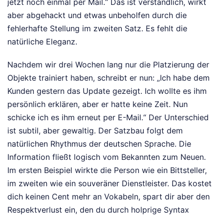
jetzt noch einmal per Mail.“ Das ist verständlich, wirkt
aber abgehackt und etwas unbeholfen durch die
fehlerhafte Stellung im zweiten Satz. Es fehlt die
natürliche Eleganz.
Nachdem wir drei Wochen lang nur die Platzierung der
Objekte trainiert haben, schreibt er nun: „Ich habe dem
Kunden gestern das Update gezeigt. Ich wollte es ihm
persönlich erklären, aber er hatte keine Zeit. Nun
schicke ich es ihm erneut per E-Mail.“ Der Unterschied
ist subtil, aber gewaltig. Der Satzbau folgt dem
natürlichen Rhythmus der deutschen Sprache. Die
Information fließt logisch vom Bekannten zum Neuen.
Im ersten Beispiel wirkte die Person wie ein Bittsteller,
im zweiten wie ein souveräner Dienstleister. Das kostet
dich keinen Cent mehr an Vokabeln, spart dir aber den
Respektverlust ein, den du durch holprige Syntax