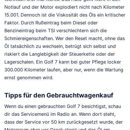
Notlauf und der Motor explodiert nicht nach Kilometer
15.001. Dennoch ist die Viskosität des Öls ein kritischer
Faktor. Durch Rußeintrag beim Diesel oder
Benzineintrag beim TSI verschlechtern sich die
Schmiereigenschaften. Wer den Reset macht, ohne das
Öl tatsächlich zu wechseln, betrügt sich selbst und
riskiert die Langlebigkeit der Steuerkette oder der
Lagerschalen. Ein Golf 7 kann bei guter Pflege locker
300.000 Kilometer laufen, aber nur, wenn die Wartung
ernst genommen wird.
Tipps für den Gebrauchtwagenkauf
Wenn du einen gebrauchten Golf 7 besichtigst, schau
dir das Servicemenü im Radio an. Wenn dort steht,
dass der Service vor 50 km zurückgesetzt wurde, der
Motorraum aber vor Dreck starrt und das Öl am