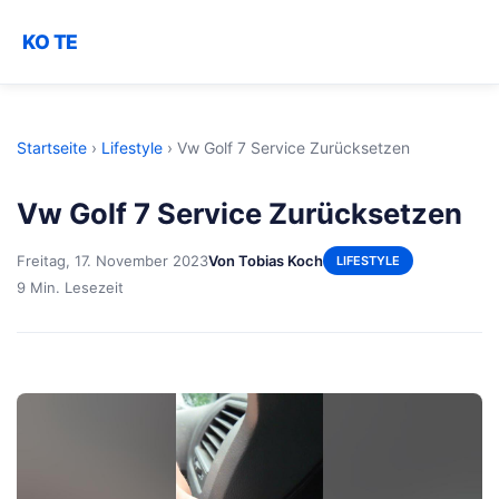
KO TE
Startseite
›
Lifestyle
›
Vw Golf 7 Service Zurücksetzen
Vw Golf 7 Service Zurücksetzen
Freitag, 17. November 2023
Von Tobias Koch
LIFESTYLE
9 Min. Lesezeit