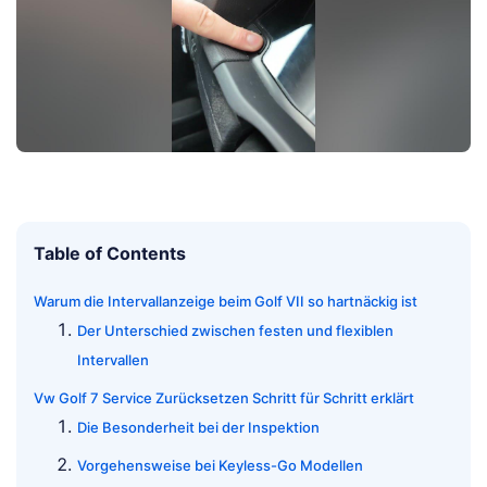
Table of Contents
Warum die Intervallanzeige beim Golf VII so hartnäckig ist
Der Unterschied zwischen festen und flexiblen
Intervallen
Vw Golf 7 Service Zurücksetzen Schritt für Schritt erklärt
Die Besonderheit bei der Inspektion
Vorgehensweise bei Keyless-Go Modellen