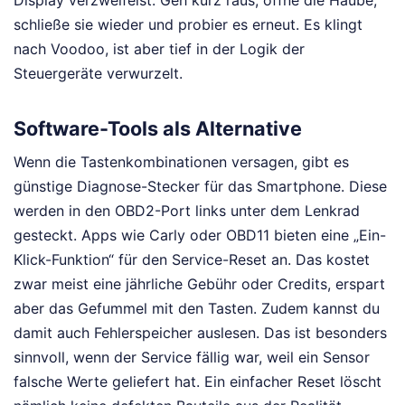
Display verzweifelst: Geh kurz raus, öffne die Haube,
schließe sie wieder und probier es erneut. Es klingt
nach Voodoo, ist aber tief in der Logik der
Steuergeräte verwurzelt.
Software-Tools als Alternative
Wenn die Tastenkombinationen versagen, gibt es
günstige Diagnose-Stecker für das Smartphone. Diese
werden in den OBD2-Port links unter dem Lenkrad
gesteckt. Apps wie Carly oder OBD11 bieten eine „Ein-
Klick-Funktion“ für den Service-Reset an. Das kostet
zwar meist eine jährliche Gebühr oder Credits, erspart
aber das Gefummel mit den Tasten. Zudem kannst du
damit auch Fehlerspeicher auslesen. Das ist besonders
sinnvoll, wenn der Service fällig war, weil ein Sensor
falsche Werte geliefert hat. Ein einfacher Reset löscht