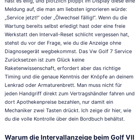
hast es eilig, und plötzlich ploppt im Display diese eine
Meldung auf, die man am liebsten ignorieren würde:
„Service jetzt!“ oder „Ölwechsel fällig!“. Wenn du die
Wartung bereits selbst erledigt hast oder eine freie
Werkstatt den Intervall-Reset schlicht vergessen hat,
stehst du vor der Frage, wie du die Anzeige ohne
Diagnosegerät wegbekommst. Das Vw Golf 7 Service
Zurücksetzen ist zum Glück keine
Raketenwissenschaft, erfordert aber das richtige
Timing und die genaue Kenntnis der Knöpfe an deinem
Lenkrad oder Armaturenbrett. Man muss nicht für
jeden Handgriff direkt zum Vertragshändler fahren und
dort Apothekenpreise bezahlen, nur damit ein
Mechaniker zwei Tasten drückt. Ich zeige dir hier, wie
du die volle Kontrolle über dein Bordbuch behältst.
Warum die Intervallanzeige beim Golf VII