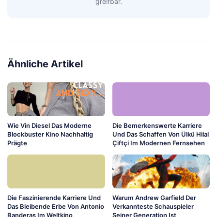
greifbar.
Ähnliche Artikel
Wie Vin Diesel Das Moderne
Die Bemerkenswerte Karriere
Blockbuster Kino Nachhaltig
Und Das Schaffen Von Ülkü Hilal
Prägte
Çiftçi Im Modernen Fernsehen
Die Faszinierende Karriere Und
Warum Andrew Garfield Der
Das Bleibende Erbe Von Antonio
Verkannteste Schauspieler
Banderas Im Weltkino
Seiner Generation Ist