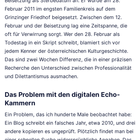
Beisetzung als Sterbedatum an. Er wurde am 28.
Februar 2011 im engsten Familienkreis auf dem
Grinzinger Friedhof beigesetzt. Zwischen dem 12.
Februar und der Beisetzung lag eine Zeitspanne, die
oft für Verwirrung sorgt. Wer den 28. Februar als
Todestag in ein Skript schreibt, blamiert sich vor
jedem Kenner der österreichischen Kulturgeschichte.
Das sind zwei Wochen Differenz, die in einer präzisen
Recherche den Unterschied zwischen Professionalität
und Dilettantismus ausmachen.
Das Problem mit den digitalen Echo-
Kammern
Ein Problem, das ich hunderte Male beobachtet habe:
Ein Blog schreibt ein falsches Jahr, etwa 2010, und drei
andere kopieren es ungeprüft. Plötzlich findet man bei
einer schnellen Suche widersprüchliche Angaben. Das