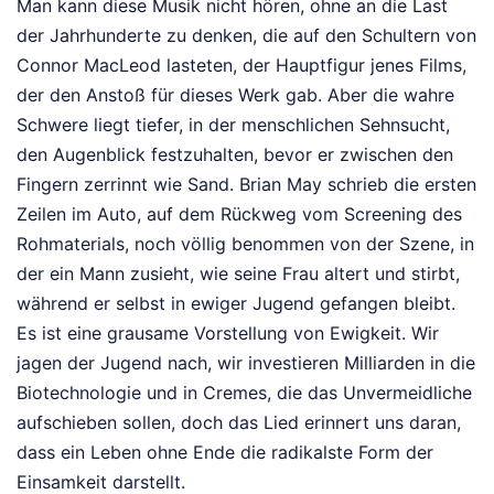
Man kann diese Musik nicht hören, ohne an die Last
der Jahrhunderte zu denken, die auf den Schultern von
Connor MacLeod lasteten, der Hauptfigur jenes Films,
der den Anstoß für dieses Werk gab. Aber die wahre
Schwere liegt tiefer, in der menschlichen Sehnsucht,
den Augenblick festzuhalten, bevor er zwischen den
Fingern zerrinnt wie Sand. Brian May schrieb die ersten
Zeilen im Auto, auf dem Rückweg vom Screening des
Rohmaterials, noch völlig benommen von der Szene, in
der ein Mann zusieht, wie seine Frau altert und stirbt,
während er selbst in ewiger Jugend gefangen bleibt.
Es ist eine grausame Vorstellung von Ewigkeit. Wir
jagen der Jugend nach, wir investieren Milliarden in die
Biotechnologie und in Cremes, die das Unvermeidliche
aufschieben sollen, doch das Lied erinnert uns daran,
dass ein Leben ohne Ende die radikalste Form der
Einsamkeit darstellt.