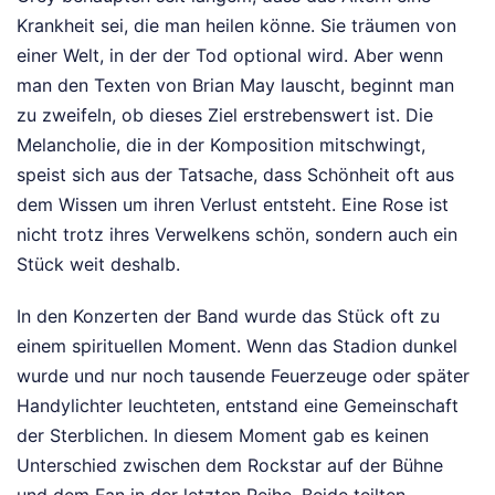
Krankheit sei, die man heilen könne. Sie träumen von
einer Welt, in der der Tod optional wird. Aber wenn
man den Texten von Brian May lauscht, beginnt man
zu zweifeln, ob dieses Ziel erstrebenswert ist. Die
Melancholie, die in der Komposition mitschwingt,
speist sich aus der Tatsache, dass Schönheit oft aus
dem Wissen um ihren Verlust entsteht. Eine Rose ist
nicht trotz ihres Verwelkens schön, sondern auch ein
Stück weit deshalb.
In den Konzerten der Band wurde das Stück oft zu
einem spirituellen Moment. Wenn das Stadion dunkel
wurde und nur noch tausende Feuerzeuge oder später
Handylichter leuchteten, entstand eine Gemeinschaft
der Sterblichen. In diesem Moment gab es keinen
Unterschied zwischen dem Rockstar auf der Bühne
und dem Fan in der letzten Reihe. Beide teilten