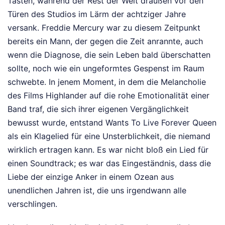
Tasten, während der Rest der Welt draußen vor den
Türen des Studios im Lärm der achtziger Jahre
versank. Freddie Mercury war zu diesem Zeitpunkt
bereits ein Mann, der gegen die Zeit anrannte, auch
wenn die Diagnose, die sein Leben bald überschatten
sollte, noch wie ein ungeformtes Gespenst im Raum
schwebte. In jenem Moment, in dem die Melancholie
des Films Highlander auf die rohe Emotionalität einer
Band traf, die sich ihrer eigenen Vergänglichkeit
bewusst wurde, entstand Wants To Live Forever Queen
als ein Klagelied für eine Unsterblichkeit, die niemand
wirklich ertragen kann. Es war nicht bloß ein Lied für
einen Soundtrack; es war das Eingeständnis, dass die
Liebe der einzige Anker in einem Ozean aus
unendlichen Jahren ist, die uns irgendwann alle
verschlingen.