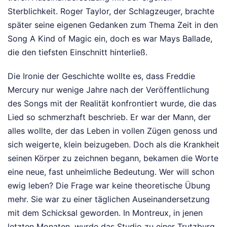
Sterblichkeit. Roger Taylor, der Schlagzeuger, brachte
später seine eigenen Gedanken zum Thema Zeit in den
Song A Kind of Magic ein, doch es war Mays Ballade,
die den tiefsten Einschnitt hinterließ.
Die Ironie der Geschichte wollte es, dass Freddie
Mercury nur wenige Jahre nach der Veröffentlichung
des Songs mit der Realität konfrontiert wurde, die das
Lied so schmerzhaft beschrieb. Er war der Mann, der
alles wollte, der das Leben in vollen Zügen genoss und
sich weigerte, klein beizugeben. Doch als die Krankheit
seinen Körper zu zeichnen begann, bekamen die Worte
eine neue, fast unheimliche Bedeutung. Wer will schon
ewig leben? Die Frage war keine theoretische Übung
mehr. Sie war zu einer täglichen Auseinandersetzung
mit dem Schicksal geworden. In Montreux, in jenen
letzten Monaten, wurde das Studio zu einer Trutzburg