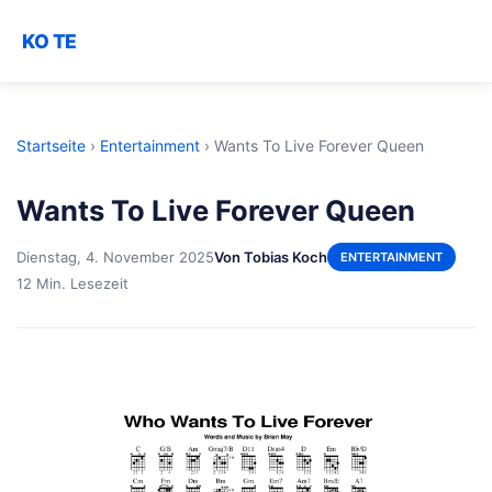
KO TE
Startseite
›
Entertainment
›
Wants To Live Forever Queen
Wants To Live Forever Queen
Dienstag, 4. November 2025
Von Tobias Koch
ENTERTAINMENT
12 Min. Lesezeit