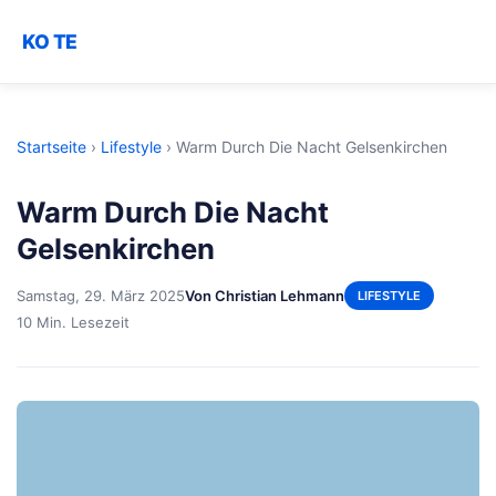
KO TE
Startseite
›
Lifestyle
›
Warm Durch Die Nacht Gelsenkirchen
Warm Durch Die Nacht
Gelsenkirchen
Samstag, 29. März 2025
Von Christian Lehmann
LIFESTYLE
10 Min. Lesezeit