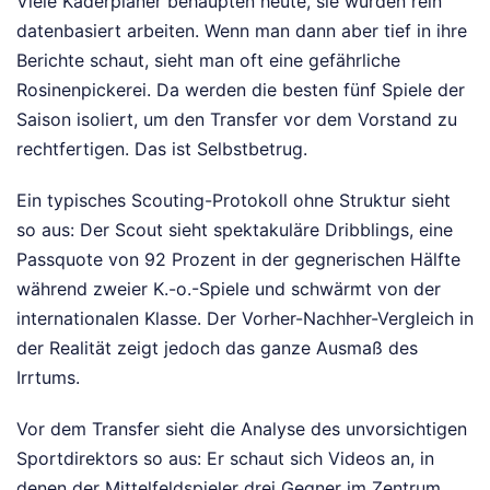
Viele Kaderplaner behaupten heute, sie würden rein
datenbasiert arbeiten. Wenn man dann aber tief in ihre
Berichte schaut, sieht man oft eine gefährliche
Rosinenpickerei. Da werden die besten fünf Spiele der
Saison isoliert, um den Transfer vor dem Vorstand zu
rechtfertigen. Das ist Selbstbetrug.
Ein typisches Scouting-Protokoll ohne Struktur sieht
so aus: Der Scout sieht spektakuläre Dribblings, eine
Passquote von 92 Prozent in der gegnerischen Hälfte
während zweier K.-o.-Spiele und schwärmt von der
internationalen Klasse. Der Vorher-Nachher-Vergleich in
der Realität zeigt jedoch das ganze Ausmaß des
Irrtums.
Vor dem Transfer sieht die Analyse des unvorsichtigen
Sportdirektors so aus: Er schaut sich Videos an, in
denen der Mittelfeldspieler drei Gegner im Zentrum