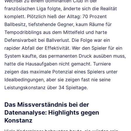
Wechsel zu einem dominanten Club in der
französischen Liga folgte, änderte sich die Realität
komplett. Plötzlich hieß der Alltag: 70 Prozent
Ballbesitz, tiefstehende Gegner, kaum Räume für
Tempodribblings aus dem Mittelfeld und harte
Defensivarbeit bei Ballverlust. Die Folge war ein
rapider Abfall der Effektivität. Wer den Spieler für ein
System kaufte, das permanenten Druck ausüben muss,
hatte die Hausaufgaben nicht gemacht. Turniere
zeigen das maximale Potenzial eines Spielers unter
Idealbedingungen, aber sie zeigen fast nie seine
Leistungskonstanz über 34 Spieltage.
Das Missverständnis bei der
Datenanalyse: Highlights gegen
Konstanz