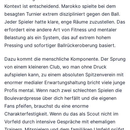
Kontext ist entscheidend. Marokko spielte bei dem
besagten Turnier extrem diszipliniert gegen den Ball.
Jeder Spieler hatte klare, enge Räume zuzustellen. Das
erfordert eine andere Art von Fitness und mentaler
Belastung als ein System, das auf extrem hohem
Pressing und sofortiger Ballrückeroberung basiert.
Dazu kommt die menschliche Komponente. Der Sprung
von einem kleineren Club, wo man ohne Druck
aufspielen kann, zu einem absoluten Spitzenverein mit
enormer medialer Erwartungshaltung bricht viele junge
Profis mental. Wenn nach zwei schlechten Spielen die
Boulevardpresse über dich herfällt und die eigenen
Fans pfeifen, brauchst du eine enorme
Charakterfestigkeit. Wenn du das als Scout nicht im
Vorfeld durch intensive Gespräche mit ehemaligen
Trainern, Mitspielern und dem familiären Umfeld prüfst,