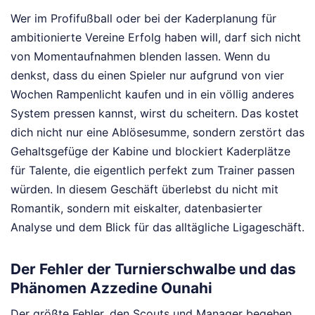
Wer im Profifußball oder bei der Kaderplanung für
ambitionierte Vereine Erfolg haben will, darf sich nicht
von Momentaufnahmen blenden lassen. Wenn du
denkst, dass du einen Spieler nur aufgrund von vier
Wochen Rampenlicht kaufen und in ein völlig anderes
System pressen kannst, wirst du scheitern. Das kostet
dich nicht nur eine Ablösesumme, sondern zerstört das
Gehaltsgefüge der Kabine und blockiert Kaderplätze
für Talente, die eigentlich perfekt zum Trainer passen
würden. In diesem Geschäft überlebst du nicht mit
Romantik, sondern mit eiskalter, datenbasierter
Analyse und dem Blick für das alltägliche Ligageschäft.
Der Fehler der Turnierschwalbe und das
Phänomen Azzedine Ounahi
Der größte Fehler, den Scouts und Manager begehen,