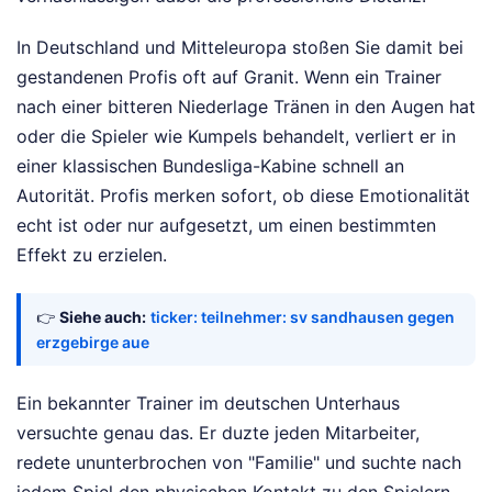
In Deutschland und Mitteleuropa stoßen Sie damit bei
gestandenen Profis oft auf Granit. Wenn ein Trainer
nach einer bitteren Niederlage Tränen in den Augen hat
oder die Spieler wie Kumpels behandelt, verliert er in
einer klassischen Bundesliga-Kabine schnell an
Autorität. Profis merken sofort, ob diese Emotionalität
echt ist oder nur aufgesetzt, um einen bestimmten
Effekt zu erzielen.
👉
Siehe auch:
ticker: teilnehmer: sv sandhausen gegen
erzgebirge aue
Ein bekannter Trainer im deutschen Unterhaus
versuchte genau das. Er duzte jeden Mitarbeiter,
redete ununterbrochen von "Familie" und suchte nach
jedem Spiel den physischen Kontakt zu den Spielern.