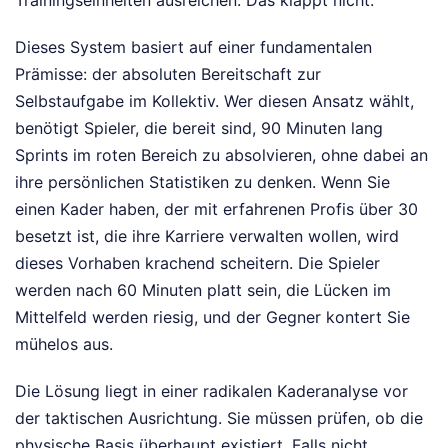
Trainingseinheiten ausreichen. Das klappt nicht.
Dieses System basiert auf einer fundamentalen
Prämisse: der absoluten Bereitschaft zur
Selbstaufgabe im Kollektiv. Wer diesen Ansatz wählt,
benötigt Spieler, die bereit sind, 90 Minuten lang
Sprints im roten Bereich zu absolvieren, ohne dabei an
ihre persönlichen Statistiken zu denken. Wenn Sie
einen Kader haben, der mit erfahrenen Profis über 30
besetzt ist, die ihre Karriere verwalten wollen, wird
dieses Vorhaben krachend scheitern. Die Spieler
werden nach 60 Minuten platt sein, die Lücken im
Mittelfeld werden riesig, und der Gegner kontert Sie
mühelos aus.
Die Lösung liegt in einer radikalen Kaderanalyse vor
der taktischen Ausrichtung. Sie müssen prüfen, ob die
physische Basis überhaupt existiert. Falls nicht,