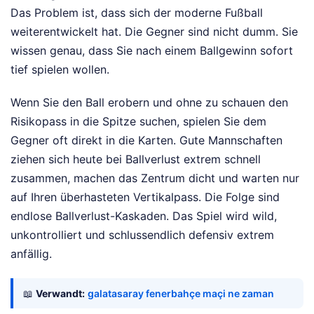
Das Problem ist, dass sich der moderne Fußball
weiterentwickelt hat. Die Gegner sind nicht dumm. Sie
wissen genau, dass Sie nach einem Ballgewinn sofort
tief spielen wollen.
Wenn Sie den Ball erobern und ohne zu schauen den
Risikopass in die Spitze suchen, spielen Sie dem
Gegner oft direkt in die Karten. Gute Mannschaften
ziehen sich heute bei Ballverlust extrem schnell
zusammen, machen das Zentrum dicht und warten nur
auf Ihren überhasteten Vertikalpass. Die Folge sind
endlose Ballverlust-Kaskaden. Das Spiel wird wild,
unkontrolliert und schlussendlich defensiv extrem
anfällig.
📖
Verwandt:
galatasaray fenerbahçe maçi ne zaman