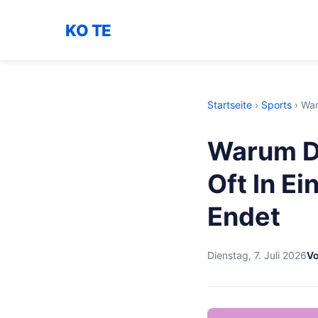
KO TE
Startseite
›
Sports
›
War
Warum D
Oft In E
Endet
Dienstag, 7. Juli 2026
Vo