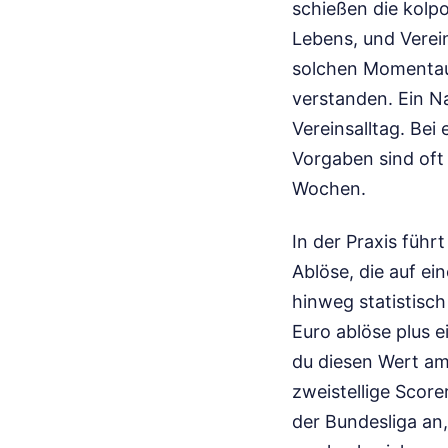
schießen die kolp
Lebens, und Verei
solchen Momentau
verstanden. Ein Na
Vereinsalltag. Bei
Vorgaben sind oft 
Wochen.
In der Praxis führ
Ablöse, die auf ei
hinweg statistisc
Euro ablöse plus e
du diesen Wert am
zweistellige Score
der Bundesliga an,