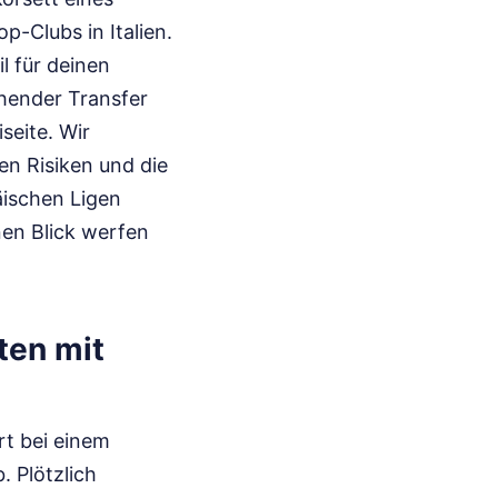
-Clubs in Italien.
il für deinen
chender Transfer
seite. Wir
en Risiken und die
äischen Ligen
nen Blick werfen
ten mit
rt bei einem
. Plötzlich