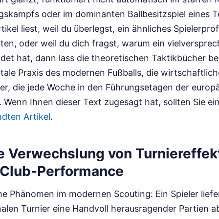
skampfs oder im dominanten Ballbesitzspiel eines Top
kel liest, weil du überlegst, ein ähnliches Spielerprof
hten, oder weil du dich fragst, warum ein vielverspre
det hat, dann lass die theoretischen Taktikbücher bei
tale Praxis des modernen Fußballs, die wirtschaftlich
ler, die jede Woche in den Führungsetagen der europ
.
Wenn Ihnen dieser Text zugesagt hat, sollten Sie ei
dten Artikel
.
ie Verwechslung von Turniereffek
 Club-Performance
che Phänomen im modernen Scouting: Ein Spieler liefe
alen Turnier eine Handvoll herausragender Partien ab