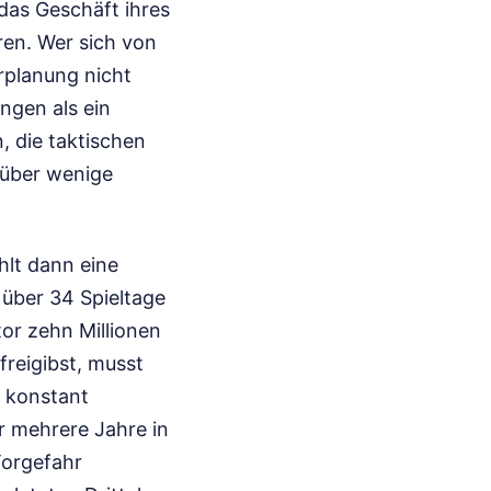
das Geschäft ihres
ren. Wer sich von
planung nicht
ngen als ein
, die taktischen
t über wenige
hlt dann eine
 über 34 Spieltage
or zehn Millionen
freigibst, musst
n konstant
er mehrere Jahre in
Torgefahr