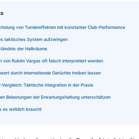
ts
echslung von Turniereffekten mit konstanter Club-Performance
ches taktisches System aufzwingen
tändnis der Halbräume
 von Rubén Vargas oft falsch interpretiert werden
wert durch internationale Gerüchte treiben lassen
Vergleich: Taktische Integration in der Praxis
alen Belastungen der Erwartungshaltung unterschätzen
 es wirklich braucht