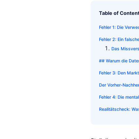
Table of Conten
Fehler 1: Die Verw
Fehler 2: Ein fals
Das Missvers
## Warum die Daten
Fehler 3: Den Markt
Der Vorher-Nachher-
Fehler 4: Die ment
Realitätscheck: Was