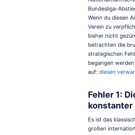
Bundesliga-Abstieg
Wenn du diesen Arti
Verein zu verpflic
bisher nicht gezün
betrachten die bru
strategischen Feh
begangen werden
auf:
diesen verwan
Fehler 1: D
konstanter
Es ist das klassis
großen internation