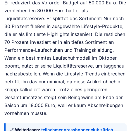
Er reduziert das Vororder-Budget auf 50.000 Euro. Die
verbleibenden 30.000 Euro hält er als
Liquiditätsreserve. Er splittet das Sortiment: Nur noch
30 Prozent fließen in ausgewählte Lifestyle-Produkte,
die er als limitierte Highlights inszeniert. Die restlichen
70 Prozent investiert er in ein tiefes Sortiment an
Performance-Laufschuhen und Trainingskleidung.
Wenn ein bestimmtes Laufschuhmodell im Oktober
boomt, nutzt er seine Liquiditätsreserve, um taggenau
nachzubestellen. Wenn die Lifestyle-Trends einbrechen,
betrifft ihn das nur minimal, da diese Artikel ohnehin
knapp kalkuliert waren. Trotz eines geringeren
Gesamtumsatzes steigt sein Reingewinn am Ende der
Saison um 18.000 Euro, weil er kaum Abschreibungen
vornehmen musste.
🔗
Weiterlesen:
teilnehmer grasshopper club zürich