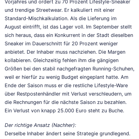
Vorjahres und ordert zu 70 Prozent Lifestyle-Sneaker
und trendige Streetwear. Er kalkuliert mit einer
Standard-Mischkalkulation. Als die Lieferung im
August eintrifft, ist das Lager voll. Im September stellt
sich heraus, dass ein Konkurrent in der Stadt dieselben
Sneaker im Dauerschnitt für 20 Prozent weniger
anbietet. Der Inhaber muss nachziehen. Die Margen
kollabieren. Gleichzeitig fehlen ihm die gängigen
Größen bei den stabil nachgefragten Running-Schuhen,
weil er hierfür zu wenig Budget eingeplant hatte. Am
Ende der Saison muss er die restliche Lifestyle-Ware
über Restpostenhändler mit Verlust verschleudern, um
die Rechnungen für die nächste Saison zu bezahlen.
Ein Verlust von knapp 25.000 Euro steht zu Buche.
Der richtige Ansatz (Nachher):
Derselbe Inhaber ändert seine Strategie grundlegend.