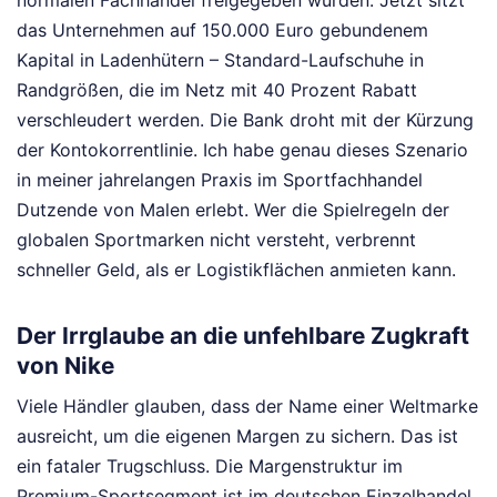
normalen Fachhandel freigegeben wurden. Jetzt sitzt
das Unternehmen auf 150.000 Euro gebundenem
Kapital in Ladenhütern – Standard-Laufschuhe in
Randgrößen, die im Netz mit 40 Prozent Rabatt
verschleudert werden. Die Bank droht mit der Kürzung
der Kontokorrentlinie. Ich habe genau dieses Szenario
in meiner jahrelangen Praxis im Sportfachhandel
Dutzende von Malen erlebt. Wer die Spielregeln der
globalen Sportmarken nicht versteht, verbrennt
schneller Geld, als er Logistikflächen anmieten kann.
Der Irrglaube an die unfehlbare Zugkraft
von Nike
Viele Händler glauben, dass der Name einer Weltmarke
ausreicht, um die eigenen Margen zu sichern. Das ist
ein fataler Trugschluss. Die Margenstruktur im
Premium-Sportsegment ist im deutschen Einzelhandel