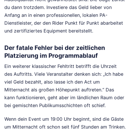
du dann trotzdem. Investiere das Geld lieber von
Anfang an in einen professionellen, lokalen PA-
Dienstleister, der den Rider Punkt für Punkt abarbeitet
und zertifiziertes Equipment bereitstellt.
Der fatale Fehler bei der zeitlichen
Platzierung im Programmablauf
Ein weiterer klassischer Fehltritt betrifft die Uhrzeit
des Auftritts. Viele Veranstalter denken sich: „Ich habe
viel Geld bezahlt, also lasse ich den Act um
Mitternacht als großen Höhepunkt auftreten.“ Das
kann funktionieren, geht aber im ländlichen Raum oder
bei gemischten Publikumsschichten oft schief.
Wenn dein Event um 19:00 Uhr beginnt, sind die Gäste
um Mitternacht oft schon seit fünf Stunden am Trinken.