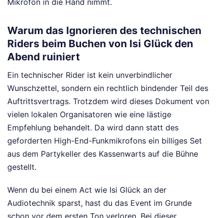
Mikrofon in die Hand nimmt.
Warum das Ignorieren des technischen
Riders beim Buchen von Isi Glück den
Abend ruiniert
Ein technischer Rider ist kein unverbindlicher
Wunschzettel, sondern ein rechtlich bindender Teil des
Auftrittsvertrags. Trotzdem wird dieses Dokument von
vielen lokalen Organisatoren wie eine lästige
Empfehlung behandelt. Da wird dann statt des
geforderten High-End-Funkmikrofons ein billiges Set
aus dem Partykeller des Kassenwarts auf die Bühne
gestellt.
Wenn du bei einem Act wie Isi Glück an der
Audiotechnik sparst, hast du das Event im Grunde
schon vor dem ersten Ton verloren. Bei dieser