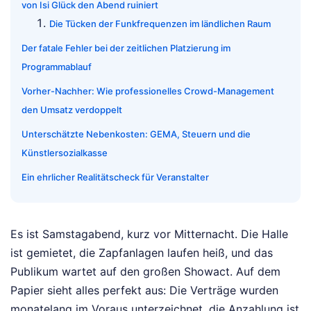
von Isi Glück den Abend ruiniert
Die Tücken der Funkfrequenzen im ländlichen Raum
Der fatale Fehler bei der zeitlichen Platzierung im
Programmablauf
Vorher-Nachher: Wie professionelles Crowd-Management
den Umsatz verdoppelt
Unterschätzte Nebenkosten: GEMA, Steuern und die
Künstlersozialkasse
Ein ehrlicher Realitätscheck für Veranstalter
Es ist Samstagabend, kurz vor Mitternacht. Die Halle
ist gemietet, die Zapfanlagen laufen heiß, und das
Publikum wartet auf den großen Showact. Auf dem
Papier sieht alles perfekt aus: Die Verträge wurden
monatelang im Voraus unterzeichnet, die Anzahlung ist