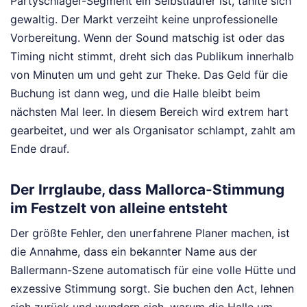
Partyschlager-Segment ein Selbstläufer ist, tählte sich
gewaltig. Der Markt verzeiht keine unprofessionelle
Vorbereitung. Wenn der Sound matschig ist oder das
Timing nicht stimmt, dreht sich das Publikum innerhalb
von Minuten um und geht zur Theke. Das Geld für die
Buchung ist dann weg, und die Halle bleibt beim
nächsten Mal leer. In diesem Bereich wird extrem hart
gearbeitet, und wer als Organisator schlampt, zahlt am
Ende drauf.
Der Irrglaube, dass Mallorca-Stimmung
im Festzelt von alleine entsteht
Der größte Fehler, den unerfahrene Planer machen, ist
die Annahme, dass ein bekannter Name aus der
Ballermann-Szene automatisch für eine volle Hütte und
exzessive Stimmung sorgt. Sie buchen den Act, lehnen