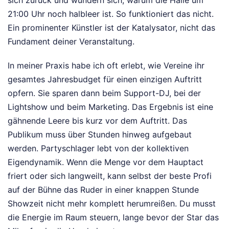
sich zurück und wundern sich, warum die Halle um
21:00 Uhr noch halbleer ist. So funktioniert das nicht.
Ein prominenter Künstler ist der Katalysator, nicht das
Fundament deiner Veranstaltung.
In meiner Praxis habe ich oft erlebt, wie Vereine ihr
gesamtes Jahresbudget für einen einzigen Auftritt
opfern. Sie sparen dann beim Support-DJ, bei der
Lightshow und beim Marketing. Das Ergebnis ist eine
gähnende Leere bis kurz vor dem Auftritt. Das
Publikum muss über Stunden hinweg aufgebaut
werden. Partyschlager lebt von der kollektiven
Eigendynamik. Wenn die Menge vor dem Hauptact
friert oder sich langweilt, kann selbst der beste Profi
auf der Bühne das Ruder in einer knappen Stunde
Showzeit nicht mehr komplett herumreißen. Du musst
die Energie im Raum steuern, lange bevor der Star das