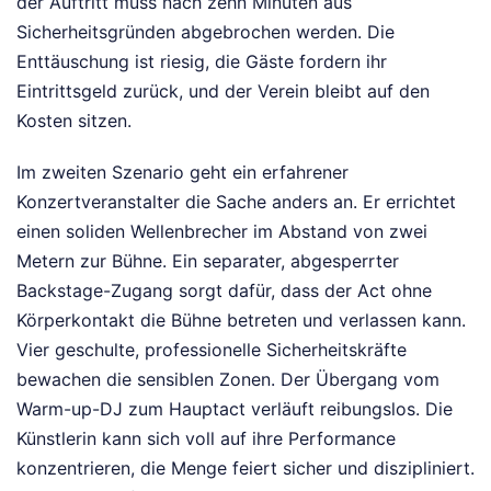
der Auftritt muss nach zehn Minuten aus
Sicherheitsgründen abgebrochen werden. Die
Enttäuschung ist riesig, die Gäste fordern ihr
Eintrittsgeld zurück, und der Verein bleibt auf den
Kosten sitzen.
Im zweiten Szenario geht ein erfahrener
Konzertveranstalter die Sache anders an. Er errichtet
einen soliden Wellenbrecher im Abstand von zwei
Metern zur Bühne. Ein separater, abgesperrter
Backstage-Zugang sorgt dafür, dass der Act ohne
Körperkontakt die Bühne betreten und verlassen kann.
Vier geschulte, professionelle Sicherheitskräfte
bewachen die sensiblen Zonen. Der Übergang vom
Warm-up-DJ zum Hauptact verläuft reibungslos. Die
Künstlerin kann sich voll auf ihre Performance
konzentrieren, die Menge feiert sicher und diszipliniert.