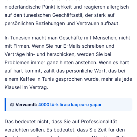
niederländische Pünktlichkeit und reagieren allergisch
auf den tunesischen Geschäftsstil, der stark auf
persönlichen Beziehungen und Vertrauen aufbaut.
In Tunesien macht man Geschäfte mit Menschen, nicht
mit Firmen. Wenn Sie nur E-Mails schreiben und
Verträge hin- und herschicken, werden Sie bei
Problemen immer ganz hinten anstehen. Wenn es hart
auf hart kommt, zählt das persönliche Wort, das bei
einem Kaffee in Tunis gesprochen wurde, mehr als jede
Klausel im Vertrag.
📖
Verwandt:
4000 türk lirası kaç euro yapar
Das bedeutet nicht, dass Sie auf Professionalität
verzichten sollen. Es bedeutet, dass Sie Zeit für den