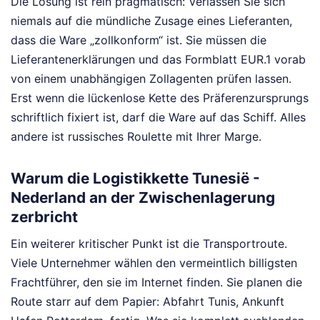
Die Lösung ist rein pragmatisch: Verlassen Sie sich
niemals auf die mündliche Zusage eines Lieferanten,
dass die Ware „zollkonform“ ist. Sie müssen die
Lieferantenerklärungen und das Formblatt EUR.1 vorab
von einem unabhängigen Zollagenten prüfen lassen.
Erst wenn die lückenlose Kette des Präferenzursprungs
schriftlich fixiert ist, darf die Ware auf das Schiff. Alles
andere ist russisches Roulette mit Ihrer Marge.
Warum die Logistikkette Tunesië -
Nederland an der Zwischenlagerung
zerbricht
Ein weiterer kritischer Punkt ist die Transportroute.
Viele Unternehmer wählen den vermeintlich billigsten
Frachtführer, den sie im Internet finden. Sie planen die
Route starr auf dem Papier: Abfahrt Tunis, Ankunft