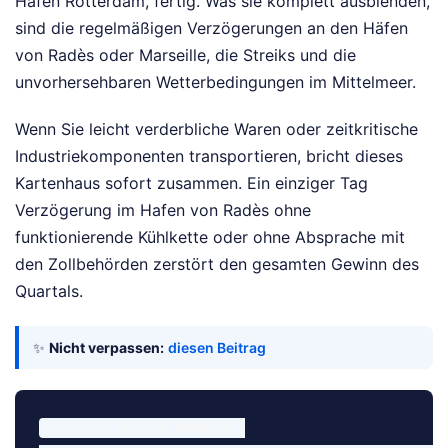
Hafen Rotterdam, fertig. Was sie komplett ausblenden,
sind die regelmäßigen Verzögerungen an den Häfen
von Radès oder Marseille, die Streiks und die
unvorhersehbaren Wetterbedingungen im Mittelmeer.
Wenn Sie leicht verderbliche Waren oder zeitkritische
Industriekomponenten transportieren, bricht dieses
Kartenhaus sofort zusammen. Ein einziger Tag
Verzögerung im Hafen von Radès ohne
funktionierende Kühlkette oder ohne Absprache mit
den Zollbehörden zerstört den gesamten Gewinn des
Quartals.
✨
Nicht verpassen:
diesen Beitrag
Falscher Ansatz (Vorher):
