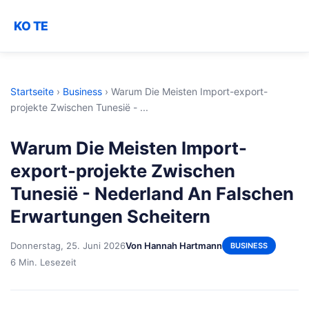
KO TE
Startseite
›
Business
›
Warum Die Meisten Import-export-
projekte Zwischen Tunesië - ...
Warum Die Meisten Import-
export-projekte Zwischen
Tunesië - Nederland An Falschen
Erwartungen Scheitern
Donnerstag, 25. Juni 2026
Von Hannah Hartmann
BUSINESS
6 Min. Lesezeit