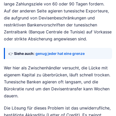
lange Zahlungsziele von 60 oder 90 Tagen fordern.
Auf der anderen Seite agieren tunesische Exporteure,
die aufgrund von Devisenbeschränkungen und
restriktiven Bankenvorschriften der tunesischen
Zentralbank (Banque Centrale de Tunisie) auf Vorkasse
oder strikte Absicherung angewiesen sind.
👉
Siehe auch:
genug jeder hat eine grenze
Wer hier als Zwischenhändler versucht, die Lücke mit
eigenem Kapital zu überbrücken, läuft schnell trocken.
Tunesische Banken agieren oft langsam, und die
Bürokratie rund um den Devisentransfer kann Wochen
dauern.
Die Lösung für dieses Problem ist das unwiderrufliche,
bestätigte Akkreditiv (Letter of Credit). Es zwingt