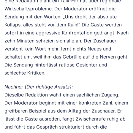
Eine Redaktion plant ein Talk-Format über regionale
Wirtschaftsprobleme. Der Moderator eröffnet die
Sendung mit den Worten: „Uns droht der absolute
Kollaps, alles steht vor dem Ruin!“ Die Gäste werden
sofort in eine aggressive Konfrontation gedrängt. Nach
zehn Minuten schreien sich alle an. Der Zuschauer
versteht kein Wort mehr, lernt nichts Neues und
schaltet um, weil ihm das Gebrülle auf die Nerven geht.
Die Sendung hinterlässt ratlose Gesichter und
schlechte Kritiken.
Nachher (Der richtige Ansatz):
Dieselbe Redaktion wählt einen sachlichen Zugang.
Der Moderator beginnt mit einer konkreten Zahl, einem
greifbaren Beispiel aus dem Alltag der Zuschauer. Er
lässt die Gäste ausreden, fängt Zwischenrufe ruhig ab
und führt das Gespräch strukturiert durch die