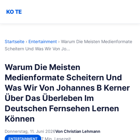
KO TE
Startseite
›
Entertainment
›
Warum Die Meisten Medienformate
Scheitern Und Was Wir Von Jo...
Warum Die Meisten
Medienformate Scheitern Und
Was Wir Von Johannes B Kerner
Über Das Überleben Im
Deutschen Fernsehen Lernen
Können
Donnerstag, 11. Juni 2026
Von Christian Lehmann
7 Min. Lesezeit
ENTERTAINMENT