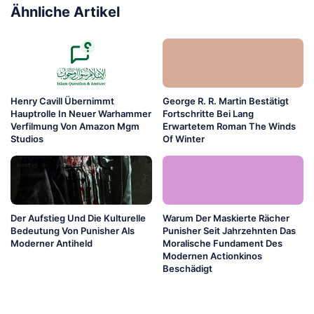
Ähnliche Artikel
Henry Cavill Übernimmt
George R. R. Martin Bestätigt
Hauptrolle In Neuer Warhammer
Fortschritte Bei Lang
Verfilmung Von Amazon Mgm
Erwartetem Roman The Winds
Studios
Of Winter
Der Aufstieg Und Die Kulturelle
Warum Der Maskierte Rächer
Bedeutung Von Punisher Als
Punisher Seit Jahrzehnten Das
Moderner Antiheld
Moralische Fundament Des
Modernen Actionkinos
Beschädigt