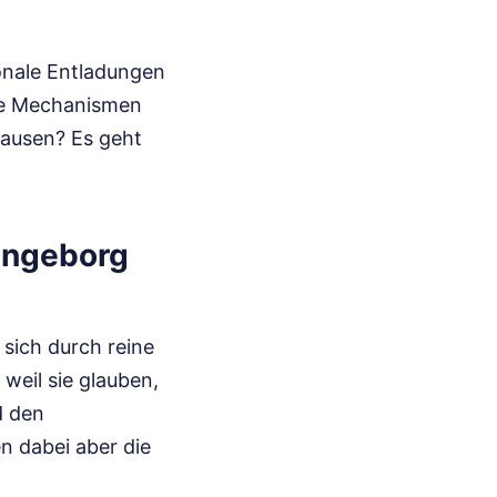
ionale Entladungen
die Mechanismen
Pausen? Es geht
 Ingeborg
 sich durch reine
 weil sie glauben,
d den
 dabei aber die