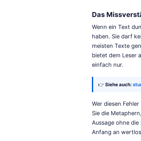
Das Missverst
Wenn ein Text dunk
haben. Sie darf ke
meisten Texte gena
bietet dem Leser 
einfach nur.
👉
Siehe auch:
stu
Wer diesen Fehler 
Sie die Metaphern
Aussage ohne die 
Anfang an wertlos