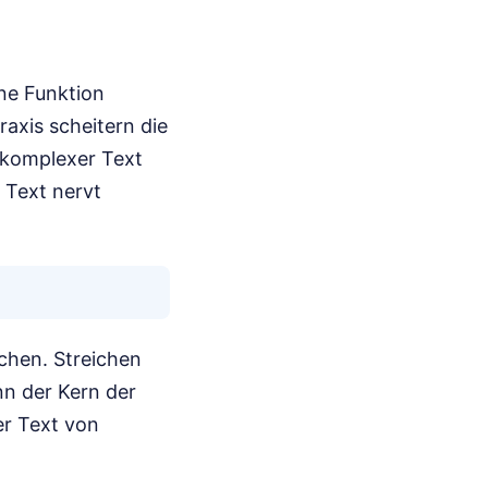
ine Funktion
raxis scheitern die
n komplexer Text
 Text nervt
achen. Streichen
nn der Kern der
er Text von