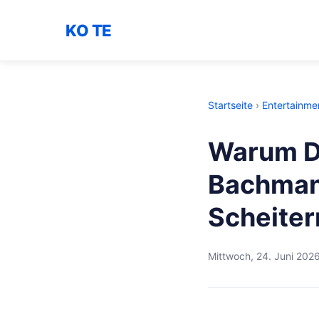
KO TE
Startseite
›
Entertainme
Warum D
Bachmann
Scheiter
Mittwoch, 24. Juni 202