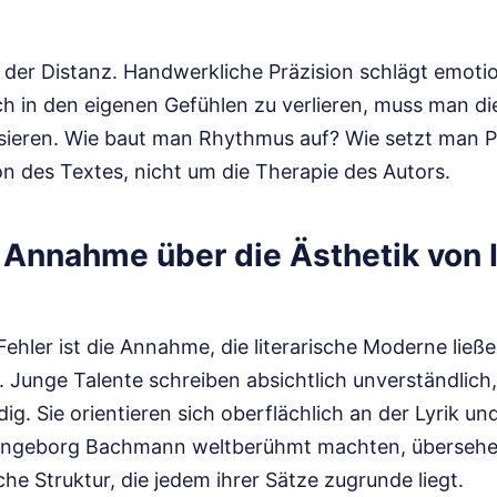
n der Distanz. Handwerkliche Präzision schlägt emot
sich in den eigenen Gefühlen zu verlieren, muss man 
sieren. Wie baut man Rhythmus auf? Wie setzt man 
n des Textes, nicht um die Therapie des Autors.
e Annahme über die Ästhetik von
Fehler ist die Annahme, die literarische Moderne ließe
. Junge Talente schreiben absichtlich unverständlich,
dig. Sie orientieren sich oberflächlich an der Lyrik un
 Ingeborg Bachmann weltberühmt machten, übersehen
che Struktur, die jedem ihrer Sätze zugrunde liegt.