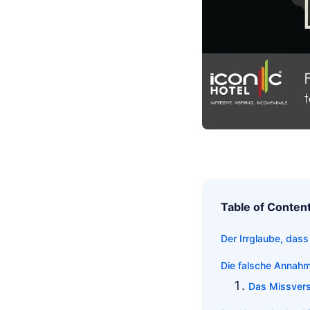
Table of Conten
Der Irrglaube, das
Die falsche Annahm
Das Missvers