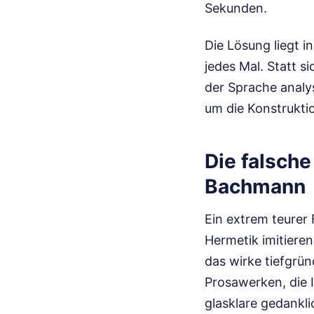
Sekunden.
Die Lösung liegt i
jedes Mal. Statt 
der Sprache analy
um die Konstruktio
Die falsch
Bachmann
Ein extrem teurer 
Hermetik imitieren
das wirke tiefgrün
Prosawerken, die
glasklare gedankli