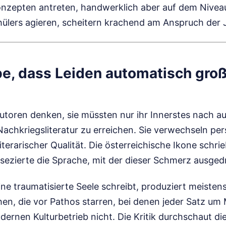
zepten antreten, handwerklich aber auf dem Nivea
ülers agieren, scheitern krachend am Anspruch der Ju
ube, dass Leiden automatisch gro
toren denken, sie müssten nur ihr Innerstes nach a
 Nachkriegsliteratur zu erreichen. Sie verwechseln per
iterarischer Qualität. Die österreichische Ikone schri
sezierte die Sprache, mit der dieser Schmerz ausged
ine traumatisierte Seele schreibt, produziert meisten
n, die vor Pathos starren, bei denen jeder Satz um M
dernen Kulturbetrieb nicht. Die Kritik durchschaut die