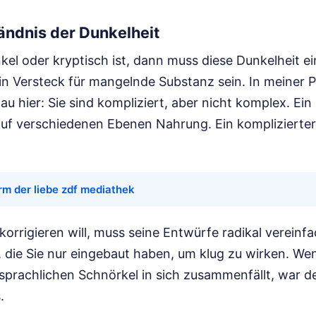
ändnis der Dunkelheit
el oder kryptisch ist, dann muss diese Dunkelheit e
in Versteck für mangelnde Substanz sein. In meiner P
u hier: Sie sind kompliziert, aber nicht komplex. Ei
auf verschiedenen Ebenen Nahrung. Ein komplizierter
rm der liebe zdf mediathek
korrigieren will, muss seine Entwürfe radikal vereinf
, die Sie nur eingebaut haben, um klug zu wirken. We
sprachlichen Schnörkel in sich zusammenfällt, war d
.