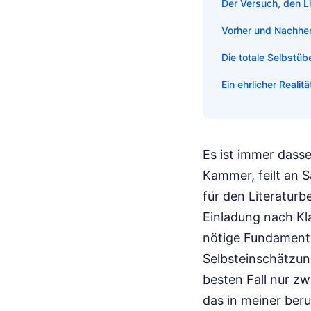
Der Versuch, den L
Vorher und Nachher:
Die totale Selbstüb
Ein ehrlicher Realit
Es ist immer dasse
Kammer, feilt an S
für den Literaturb
Einladung nach Kl
nötige Fundament, 
Selbsteinschätzun
besten Fall nur zw
das in meiner ber