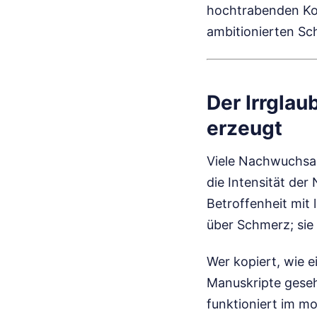
hochtrabenden Kon
ambitionierten Sch
Der Irrgla
erzeugt
Viele Nachwuchsau
die Intensität der
Betroffenheit mit l
über Schmerz; sie 
Wer kopiert, wie e
Manuskripte gesehe
funktioniert im mo