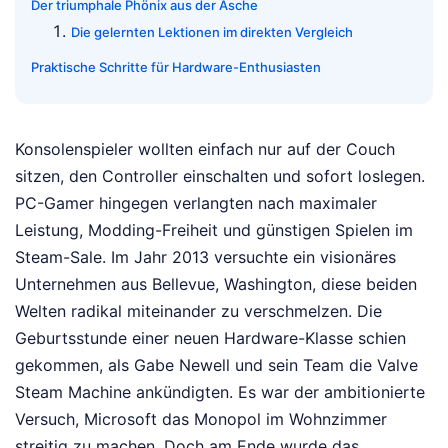
Der triumphale Phönix aus der Asche
Die gelernten Lektionen im direkten Vergleich
Praktische Schritte für Hardware-Enthusiasten
Konsolenspieler wollten einfach nur auf der Couch
sitzen, den Controller einschalten und sofort loslegen.
PC-Gamer hingegen verlangten nach maximaler
Leistung, Modding-Freiheit und günstigen Spielen im
Steam-Sale. Im Jahr 2013 versuchte ein visionäres
Unternehmen aus Bellevue, Washington, diese beiden
Welten radikal miteinander zu verschmelzen. Die
Geburtsstunde einer neuen Hardware-Klasse schien
gekommen, als Gabe Newell und sein Team die Valve
Steam Machine ankündigten. Es war der ambitionierte
Versuch, Microsoft das Monopol im Wohnzimmer
streitig zu machen. Doch am Ende wurde das