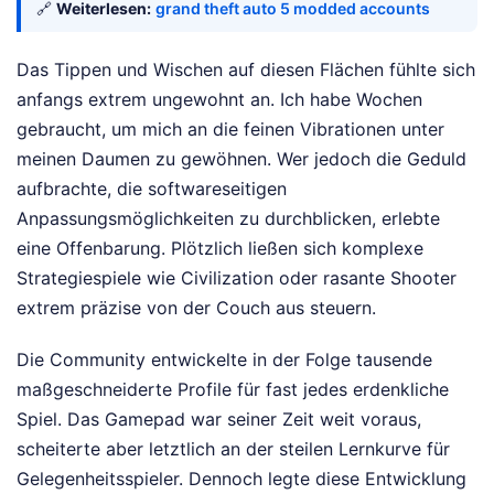
🔗
Weiterlesen:
grand theft auto 5 modded accounts
Das Tippen und Wischen auf diesen Flächen fühlte sich
anfangs extrem ungewohnt an. Ich habe Wochen
gebraucht, um mich an die feinen Vibrationen unter
meinen Daumen zu gewöhnen. Wer jedoch die Geduld
aufbrachte, die softwareseitigen
Anpassungsmöglichkeiten zu durchblicken, erlebte
eine Offenbarung. Plötzlich ließen sich komplexe
Strategiespiele wie Civilization oder rasante Shooter
extrem präzise von der Couch aus steuern.
Die Community entwickelte in der Folge tausende
maßgeschneiderte Profile für fast jedes erdenkliche
Spiel. Das Gamepad war seiner Zeit weit voraus,
scheiterte aber letztlich an der steilen Lernkurve für
Gelegenheitsspieler. Dennoch legte diese Entwicklung