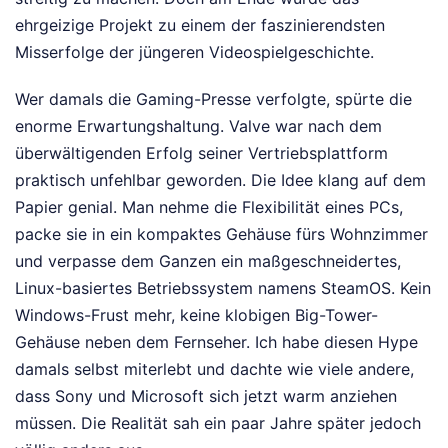
ehrgeizige Projekt zu einem der faszinierendsten
Misserfolge der jüngeren Videospielgeschichte.
Wer damals die Gaming-Presse verfolgte, spürte die
enorme Erwartungshaltung. Valve war nach dem
überwältigenden Erfolg seiner Vertriebsplattform
praktisch unfehlbar geworden. Die Idee klang auf dem
Papier genial. Man nehme die Flexibilität eines PCs,
packe sie in ein kompaktes Gehäuse fürs Wohnzimmer
und verpasse dem Ganzen ein maßgeschneidertes,
Linux-basiertes Betriebssystem namens SteamOS. Kein
Windows-Frust mehr, keine klobigen Big-Tower-
Gehäuse neben dem Fernseher. Ich habe diesen Hype
damals selbst miterlebt und dachte wie viele andere,
dass Sony und Microsoft sich jetzt warm anziehen
müssen. Die Realität sah ein paar Jahre später jedoch