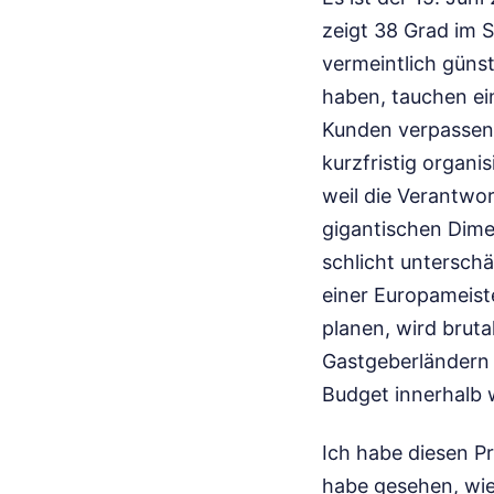
zeigt 38 Grad im S
vermeintlich güns
haben, tauchen ei
Kunden verpassen 
kurzfristig organi
weil die Verantwo
gigantischen Dimen
schlicht untersch
einer Europameiste
planen, wird bruta
Gastgeberländern 
Budget innerhalb 
Ich habe diesen Pr
habe gesehen, wie