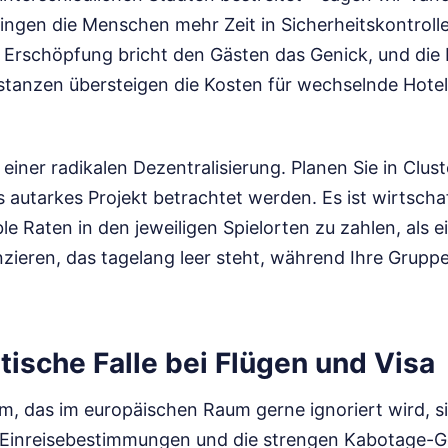
ringen die Menschen mehr Zeit in Sicherheitskontrol
e Erschöpfung bricht den Gästen das Genick, und die 
stanzen übersteigen die Kosten für wechselnde Hot
 einer radikalen Dezentralisierung. Planen Sie in Clus
s autarkes Projekt betrachtet werden. Es ist wirtschaf
ble Raten in den jeweiligen Spielorten zu zahlen, als e
nzieren, das tagelang leer steht, während Ihre Grupp
tische Falle bei Flügen und Visa
em, das im europäischen Raum gerne ignoriert wird, s
 Einreisebestimmungen und die strengen Kabotage-G