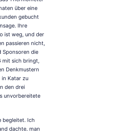
naten über eine
nkunden gebucht
nsage. Ihre
 ist weg, und der
en passieren nicht,
d Sponsoren die
mit sich bringt,
chen Denkmustern
 in Katar zu
n den drei
s unvorbereitete
 begleitet. Ich
and dachte, man