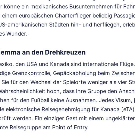
er könne ein mexikanisches Busunternehmen für Fahr
t einem europäischen Charterflieger beliebig Passagi
S-amerikanischen Städten hin- und herfliegen, erleb
es Wunder.
ilemma an den Drehkreuzen
xiko, den USA und Kanada sind internationale Flüge
ändige Grenzkontrolle, Gepäckabholung beim Zwische
Sie für den Wechsel der Spielorte weniger als vier 
 Wahrscheinlichkeit hoch, dass Ihre Gruppe den Ansch
en für den Fußball keine Ausnahmen. Jedes Visum, 
de elektronische Reisegenehmigung für Kanada (eTA
rüft werden. Ein einziger Gast mit einem ungeklärte
amte Reisegruppe am Point of Entry.