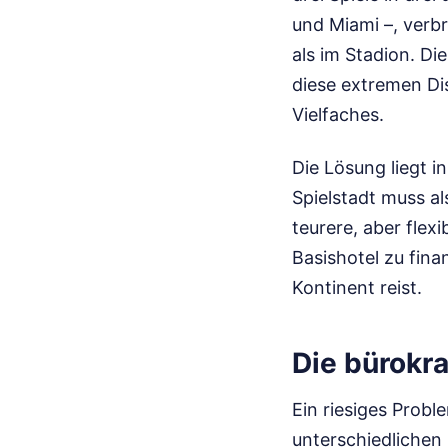
und Miami –, verb
als im Stadion. Di
diese extremen Di
Vielfaches.
Die Lösung liegt in
Spielstadt muss al
teurere, aber flexi
Basishotel zu fina
Kontinent reist.
Die bürokra
Ein riesiges Probl
unterschiedlichen