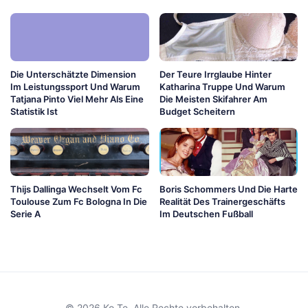
Die Unterschätzte Dimension
Der Teure Irrglaube Hinter
Im Leistungssport Und Warum
Katharina Truppe Und Warum
Tatjana Pinto Viel Mehr Als Eine
Die Meisten Skifahrer Am
Statistik Ist
Budget Scheitern
Thijs Dallinga Wechselt Vom Fc
Boris Schommers Und Die Harte
Toulouse Zum Fc Bologna In Die
Realität Des Trainergeschäfts
Serie A
Im Deutschen Fußball
© 2026 Ko Te. Alle Rechte vorbehalten.