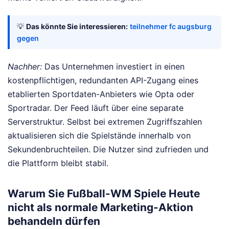
💡
Das könnte Sie interessieren:
teilnehmer fc augsburg
gegen
Nachher:
Das Unternehmen investiert in einen
kostenpflichtigen, redundanten API-Zugang eines
etablierten Sportdaten-Anbieters wie Opta oder
Sportradar. Der Feed läuft über eine separate
Serverstruktur. Selbst bei extremen Zugriffszahlen
aktualisieren sich die Spielstände innerhalb von
Sekundenbruchteilen. Die Nutzer sind zufrieden und
die Plattform bleibt stabil.
Warum Sie Fußball-WM Spiele Heute
nicht als normale Marketing-Aktion
behandeln dürfen