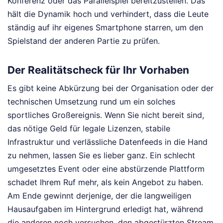
Konferenz oder das Parallelspiel bereitzustellen. Das
hält die Dynamik hoch und verhindert, dass die Leute
ständig auf ihr eigenes Smartphone starren, um den
Spielstand der anderen Partie zu prüfen.
Der Realitätscheck für Ihr Vorhaben
Es gibt keine Abkürzung bei der Organisation oder der
technischen Umsetzung rund um ein solches
sportliches Großereignis. Wenn Sie nicht bereit sind,
das nötige Geld für legale Lizenzen, stabile
Infrastruktur und verlässliche Datenfeeds in die Hand
zu nehmen, lassen Sie es lieber ganz. Ein schlecht
umgesetztes Event oder eine abstürzende Plattform
schadet Ihrem Ruf mehr, als kein Angebot zu haben.
Am Ende gewinnt derjenige, der die langweiligen
Hausaufgaben im Hintergrund erledigt hat, während
die anderen noch versuchen, den abgestürzten Stream