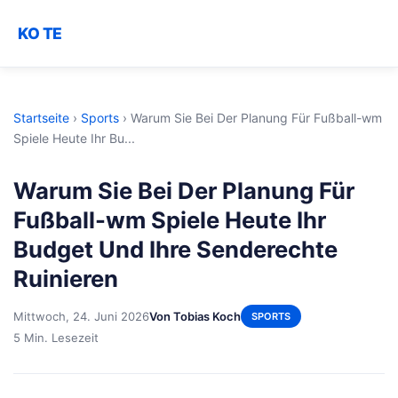
KO TE
Startseite
›
Sports
›
Warum Sie Bei Der Planung Für Fußball-wm
Spiele Heute Ihr Bu...
Warum Sie Bei Der Planung Für
Fußball-wm Spiele Heute Ihr
Budget Und Ihre Senderechte
Ruinieren
Mittwoch, 24. Juni 2026
Von Tobias Koch
SPORTS
5 Min. Lesezeit