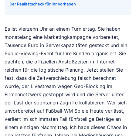
Der Realitätscheck für Ihr Vorhaben
Es ist vierzehn Uhr an einem Turniertag. Sie haben
monatelang eine Marketingkampagne vorbereitet,
Tausende Euro in Serverkapazitäten gesteckt und ein
Public-Viewing-Event für Ihre Kunden organisiert. Sie
dachten, die offiziellen Anstoßzeiten im Internet
reichen für die logistische Planung. Jetzt stellen Sie
fest, dass die Zeitverschiebung falsch berechnet
wurde, der Livestream wegen Geo-Blocking im
Firmennetzwerk gestoppt wird und die Server unter
der Last der spontanen Zugriffe kollabieren. Wer sich
unvorbereitet auf Fußball-WM Spiele Heute verlässt,
verliert im schlimmsten Fall fünfstellige Beträge an
einem einzigen Nachmittag. Ich habe dieses Chaos in
den letzten fünfzehn Jahren bei Medienhäusern und