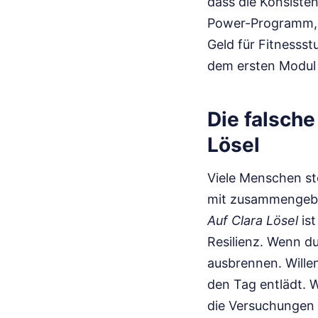
dass die Konsisten
Power-Programm, d
Geld für Fitnessst
dem ersten Modul
Die falsch
Lösel
Viele Menschen st
mit zusammengebis
Auf Clara Lösel
ist
Resilienz. Wenn du
ausbrennen. Willen
den Tag entlädt. W
die Versuchungen 