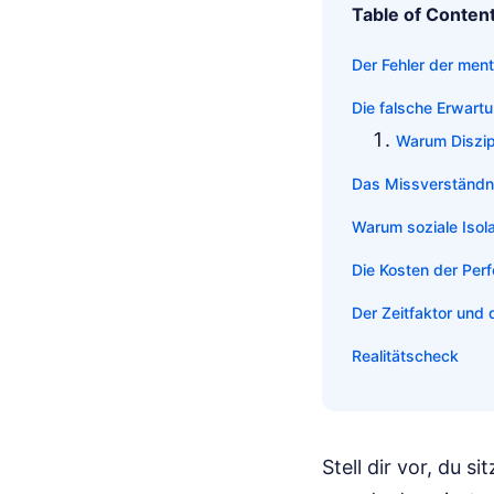
Table of Conten
Der Fehler der men
Die falsche Erwart
Warum Diszipl
Das Missverständni
Warum soziale Isola
Die Kosten der Perf
Der Zeitfaktor und 
Realitätscheck
Stell dir vor, du 