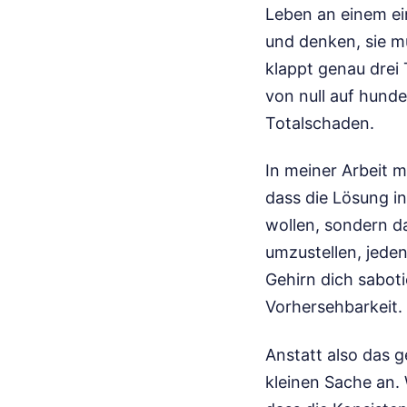
Leben an einem ei
und denken, sie m
klappt genau drei 
von null auf hund
Totalschaden.
In meiner Arbeit 
dass die Lösung in 
wollen, sondern da
umzustellen, jede
Gehirn dich saboti
Vorhersehbarkeit
Anstatt also das g
kleinen Sache an. 