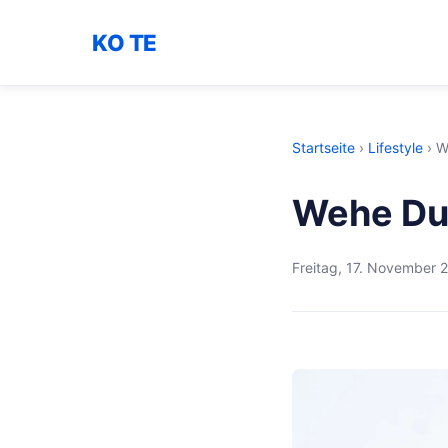
KO TE
Startseite
›
Lifestyle
›
W
Wehe Du 
Freitag, 17. November 