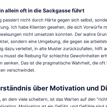
 allein oft in die Sackgasse führt
 passiert nicht durch Härte gegen sich selbst, sond
ng. Ich habe Klienten gesehen, die sich Vorwürfe ma
nweisungen nicht umsetzen konnten. Der wahre Grun
ter, sondern eine Umgebung, die gegen sie arbeitet
g dazu verleitet, in alte Muster zurückzufallen, hilft 
Du musst die Reibung für schlechte Gewohnheiten erh
senken. Das ist die pragmatische Wahrheit, die oft 
hen verschwindet.
rständnis über Motivation und Di
, an dem viele scheitern, ist das Warten auf den "ri
tivation. Motivation ist ein Gefühl, und Gefühle sind 