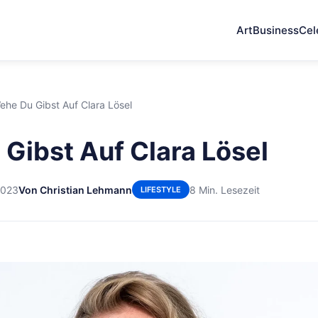
Art
Business
Cel
ehe Du Gibst Auf Clara Lösel
Gibst Auf Clara Lösel
2023
Von Christian Lehmann
8 Min. Lesezeit
LIFESTYLE