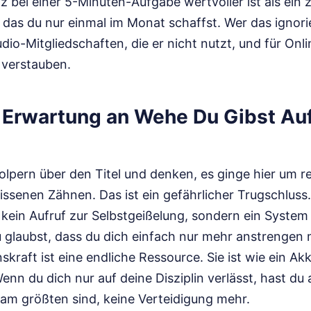
z bei einer 5-Minuten-Aufgabe wertvoller ist als ein
as du nur einmal im Monat schaffst. Wer das ignorie
udio-Mitgliedschaften, die er nicht nutzt, und für Onl
 verstauben.
e Erwartung an Wehe Du Gibst Auf
olpern über den Titel und denken, es ginge hier um r
senen Zähnen. Das ist ein gefährlicher Trugschluss
 kein Aufruf zur Selbstgeißelung, sondern ein System
 glaubst, dass du dich einfach nur mehr anstrengen 
skraft ist eine endliche Ressource. Sie ist wie ein Akk
enn du dich nur auf deine Disziplin verlässt, hast d
am größten sind, keine Verteidigung mehr.