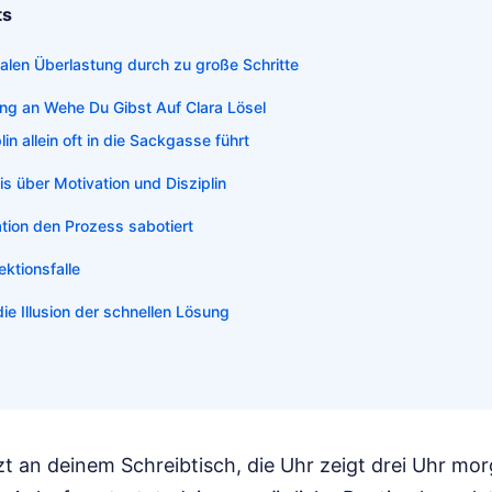
ts
talen Überlastung durch zu große Schritte
ung an Wehe Du Gibst Auf Clara Lösel
in allein oft in die Sackgasse führt
s über Motivation und Disziplin
tion den Prozess sabotiert
ektionsfalle
die Illusion der schnellen Lösung
sitzt an deinem Schreibtisch, die Uhr zeigt drei Uhr mo