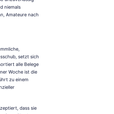
rd niemals
lan, Amateure nach
ömmliche,
sschub, setzt sich
ortiert alle Belege
ner Woche ist die
führt zu einem
zieller
eptiert, dass sie