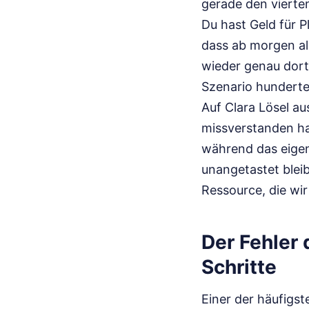
gerade den vierte
Du hast Geld für 
dass ab morgen all
wieder genau dort 
Szenario hunderte
Auf Clara Lösel au
missverstanden hab
während das eigent
unangetastet bleib
Ressource, die wi
Der Fehler
Schritte
Einer der häufigst