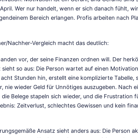
April. Wer nur handelt, wenn er sich danach fühlt, wi
irgendeinem Bereich erlangen. Profis arbeiten nach P
her/Nachher-Vergleich macht das deutlich:
manden vor, der seine Finanzen ordnen will. Der herk
 sieht so aus: Die Person wartet auf einen Motivation
cht Stunden hin, erstellt eine komplizierte Tabelle, s
r, nie wieder Geld für Unnötiges auszugeben. Nach ei
 die Belege stapeln sich wieder, und die Frustration 
ebnis: Zeitverlust, schlechtes Gewissen und kein finan
hrungsgemäße Ansatz sieht anders aus: Die Person akz