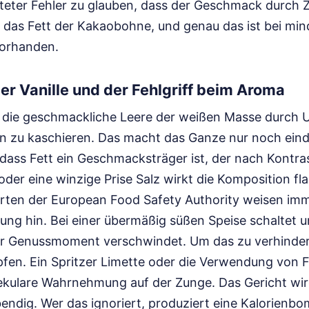
reiteter Fehler zu glauben, dass der Geschmack durch
rt das Fett der Kakaobohne, und genau das ist bei mi
orhanden.
er Vanille und der Fehlgriff beim Aroma
, die geschmackliche Leere der weißen Masse durch
lin zu kaschieren. Das macht das Ganze nur noch eind
dass Fett ein Geschmacksträger ist, der nach Kontra
 oder eine winzige Prise Salz wirkt die Komposition fl
rten der European Food Safety Authority weisen imm
gung hin. Bei einer übermäßig süßen Speise schaltet 
Der Genussmoment verschwindet. Um das zu verhinde
fen. Ein Spritzer Limette oder die Verwendung von F
ekulare Wahrnehmung auf der Zunge. Das Gericht wir
bendig. Wer das ignoriert, produziert eine Kalorienb