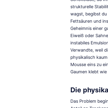
strukturelle Stab
wagst, begibst du 
Fettsäuren und in
Geheimnis einer gu
Eiweiß oder Sahne 
instabiles Emulsio
Verwandte, weil d
physikalisch kaum 
Mousse eins zu ein
Gaumen klebt wie 
Die physik
Das Problem begin