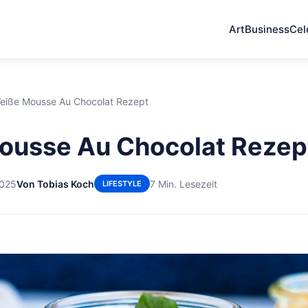
Art
Business
Cel
eiße Mousse Au Chocolat Rezept
ousse Au Chocolat Rezep
2025
Von Tobias Koch
7 Min. Lesezeit
LIFESTYLE