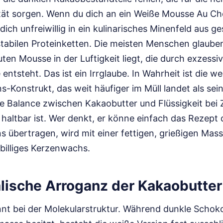
ilität sorgen. Wenn du dich an ein Weiße Mousse Au C
dich unfreiwillig in ein kulinarisches Minenfeld aus ge
stabilen Proteinketten. Die meisten Menschen glaube
ten Mousse in der Luftigkeit liegt, die durch exzess
entsteht. Das ist ein Irrglaube. In Wahrheit ist die we
ns-Konstrukt, das weit häufiger im Müll landet als sei
ie Balance zwischen Kakaobutter und Flüssigkeit be
haltbar ist. Wer denkt, er könne einfach das Rezept
s übertragen, wird mit einer fettigen, grießigen Mass
billiges Kerzenwachs.
alische Arroganz der Kakaobutter
nt bei der Molekularstruktur. Während dunkle Schok