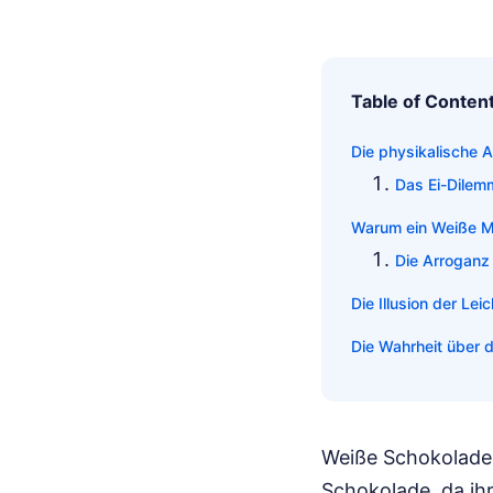
Table of Conten
Die physikalische 
Das Ei-Dilem
Warum ein Weiße Mo
Die Arroganz 
Die Illusion der Lei
Die Wahrheit über 
Weiße Schokolade i
Schokolade, da ihr