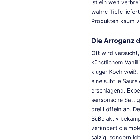
ist ein weit verb
wahre Tiefe liefe
Produkten kaum v
Die Arroganz d
Oft wird versucht
künstlichem Vanil
kluger Koch weiß, 
eine subtile Säure
erschlagend. Expe
sensorische Sätti
drei Löffeln ab. 
Süße aktiv bekämp
verändert die mol
salzig, sondern le