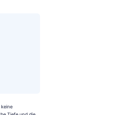
 keine
rbe Tiefe und die