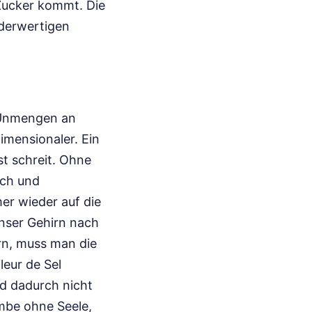
 Zucker kommt. Die
nderwertigen
 Unmengen an
imensionaler. Ein
st schreit. Ohne
ach und
er wieder auf die
unser Gehirn nach
rn, muss man die
leur de Sel
d dadurch nicht
ombe ohne Seele,