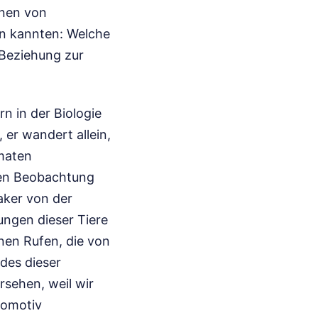
onen von
en kannten: Welche
 Beziehung zur
rn in der Biologie
, er wandert allein,
imaten
nen Beobachtung
aker von der
ungen dieser Tiere
nen Rufen, die von
des dieser
rsehen, weil wir
tomotiv