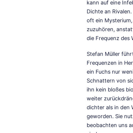
kann auf eine Inf
Dichte an Rivalen
oft ein Mysterium, 
zuzuhören, anstatt 
die Frequenz des 
Stefan Müller füh
Frequenzen in Her
ein Fuchs nur weni
Schnattern von sich
ihn kein bloßes bi
weiter zurückdrän
dichter als in de
geworden. Sie nut
beobachten uns a