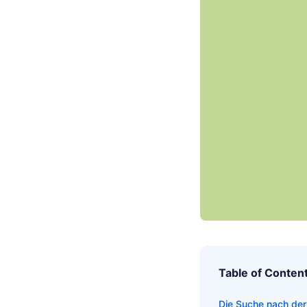
Table of Conten
Die Suche nach der