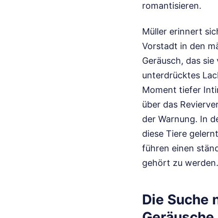
romantisieren.
Müller erinnert si
Vorstadt in den m
Geräusch, das sie 
unterdrücktes Lach
Moment tiefer Inti
über das Revierver
der Warnung. In d
diese Tiere gelern
führen einen stän
gehört zu werden
Die Suche 
Geräusche 