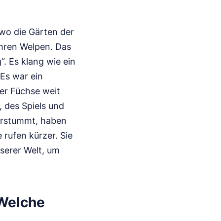
 wo die Gärten der
ihren Welpen. Das
“. Es klang wie ein
 Es war ein
der Füchse weit
, des Spiels und
verstummt, haben
 rufen kürzer. Sie
serer Welt, um
 Welche