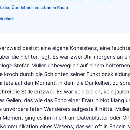
k des Überlebens im urbanen Raum
kelheit
rzwald besitzt eine eigene Konsistenz, eine feuchte,
 über die Fichten legt. Es war zwei Uhr morgens an e
Biologe Stefan Müller unbeweglich auf einem hölzerne
te kroch durch die Schichten seiner Funktionskleidun
wartete auf den Moment, in dem die Dunkelheit zu sp
Schrei die Stille entzwei. Es war kein bellen, kein jaule
s Gellen, das wie das Echo einer Frau in Not klang u
unvorbereiteten Wanderers aufgestellt hätte. Müller
m Moment ging es ihm nicht um Datenblätter oder G
 Kommunikation eines Wesens, das wir oft in Fabeln 