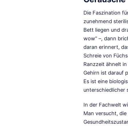
Die Faszination fü
zunehmend steril
Bett liegen und dr
wow“ –, dann brich
daran erinnert, da
Schreie von Füchse
Ranzzeit ähnelt i
Gehirn ist darauf 
Es ist eine biolo
unterschiedlicher 
In der Fachwelt w
Man versucht, die
Gesundheitszustand