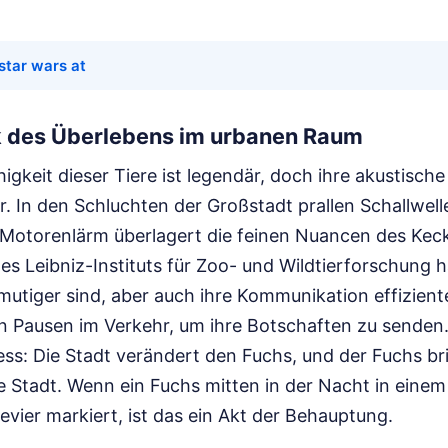
star wars at
 des Überlebens im urbanen Raum
gkeit dieser Tiere ist legendär, doch ihre akustisch
. In den Schluchten der Großstadt prallen Schallwel
otorenlärm überlagert die feinen Nuancen des Kec
s Leibniz-Instituts für Zoo- und Wildtierforschung 
utiger sind, aber auch ihre Kommunikation effizient
n Pausen im Verkehr, um ihre Botschaften zu senden. 
ess: Die Stadt verändert den Fuchs, und der Fuchs b
e Stadt. Wenn ein Fuchs mitten in der Nacht in einem
Revier markiert, ist das ein Akt der Behauptung.