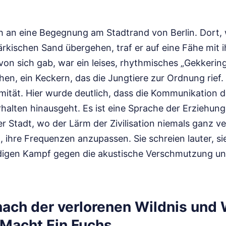
ch an eine Begegnung am Stadtrand von Berlin. Dort,
ärkischen Sand übergehen, traf er auf eine Fähe mit 
von sich gab, war ein leises, rhythmisches „Gekkering
en, ein Keckern, das die Jungtiere zur Ordnung rief.
mität. Hier wurde deutlich, dass die Kommunikation 
halten hinausgeht. Es ist eine Sprache der Erziehung
er Stadt, wo der Lärm der Zivilisation niemals ganz 
t, ihre Frequenzen anzupassen. Sie schreien lauter, sie
digen Kampf gegen die akustische Verschmutzung un
.
nach der verlorenen Wildnis und
Macht Ein Fuchs