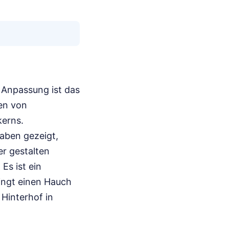
e Anpassung ist das
len von
kerns.
haben gezeigt,
er gestalten
Es ist ein
ringt einen Hauch
 Hinterhof in