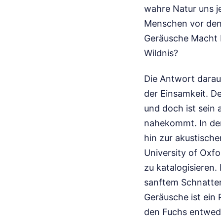
wahre Natur uns je
Menschen vor den 
Geräusche Macht E
Wildnis?
Die Antwort darauf
der Einsamkeit. Der
und doch ist sein 
nahekommt. In den
hin zur akustisch
University of Oxf
zu katalogisieren.
sanftem Schnatter
Geräusche ist ein 
den Fuchs entwede