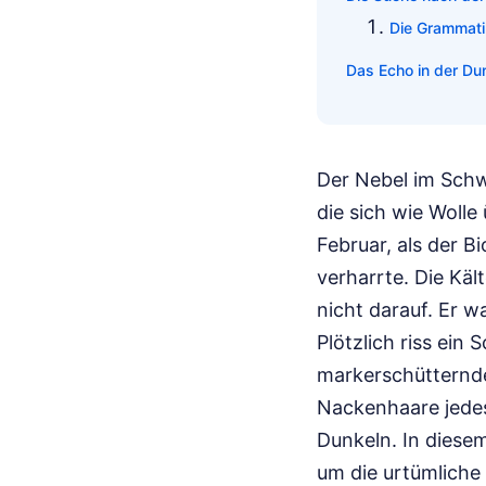
Die Grammati
Das Echo in der Dun
Der Nebel im Schwa
die sich wie Wolle
Februar, als der 
verharrte. Die Käl
nicht darauf. Er 
Plötzlich riss ein 
markerschütternde
Nackenhaare jedes 
Dunkeln. In diese
um die urtümliche