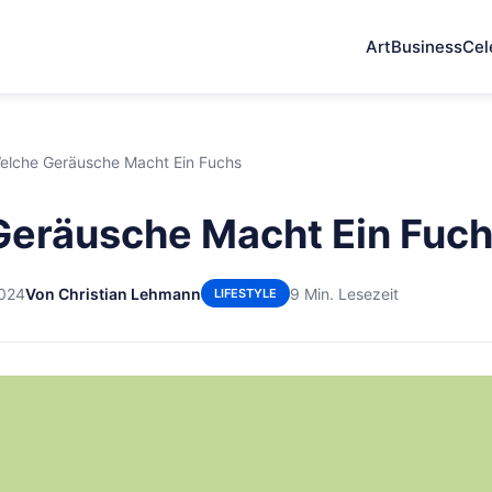
Art
Business
Cel
elche Geräusche Macht Ein Fuchs
Geräusche Macht Ein Fuc
2024
Von Christian Lehmann
9 Min. Lesezeit
LIFESTYLE