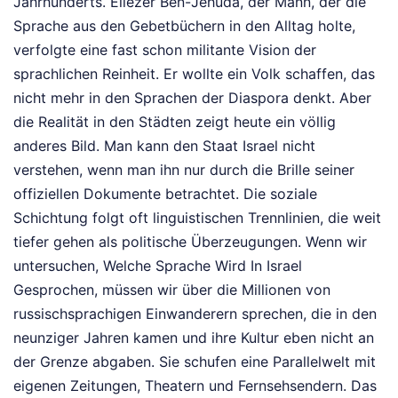
Jahrhunderts. Eliezer Ben-Jehuda, der Mann, der die
Sprache aus den Gebetbüchern in den Alltag holte,
verfolgte eine fast schon militante Vision der
sprachlichen Reinheit. Er wollte ein Volk schaffen, das
nicht mehr in den Sprachen der Diaspora denkt. Aber
die Realität in den Städten zeigt heute ein völlig
anderes Bild. Man kann den Staat Israel nicht
verstehen, wenn man ihn nur durch die Brille seiner
offiziellen Dokumente betrachtet. Die soziale
Schichtung folgt oft linguistischen Trennlinien, die weit
tiefer gehen als politische Überzeugungen. Wenn wir
untersuchen, Welche Sprache Wird In Israel
Gesprochen, müssen wir über die Millionen von
russischsprachigen Einwanderern sprechen, die in den
neunziger Jahren kamen und ihre Kultur eben nicht an
der Grenze abgaben. Sie schufen eine Parallelwelt mit
eigenen Zeitungen, Theatern und Fernsehsendern. Das