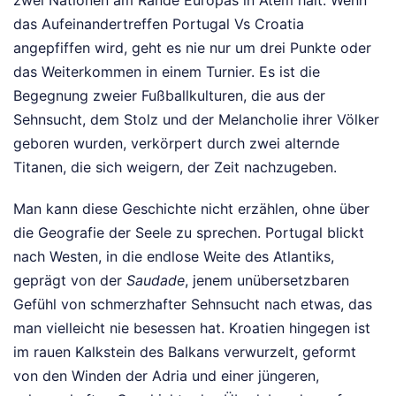
zwei Nationen am Rande Europas in Atem hält. Wenn
das Aufeinandertreffen Portugal Vs Croatia
angepfiffen wird, geht es nie nur um drei Punkte oder
das Weiterkommen in einem Turnier. Es ist die
Begegnung zweier Fußballkulturen, die aus der
Sehnsucht, dem Stolz und der Melancholie ihrer Völker
geboren wurden, verkörpert durch zwei alternde
Titanen, die sich weigern, der Zeit nachzugeben.
Man kann diese Geschichte nicht erzählen, ohne über
die Geografie der Seele zu sprechen. Portugal blickt
nach Westen, in die endlose Weite des Atlantiks,
geprägt von der
Saudade
, jenem unübersetzbaren
Gefühl von schmerzhafter Sehnsucht nach etwas, das
man vielleicht nie besessen hat. Kroatien hingegen ist
im rauen Kalkstein des Balkans verwurzelt, geformt
von den Winden der Adria und einer jüngeren,