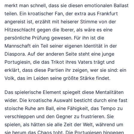
merkt man schnell, dass sie diesen emotionalen Ballast
teilen. Ein kroatischer Fan, der extra aus Frankfurt
angereist ist, erzählt mit heiserer Stimme von der
Hitzeschlacht gegen die Iberer, als wäre es eine
persönliche Prüfung gewesen. Für ihn ist die
Mannschaft ein Teil seiner eigenen Identität in der
Diaspora. Auf der anderen Seite steht eine junge
Portugiesin, die das Trikot ihres Vaters trägt und
erklärt, dass diese Partien ihr zeigen, wer sie sind: ein
Volk, das im Leiden seine größte Stärke findet.
Das spielerische Element spiegelt diese Mentalitäten
wider. Die kroatische Auswahl besticht durch eine fast
stoische Ruhe am Ball, eine Fähigkeit, das Tempo zu
verschleppen und den Gegner zu frustrieren. Sie
spielen, als hätten sie alle Zeit der Welt, während um
sie herum das Chaos tobt. Die Portugiesen hingegen