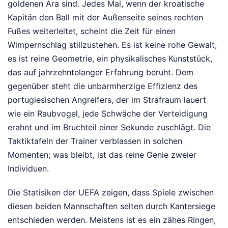
goldenen Ära sind. Jedes Mal, wenn der kroatische
Kapitän den Ball mit der Außenseite seines rechten
Fußes weiterleitet, scheint die Zeit für einen
Wimpernschlag stillzustehen. Es ist keine rohe Gewalt,
es ist reine Geometrie, ein physikalisches Kunststück,
das auf jahrzehntelanger Erfahrung beruht. Dem
gegenüber steht die unbarmherzige Effizienz des
portugiesischen Angreifers, der im Strafraum lauert
wie ein Raubvogel, jede Schwäche der Verteidigung
erahnt und im Bruchteil einer Sekunde zuschlägt. Die
Taktiktafeln der Trainer verblassen in solchen
Momenten; was bleibt, ist das reine Genie zweier
Individuen.
Die Statisiken der UEFA zeigen, dass Spiele zwischen
diesen beiden Mannschaften selten durch Kantersiege
entschieden werden. Meistens ist es ein zähes Ringen,