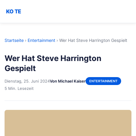
KO TE
Startseite
›
Entertainment
›
Wer Hat Steve Harrington Gespielt
Wer Hat Steve Harrington
Gespielt
Dienstag, 25. Juni 2024
Von Michael Kaiser
ENTERTAINMENT
5 Min. Lesezeit