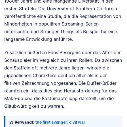
1980er Jahre und eine mangelnde Diversität in den
ersten Staffeln. Die University of Southern California
veröffentlichte eine Studie, die die Repräsentation von
Minderheiten in populären Streaming-Serien
untersuchte und Stranger Things als Beispiel für eine
langsame Entwicklung anführte.
Zusätzlich äußerten Fans Besorgnis über das Alter der
Schauspieler im Vergleich zu ihren Rollen. Da zwischen
den Staffeln oft mehrere Jahre liegen, wirken die
jugendlichen Charaktere deutlich älter als in der
fiktiven Zeitrechnung vorgesehen. Die Duffer-Brüder
räumten ein, dass dies eine Herausforderung für das
Make-up und die Kostümabteilung darstellt, um die
Glaubwürdigkeit zu wahren.
📖
Verwandt:
the first avenger: civil war