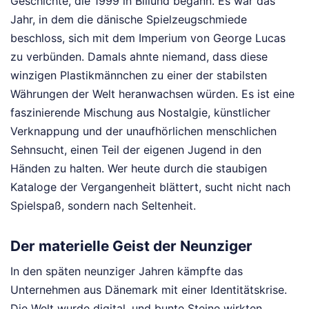
Geschichte, die 1999 in Billund begann. Es war das
Jahr, in dem die dänische Spielzeugschmiede
beschloss, sich mit dem Imperium von George Lucas
zu verbünden. Damals ahnte niemand, dass diese
winzigen Plastikmännchen zu einer der stabilsten
Währungen der Welt heranwachsen würden. Es ist eine
faszinierende Mischung aus Nostalgie, künstlicher
Verknappung und der unaufhörlichen menschlichen
Sehnsucht, einen Teil der eigenen Jugend in den
Händen zu halten. Wer heute durch die staubigen
Kataloge der Vergangenheit blättert, sucht nicht nach
Spielspaß, sondern nach Seltenheit.
Der materielle Geist der Neunziger
In den späten neunziger Jahren kämpfte das
Unternehmen aus Dänemark mit einer Identitätskrise.
Die Welt wurde digital, und bunte Steine wirkten