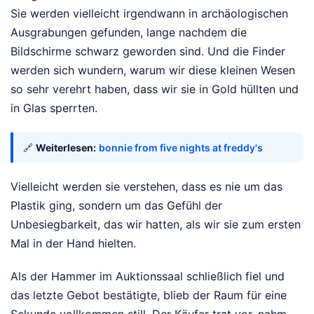
Sie werden vielleicht irgendwann in archäologischen
Ausgrabungen gefunden, lange nachdem die
Bildschirme schwarz geworden sind. Und die Finder
werden sich wundern, warum wir diese kleinen Wesen
so sehr verehrt haben, dass wir sie in Gold hüllten und
in Glas sperrten.
🔗
Weiterlesen:
bonnie from five nights at freddy's
Vielleicht werden sie verstehen, dass es nie um das
Plastik ging, sondern um das Gefühl der
Unbesiegbarkeit, das wir hatten, als wir sie zum ersten
Mal in der Hand hielten.
Als der Hammer im Auktionssaal schließlich fiel und
das letzte Gebot bestätigte, blieb der Raum für eine
Sekunde vollkommen still. Der Käufer trat vor, nahm