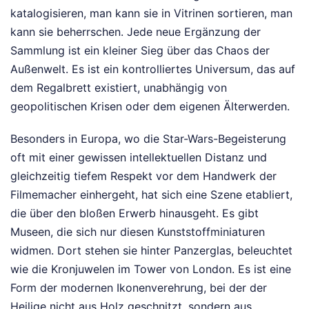
katalogisieren, man kann sie in Vitrinen sortieren, man
kann sie beherrschen. Jede neue Ergänzung der
Sammlung ist ein kleiner Sieg über das Chaos der
Außenwelt. Es ist ein kontrolliertes Universum, das auf
dem Regalbrett existiert, unabhängig von
geopolitischen Krisen oder dem eigenen Älterwerden.
Besonders in Europa, wo die Star-Wars-Begeisterung
oft mit einer gewissen intellektuellen Distanz und
gleichzeitig tiefem Respekt vor dem Handwerk der
Filmemacher einhergeht, hat sich eine Szene etabliert,
die über den bloßen Erwerb hinausgeht. Es gibt
Museen, die sich nur diesen Kunststoffminiaturen
widmen. Dort stehen sie hinter Panzerglas, beleuchtet
wie die Kronjuwelen im Tower von London. Es ist eine
Form der modernen Ikonenverehrung, bei der der
Heilige nicht aus Holz geschnitzt, sondern aus