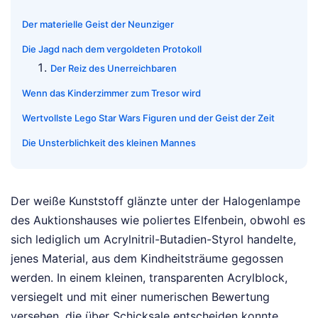
Der materielle Geist der Neunziger
Die Jagd nach dem vergoldeten Protokoll
Der Reiz des Unerreichbaren
Wenn das Kinderzimmer zum Tresor wird
Wertvollste Lego Star Wars Figuren und der Geist der Zeit
Die Unsterblichkeit des kleinen Mannes
Der weiße Kunststoff glänzte unter der Halogenlampe
des Auktionshauses wie poliertes Elfenbein, obwohl es
sich lediglich um Acrylnitril-Butadien-Styrol handelte,
jenes Material, aus dem Kindheitsträume gegossen
werden. In einem kleinen, transparenten Acrylblock,
versiegelt und mit einer numerischen Bewertung
versehen, die über Schicksale entscheiden konnte,