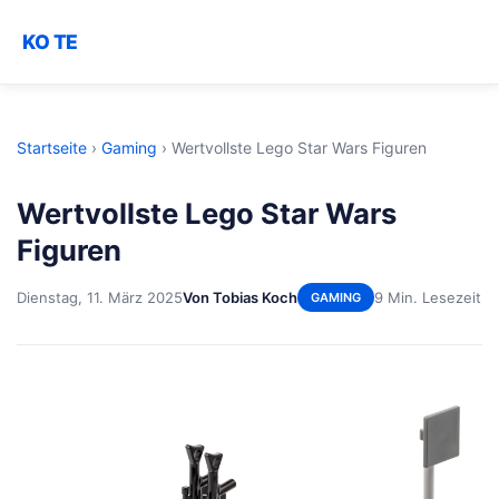
KO TE
Startseite
›
Gaming
›
Wertvollste Lego Star Wars Figuren
Wertvollste Lego Star Wars
Figuren
Dienstag, 11. März 2025
Von Tobias Koch
9 Min. Lesezeit
GAMING