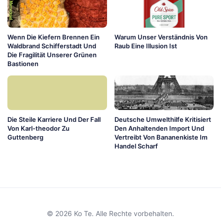
Wenn Die Kiefern Brennen Ein
Warum Unser Verständnis Von
Waldbrand Schifferstadt Und
Raub Eine Illusion Ist
Die Fragilität Unserer Grünen
Bastionen
Die Steile Karriere Und Der Fall
Deutsche Umwelthilfe Kritisiert
Von Karl-theodor Zu
Den Anhaltenden Import Und
Guttenberg
Vertreibt Von Bananenkiste Im
Handel Scharf
© 2026 Ko Te. Alle Rechte vorbehalten.