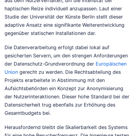
aus dem Nutzerverhalten, um die Intensität der
haptischen Reize individuell anzupassen. Laut einer
Studie der Universität der Künste Berlin stellt dieser
adaptive Ansatz eine signifikante Weiterentwicklung
gegenüber statischen Installationen dar.
Die Datenverarbeitung erfolgt dabei lokal auf
gesicherten Servern, um den strengen Anforderungen
der Datenschutz-Grundverordnung der
Europäischen
Union
gerecht zu werden. Die Rechtsabteilung des
Projekts erarbeitete in Abstimmung mit den
Aufsichtsbehörden ein Konzept zur Anonymisierung
der Nutzerinteraktionen. Dieser hohe Standard bei der
Datensicherheit trug ebenfalls zur Erhöhung des
Gesamtbudgets bei.
Herausfordernd bleibt die Skalierbarkeit des Systems
für eine hohe Besucherfrequenz. Die Ingenieure testen