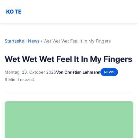
KO TE
Startseite
›
News
›
Wet Wet Wet Feel It In My Fingers
Wet Wet Wet Feel It In My Fingers
Montag, 20. Oktober 2025
Von Christian Lehmann
NEWS
6 Min. Lesezeit