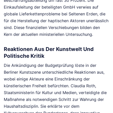
Beschaffungsabteilung um fast 30 Prozent. Die
Einkaufsleitung der beteiligten GmbH verwies auf
globale Lieferkettenprobleme bei Seltenen Erden, die
für die Herstellung der haptischen Aktoren unerlässlich
sind. Diese finanziellen Verschiebungen bilden den
Kern der aktuellen ministeriellen Untersuchung.
Reaktionen Aus Der Kunstwelt Und
Politische Kritik
Die Ankündigung der Budgetprüfung löste in der
Berliner Kunstszene unterschiedliche Reaktionen aus,
wobei einige Akteure eine Einschränkung der
künstlerischen Freiheit befürchten. Claudia Roth,
Staatsministerin für Kultur und Medien, verteidigte die
Maßnahme als notwendigen Schritt zur Wahrung der
Haushaltsdisziplin. Sie erklärte vor dem
Kulturausschuss des Bundestages, dass innovative