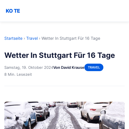
KO TE
Startseite
›
Travel
›
Wetter In Stuttgart Für 16 Tage
Wetter In Stuttgart Für 16 Tage
Samstag, 19. Oktober 2024
Von David Krause
TRAVEL
8 Min. Lesezeit