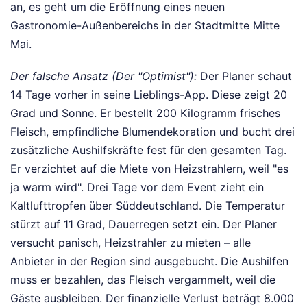
an, es geht um die Eröffnung eines neuen
Gastronomie-Außenbereichs in der Stadtmitte Mitte
Mai.
Der falsche Ansatz (Der "Optimist"):
Der Planer schaut
14 Tage vorher in seine Lieblings-App. Diese zeigt 20
Grad und Sonne. Er bestellt 200 Kilogramm frisches
Fleisch, empfindliche Blumendekoration und bucht drei
zusätzliche Aushilfskräfte fest für den gesamten Tag.
Er verzichtet auf die Miete von Heizstrahlern, weil "es
ja warm wird". Drei Tage vor dem Event zieht ein
Kaltlufttropfen über Süddeutschland. Die Temperatur
stürzt auf 11 Grad, Dauerregen setzt ein. Der Planer
versucht panisch, Heizstrahler zu mieten – alle
Anbieter in der Region sind ausgebucht. Die Aushilfen
muss er bezahlen, das Fleisch vergammelt, weil die
Gäste ausbleiben. Der finanzielle Verlust beträgt 8.000