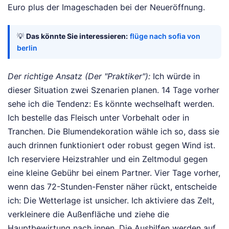
Euro plus der Imageschaden bei der Neueröffnung.
💡
Das könnte Sie interessieren:
flüge nach sofia von
berlin
Der richtige Ansatz (Der "Praktiker"):
Ich würde in
dieser Situation zwei Szenarien planen. 14 Tage vorher
sehe ich die Tendenz: Es könnte wechselhaft werden.
Ich bestelle das Fleisch unter Vorbehalt oder in
Tranchen. Die Blumendekoration wähle ich so, dass sie
auch drinnen funktioniert oder robust gegen Wind ist.
Ich reserviere Heizstrahler und ein Zeltmodul gegen
eine kleine Gebühr bei einem Partner. Vier Tage vorher,
wenn das 72-Stunden-Fenster näher rückt, entscheide
ich: Die Wetterlage ist unsicher. Ich aktiviere das Zelt,
verkleinere die Außenfläche und ziehe die
Hauptbewirtung nach innen. Die Aushilfen werden auf