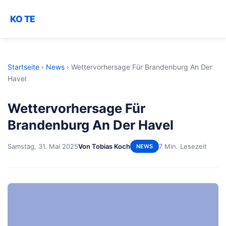
KO TE
Startseite
›
News
›
Wettervorhersage Für Brandenburg An Der
Havel
Wettervorhersage Für
Brandenburg An Der Havel
Samstag, 31. Mai 2025
Von Tobias Koch
7 Min. Lesezeit
NEWS