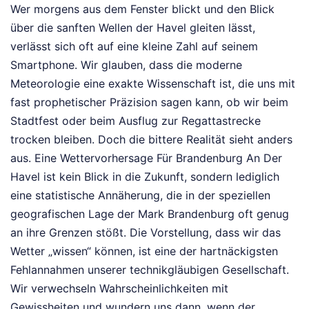
Wer morgens aus dem Fenster blickt und den Blick
über die sanften Wellen der Havel gleiten lässt,
verlässt sich oft auf eine kleine Zahl auf seinem
Smartphone. Wir glauben, dass die moderne
Meteorologie eine exakte Wissenschaft ist, die uns mit
fast prophetischer Präzision sagen kann, ob wir beim
Stadtfest oder beim Ausflug zur Regattastrecke
trocken bleiben. Doch die bittere Realität sieht anders
aus. Eine Wettervorhersage Für Brandenburg An Der
Havel ist kein Blick in die Zukunft, sondern lediglich
eine statistische Annäherung, die in der speziellen
geografischen Lage der Mark Brandenburg oft genug
an ihre Grenzen stößt. Die Vorstellung, dass wir das
Wetter „wissen“ können, ist eine der hartnäckigsten
Fehlannahmen unserer technikgläubigen Gesellschaft.
Wir verwechseln Wahrscheinlichkeiten mit
Gewissheiten und wundern uns dann, wenn der