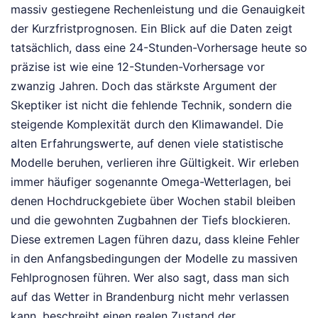
massiv gestiegene Rechenleistung und die Genauigkeit
der Kurzfristprognosen. Ein Blick auf die Daten zeigt
tatsächlich, dass eine 24-Stunden-Vorhersage heute so
präzise ist wie eine 12-Stunden-Vorhersage vor
zwanzig Jahren. Doch das stärkste Argument der
Skeptiker ist nicht die fehlende Technik, sondern die
steigende Komplexität durch den Klimawandel. Die
alten Erfahrungswerte, auf denen viele statistische
Modelle beruhen, verlieren ihre Gültigkeit. Wir erleben
immer häufiger sogenannte Omega-Wetterlagen, bei
denen Hochdruckgebiete über Wochen stabil bleiben
und die gewohnten Zugbahnen der Tiefs blockieren.
Diese extremen Lagen führen dazu, dass kleine Fehler
in den Anfangsbedingungen der Modelle zu massiven
Fehlprognosen führen. Wer also sagt, dass man sich
auf das Wetter in Brandenburg nicht mehr verlassen
kann, beschreibt einen realen Zustand der