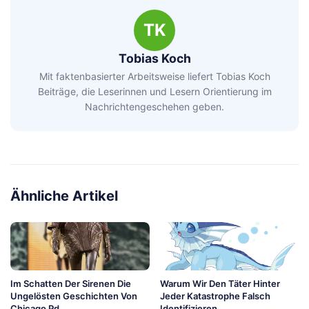
TK
Tobias Koch
Mit faktenbasierter Arbeitsweise liefert Tobias Koch
Beiträge, die Leserinnen und Lesern Orientierung im
Nachrichtengeschehen geben.
Ähnliche Artikel
Im Schatten Der Sirenen Die
Warum Wir Den Täter Hinter
Ungelösten Geschichten Von
Jeder Katastrophe Falsch
Chicago Pd
Identifizieren