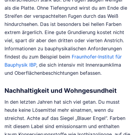
als die Platte. Ohne Tiefengrund wirst du am Ende die
Streifen der verspachtelten Fugen durch das Weiß
hindurchsehen. Das ist besonders bei hellen Farben
extrem ärgerlich. Eine gute Grundierung kostet nicht
viel, spart dir aber den dritten oder vierten Anstrich.
Informationen zu bauphysikalischen Anforderungen
findest du zum Beispiel beim
Fraunhofer-Institut für
Bauphysik IBP
, die sich intensiv mit Innenraumklima
und Oberflächenbeschichtungen befassen.
Nachhaltigkeit und Wohngesundheit
In den letzten Jahren hat sich viel getan. Du musst
heute keine Lösemittel mehr einatmen, wenn du
streichst. Achte auf das Siegel „Blauer Engel“. Farben
mit diesem Label sind emissionsarm und enthalten
kaum Konservierungsstoffe wie Isothiazolinone, auf die