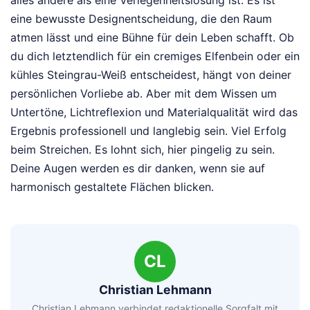
alles andere als eine Verlegenheitslösung ist. Es ist
eine bewusste Designentscheidung, die den Raum
atmen lässt und eine Bühne für dein Leben schafft. Ob
du dich letztendlich für ein cremiges Elfenbein oder ein
kühles Steingrau-Weiß entscheidest, hängt von deiner
persönlichen Vorliebe ab. Aber mit dem Wissen um
Untertöne, Lichtreflexion und Materialqualität wird das
Ergebnis professionell und langlebig sein. Viel Erfolg
beim Streichen. Es lohnt sich, hier pingelig zu sein.
Deine Augen werden es dir danken, wenn sie auf
harmonisch gestaltete Flächen blicken.
CL
Christian Lehmann
Christian Lehmann verbindet redaktionelle Sorgfalt mit