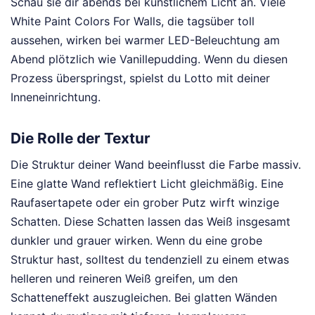
Schau sie dir abends bei künstlichem Licht an. Viele
White Paint Colors For Walls, die tagsüber toll
aussehen, wirken bei warmer LED-Beleuchtung am
Abend plötzlich wie Vanillepudding. Wenn du diesen
Prozess überspringst, spielst du Lotto mit deiner
Inneneinrichtung.
Die Rolle der Textur
Die Struktur deiner Wand beeinflusst die Farbe massiv.
Eine glatte Wand reflektiert Licht gleichmäßig. Eine
Raufasertapete oder ein grober Putz wirft winzige
Schatten. Diese Schatten lassen das Weiß insgesamt
dunkler und grauer wirken. Wenn du eine grobe
Struktur hast, solltest du tendenziell zu einem etwas
helleren und reineren Weiß greifen, um den
Schatteneffekt auszugleichen. Bei glatten Wänden