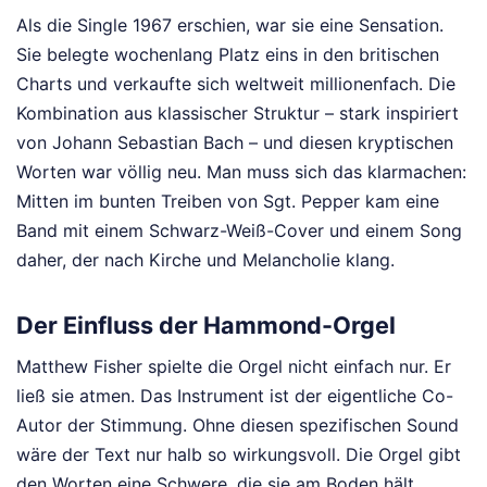
Als die Single 1967 erschien, war sie eine Sensation.
Sie belegte wochenlang Platz eins in den britischen
Charts und verkaufte sich weltweit millionenfach. Die
Kombination aus klassischer Struktur – stark inspiriert
von Johann Sebastian Bach – und diesen kryptischen
Worten war völlig neu. Man muss sich das klarmachen:
Mitten im bunten Treiben von Sgt. Pepper kam eine
Band mit einem Schwarz-Weiß-Cover und einem Song
daher, der nach Kirche und Melancholie klang.
Der Einfluss der Hammond-Orgel
Matthew Fisher spielte die Orgel nicht einfach nur. Er
ließ sie atmen. Das Instrument ist der eigentliche Co-
Autor der Stimmung. Ohne diesen spezifischen Sound
wäre der Text nur halb so wirkungsvoll. Die Orgel gibt
den Worten eine Schwere, die sie am Boden hält,