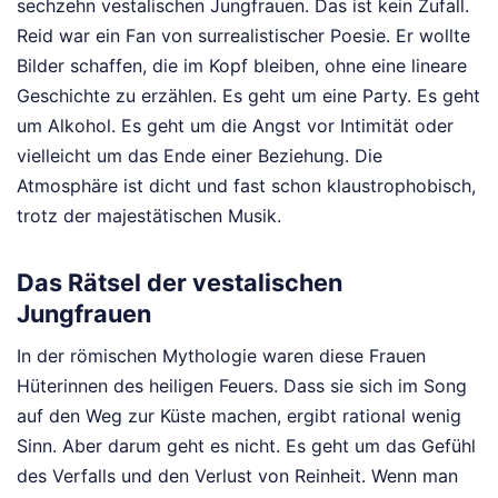
sechzehn vestalischen Jungfrauen. Das ist kein Zufall.
Reid war ein Fan von surrealistischer Poesie. Er wollte
Bilder schaffen, die im Kopf bleiben, ohne eine lineare
Geschichte zu erzählen. Es geht um eine Party. Es geht
um Alkohol. Es geht um die Angst vor Intimität oder
vielleicht um das Ende einer Beziehung. Die
Atmosphäre ist dicht und fast schon klaustrophobisch,
trotz der majestätischen Musik.
Das Rätsel der vestalischen
Jungfrauen
In der römischen Mythologie waren diese Frauen
Hüterinnen des heiligen Feuers. Dass sie sich im Song
auf den Weg zur Küste machen, ergibt rational wenig
Sinn. Aber darum geht es nicht. Es geht um das Gefühl
des Verfalls und den Verlust von Reinheit. Wenn man