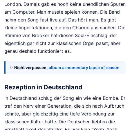
London. Damals gab es noch keine unendlichen Spuren
am Computer. Man musste spielen können. Die Band
nahm den Song fast live auf. Das hört man. Es gibt
kleine Imperfektionen, die den Charme ausmachen. Die
Stimme von Brooker hat diesen Soul-Einschlag, der
eigentlich gar nicht zur klassischen Orgel passt, aber
genau deshalb funktioniert es.
✨
Nicht verpassen:
album a momentary lapse of reason
Rezeption in Deutschland
In Deutschland schlug der Song ein wie eine Bombe. Er
traf den Nerv einer Generation, die sich nach Aufbruch
sehnte, aber gleichzeitig eine tiefe Verbindung zur
klassischen Kultur hatte. Die Deutschen liebten die
Ernsthaftigkeit des Stücks. Es war kein "Yeah, Yeah,