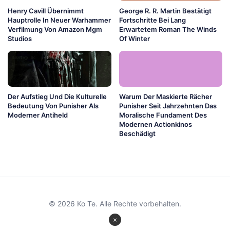
Henry Cavill Übernimmt
George R. R. Martin Bestätigt
Hauptrolle In Neuer Warhammer
Fortschritte Bei Lang
Verfilmung Von Amazon Mgm
Erwartetem Roman The Winds
Studios
Of Winter
Der Aufstieg Und Die Kulturelle
Warum Der Maskierte Rächer
Bedeutung Von Punisher Als
Punisher Seit Jahrzehnten Das
Moderner Antiheld
Moralische Fundament Des
Modernen Actionkinos
Beschädigt
© 2026 Ko Te. Alle Rechte vorbehalten.
×