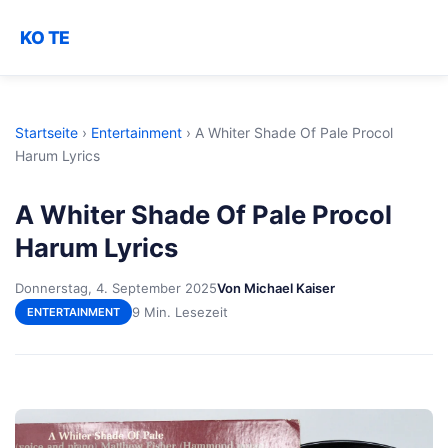
KO TE
Startseite
›
Entertainment
›
A Whiter Shade Of Pale Procol
Harum Lyrics
A Whiter Shade Of Pale Procol
Harum Lyrics
Donnerstag, 4. September 2025
Von Michael Kaiser
9 Min. Lesezeit
ENTERTAINMENT