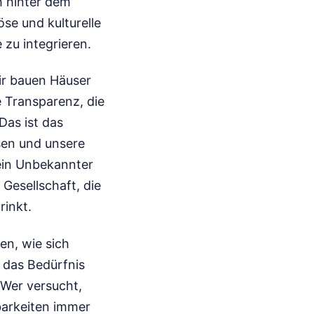
h hinter dem
öse und kulturelle
 zu integrieren.
Wir bauen Häuser
 Transparenz, die
 Das ist das
sen und unsere
 ein Unbekannter
Gesellschaft, die
rinkt.
en, wie sich
s das Bedürfnis
 Wer versucht,
barkeiten immer