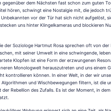
en gegenüber dem Nächsten fast schon zum guten T
itel hören, schwingt eine Nostalgie mit, die jedoch tr
Unbekannten vor der Tür hat sich nicht aufgelöst, sie 
stecken uns hinter Klingelkameras und blockieren N
ie der Soziologe Hartmut Rosa sprechen oft von der
schen, mit seiner Umwelt in eine schwingende, lebe
artete Klopfen ist eine Form der erzwungenen Reson
inneren Monologwelt herauszutreten und uns einem 
cht kontrollieren können. In einer Welt, in der wir uns
r Algorithmen und Wischbewegungen filtern, ist die 
der Rebellion des Zufalls. Es ist der Moment, in de
atzt.
Neuköllner Wohnung erinnert sich an eine Zeit, als 