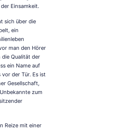
der Einsamkeit.
 sich über die
elt, ein
ilienleben
evor man den Hörer
die Qualität der
ass ein Name auf
or der Tür. Es ist
er Gesellschaft,
as Unbekannte zum
 sitzender
n Reize mit einer