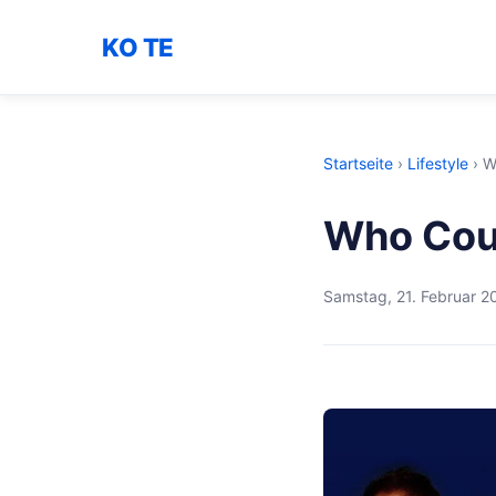
KO TE
Startseite
›
Lifestyle
›
W
Who Coul
Samstag, 21. Februar 2