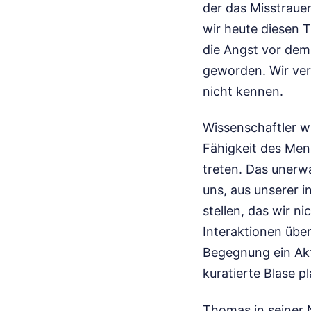
der das Misstrau
wir heute diesen T
die Angst vor dem 
geworden. Wir ver
nicht kennen.
Wissenschaftler w
Fähigkeit des Men
treten. Das unerw
uns, aus unserer 
stellen, das wir ni
Interaktionen übe
Begegnung ein Akt 
kuratierte Blase pl
Thomas in seiner 