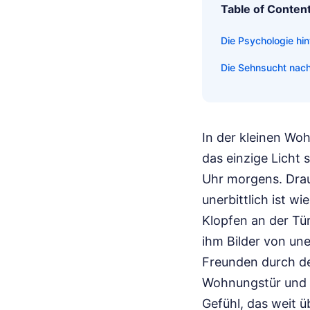
Table of Conten
Die Psychologie hi
Die Sehnsucht nach
In der kleinen Wo
das einzige Licht
Uhr morgens. Drau
unerbittlich ist wi
Klopfen an der Tü
ihm Bilder von un
Freunden durch den
Wohnungstür und f
Gefühl, das weit ü