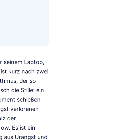
r seinem Laptop,
ist kurz nach zwei
thmus, der so
ch die Stille: ein
Moment schießen
gst verlorenen
lz der
w. Es ist ein
ng aus Urangst und