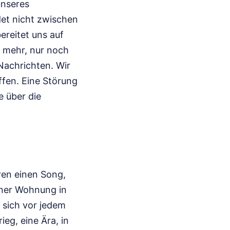
unseres
det nicht zwischen
reitet uns auf
r mehr, nur noch
Nachrichten. Wir
fen. Eine Störung
e über die
ren einen Song,
einer Wohnung in
 sich vor jedem
eg, eine Ära, in