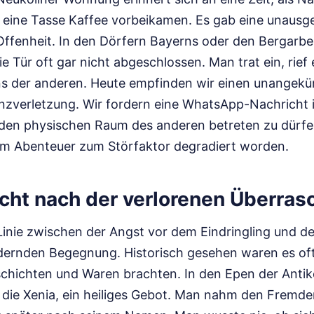
 eine Tasse Kaffee vorbeikamen. Es gab eine unaus
Offenheit. In den Dörfern Bayerns oder den Bergarbe
e Tür oft gar nicht abgeschlossen. Man trat ein, rief
ns der anderen. Heute empfinden wir einen unangek
enzverletzung. Wir fordern eine WhatsApp-Nachricht 
s, den physischen Raum des anderen betreten zu dürfe
m Abenteuer zum Störfaktor degradiert worden.
cht nach der verlorenen Überra
 Linie zwischen der Angst vor dem Eindringling und 
dernden Begegnung. Historisch gesehen waren es oft
chichten und Waren brachten. In den Epen der Antik
 die Xenia, ein heiliges Gebot. Man nahm den Fremde