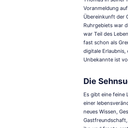
Voranmeldung auf
Übereinkunft der 
Ruhrgebiets war di
war Teil des Lebe
fast schon als Gr
digitale Erlaubni
Unbekannte ist vo
Die Sehnsu
Es gibt eine feine
einer lebensverän
neues Wissen, Ges
Gastfreundschaft,