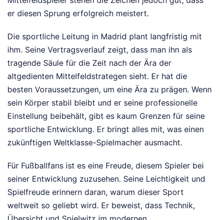
Mittelfeldspieler stehen die Zeichen jedoch gut, dass
er diesen Sprung erfolgreich meistert.
Die sportliche Leitung in Madrid plant langfristig mit
ihm. Seine Vertragsverlauf zeigt, dass man ihn als
tragende Säule für die Zeit nach der Ära der
altgedienten Mittelfeldstrategen sieht. Er hat die
besten Voraussetzungen, um eine Ära zu prägen. Wenn
sein Körper stabil bleibt und er seine professionelle
Einstellung beibehält, gibt es kaum Grenzen für seine
sportliche Entwicklung. Er bringt alles mit, was einen
zukünftigen Weltklasse-Spielmacher ausmacht.
Für Fußballfans ist es eine Freude, diesem Spieler bei
seiner Entwicklung zuzusehen. Seine Leichtigkeit und
Spielfreude erinnern daran, warum dieser Sport
weltweit so geliebt wird. Er beweist, dass Technik,
Übersicht und Spielwitz im modernen