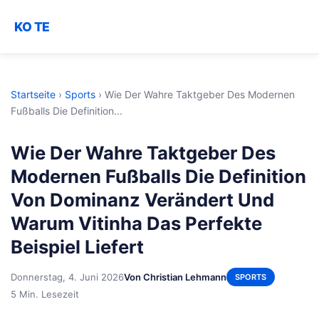
KO TE
Startseite
›
Sports
›
Wie Der Wahre Taktgeber Des Modernen
Fußballs Die Definition...
Wie Der Wahre Taktgeber Des
Modernen Fußballs Die Definition
Von Dominanz Verändert Und
Warum Vitinha Das Perfekte
Beispiel Liefert
Donnerstag, 4. Juni 2026
Von Christian Lehmann
SPORTS
5 Min. Lesezeit