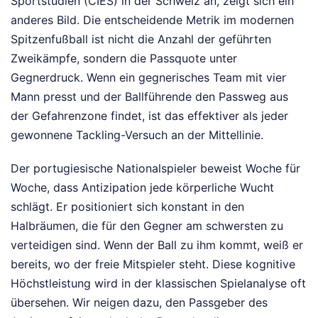
Sportstudien (CIES) in der Schweiz an, zeigt sich ein
anderes Bild. Die entscheidende Metrik im modernen
Spitzenfußball ist nicht die Anzahl der geführten
Zweikämpfe, sondern die Passquote unter
Gegnerdruck. Wenn ein gegnerisches Team mit vier
Mann presst und der Ballführende den Passweg aus
der Gefahrenzone findet, ist das effektiver als jeder
gewonnene Tackling-Versuch an der Mittellinie.
Der portugiesische Nationalspieler beweist Woche für
Woche, dass Antizipation jede körperliche Wucht
schlägt. Er positioniert sich konstant in den
Halbräumen, die für den Gegner am schwersten zu
verteidigen sind. Wenn der Ball zu ihm kommt, weiß er
bereits, wo der freie Mitspieler steht. Diese kognitive
Höchstleistung wird in der klassischen Spielanalyse oft
übersehen. Wir neigen dazu, den Passgeber des