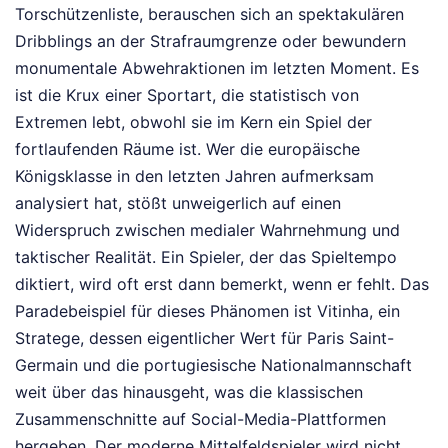
Torschützenliste, berauschen sich an spektakulären
Dribblings an der Strafraumgrenze oder bewundern
monumentale Abwehraktionen im letzten Moment. Es
ist die Krux einer Sportart, die statistisch von
Extremen lebt, obwohl sie im Kern ein Spiel der
fortlaufenden Räume ist. Wer die europäische
Königsklasse in den letzten Jahren aufmerksam
analysiert hat, stößt unweigerlich auf einen
Widerspruch zwischen medialer Wahrnehmung und
taktischer Realität. Ein Spieler, der das Spieltempo
diktiert, wird oft erst dann bemerkt, wenn er fehlt. Das
Paradebeispiel für dieses Phänomen ist Vitinha, ein
Stratege, dessen eigentlicher Wert für Paris Saint-
Germain und die portugiesische Nationalmannschaft
weit über das hinausgeht, was die klassischen
Zusammenschnitte auf Social-Media-Plattformen
hergeben. Der moderne Mittelfeldspieler wird nicht