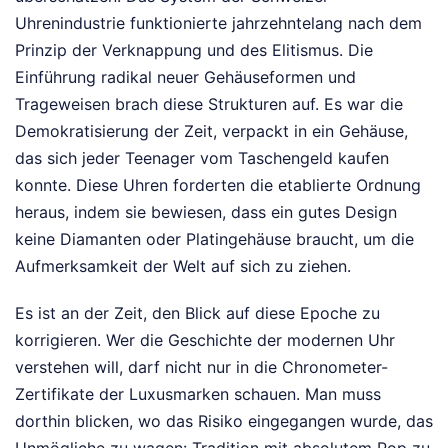
Uhrenindustrie funktionierte jahrzehntelang nach dem
Prinzip der Verknappung und des Elitismus. Die
Einführung radikal neuer Gehäuseformen und
Trageweisen brach diese Strukturen auf. Es war die
Demokratisierung der Zeit, verpackt in ein Gehäuse,
das sich jeder Teenager vom Taschengeld kaufen
konnte. Diese Uhren forderten die etablierte Ordnung
heraus, indem sie bewiesen, dass ein gutes Design
keine Diamanten oder Platingehäuse braucht, um die
Aufmerksamkeit der Welt auf sich zu ziehen.
Es ist an der Zeit, den Blick auf diese Epoche zu
korrigieren. Wer die Geschichte der modernen Uhr
verstehen will, darf nicht nur in die Chronometer-
Zertifikate der Luxusmarken schauen. Man muss
dorthin blicken, wo das Risiko eingegangen wurde, das
Unmögliche zu wagen: Tradition mit absolutem Pop zu