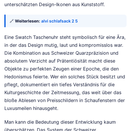
unterschätzten Design-Ikonen aus Kunststoff.
🔗
Weiterlesen:
alvi schlafsack 2 5
Eine Swatch Taschenuhr steht symbolisch für eine Ära,
in der das Design mutig, laut und kompromisslos war.
Die Kombination aus Schweizer Quarzpräzision und
absolutem Verzicht auf Prätentiösität macht diese
Objekte zu perfekten Zeugen einer Epoche, die den
Hedonismus feierte. Wer ein solches Stück besitzt und
pflegt, dokumentiert ein tiefes Verständnis für die
Kulturgeschichte der Zeitmessung, das weit über das
bloße Ablesen von Preisschildern in Schaufenstern der
Luxusmeilen hinausgeht.
Man kann die Bedeutung dieser Entwicklung kaum
überschätzen. Das System der Schweizer