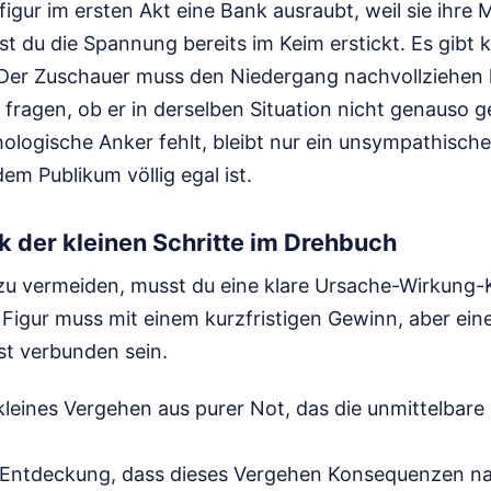
gur im ersten Akt eine Bank ausraubt, weil sie ihre M
st du die Spannung bereits im Keim erstickt. Es gibt
 Der Zuschauer muss den Niedergang nachvollziehen
l fragen, ob er in derselben Situation nicht genauso g
logische Anker fehlt, bleibt nur ein unsympathischer
em Publikum völlig egal ist.
 der kleinen Schritte im Drehbuch
zu vermeiden, musst du eine klare Ursache-Wirkung-K
r Figur muss mit einem kurzfristigen Gewinn, aber ei
ust verbunden sein.
n kleines Vergehen aus purer Not, das die unmittelbar
e Entdeckung, dass dieses Vergehen Konsequenzen nac