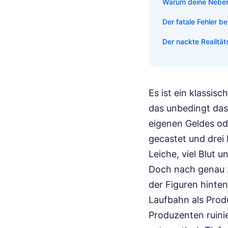
Warum deine Nebenf
Der fatale Fehler b
Der nackte Realitä
Es ist ein klassis
das unbedingt das
eigenen Geldes ode
gecastet und drei 
Leiche, viel Blut 
Doch nach genau z
der Figuren hinten
Laufbahn als Prod
Produzenten ruinier