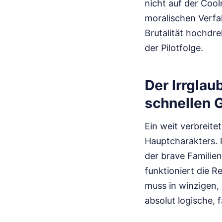
nicht auf der Coo
moralischen Verfal
Brutalität hochdre
der Pilotfolge.
Der Irrgla
schnellen 
Ein weit verbreite
Hauptcharakters. I
der brave Familie
funktioniert die R
muss in winzigen,
absolut logische, 