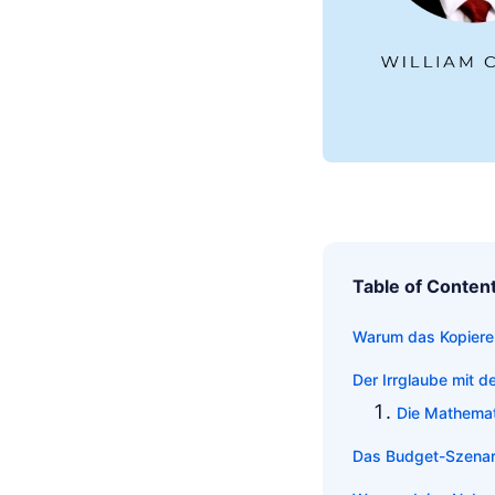
Table of Conten
Warum das Kopieren
Der Irrglaube mit d
Die Mathemati
Das Budget-Szenari