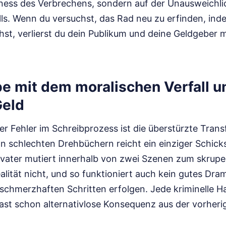
lness des Verbrechens, sondern auf der Unausweichli
ls. Wenn du versuchst, das Rad neu zu erfinden, ind
hst, verlierst du dein Publikum und deine Geldgeber 
ube mit dem moralischen Verfall 
Geld
ter Fehler im Schreibprozess ist die überstürzte Tran
n schlechten Drehbüchern reicht ein einziger Schick
nvater mutiert innerhalb von zwei Szenen zum skrupe
ealität nicht, und so funktioniert auch kein gutes Dr
 schmerzhaften Schritten erfolgen. Jede kriminelle 
fast schon alternativlose Konsequenz aus der vorheri