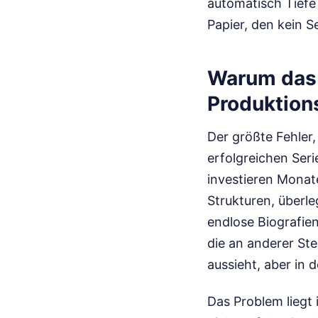
automatisch Tiefe 
Papier, den kein S
Warum das 
Produktions
Der größte Fehler,
erfolgreichen Ser
investieren Monat
Strukturen, überl
endlose Biografie
die an anderer Ste
aussieht, aber in 
Das Problem liegt 