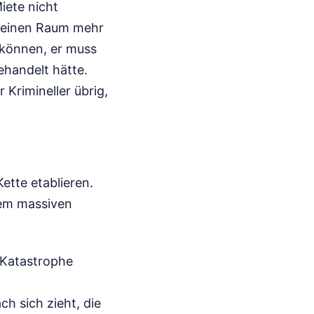
iete nicht
 keinen Raum mehr
 können, er muss
ehandelt hätte.
 Krimineller übrig,
ette etablieren.
nem massiven
e Katastrophe
h sich zieht, die