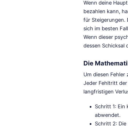
Wenn deine Hauptfi
bezahlen kann, ha
für Steigerungen.
sich im besten Fal
Wenn dieser psycho
dessen Schicksal d
Die Mathematik
Um diesen Fehler 
Jeder Fehltritt de
langfristigen Verl
Schritt 1: Ei
abwendet.
Schritt 2: Di