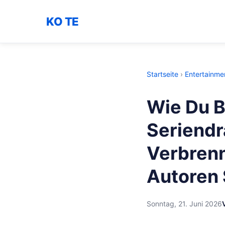
KO TE
Startseite
›
Entertainme
Wie Du B
Seriend
Verbren
Autoren 
Sonntag, 21. Juni 2026