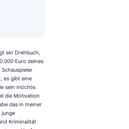
egt ein Drehbuch,
50.000 Euro deines
, Schauspieler
, es gibt eine
nie sein möchte.
l die Motivation
habe das in meiner
 junge
und Kriminalität