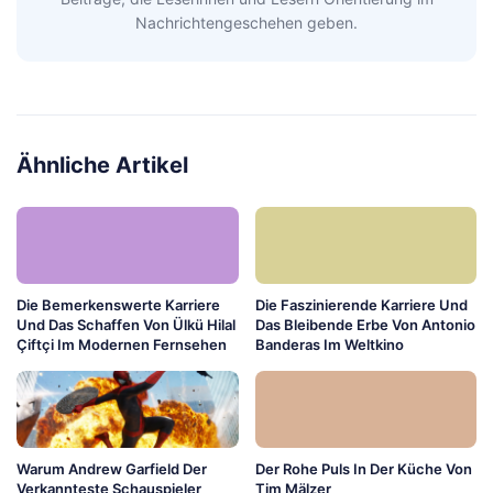
Nachrichtengeschehen geben.
Ähnliche Artikel
Die Bemerkenswerte Karriere
Die Faszinierende Karriere Und
Und Das Schaffen Von Ülkü Hilal
Das Bleibende Erbe Von Antonio
Çiftçi Im Modernen Fernsehen
Banderas Im Weltkino
Warum Andrew Garfield Der
Der Rohe Puls In Der Küche Von
Verkannteste Schauspieler
Tim Mälzer