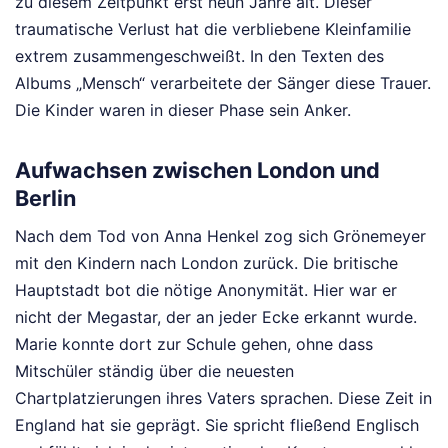
zu diesem Zeitpunkt erst neun Jahre alt. Dieser
traumatische Verlust hat die verbliebene Kleinfamilie
extrem zusammengeschweißt. In den Texten des
Albums „Mensch“ verarbeitete der Sänger diese Trauer.
Die Kinder waren in dieser Phase sein Anker.
Aufwachsen zwischen London und
Berlin
Nach dem Tod von Anna Henkel zog sich Grönemeyer
mit den Kindern nach London zurück. Die britische
Hauptstadt bot die nötige Anonymität. Hier war er
nicht der Megastar, der an jeder Ecke erkannt wurde.
Marie konnte dort zur Schule gehen, ohne dass
Mitschüler ständig über die neuesten
Chartplatzierungen ihres Vaters sprachen. Diese Zeit in
England hat sie geprägt. Sie spricht fließend Englisch