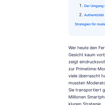
Der Umgang m
Authentizität
Strategien für mod
Wer heute den Fer
Gesicht kaum vorb
zeigt eindrucksvo
zur Primetime-Mode
viele überrascht h
mussten Moderator
Sie transportiert
Millionen Smartpho
klugen Strategie.