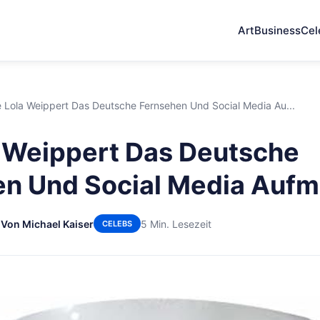
Art
Business
Cel
 Lola Weippert Das Deutsche Fernsehen Und Social Media Au...
 Weippert Das Deutsche
n Und Social Media Aufm
6
Von Michael Kaiser
5 Min. Lesezeit
CELEBS