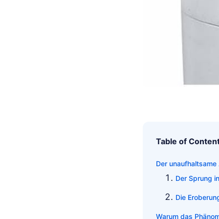
Table of Conten
Der unaufhaltsame 
Der Sprung i
Die Eroberun
Warum das Phänome