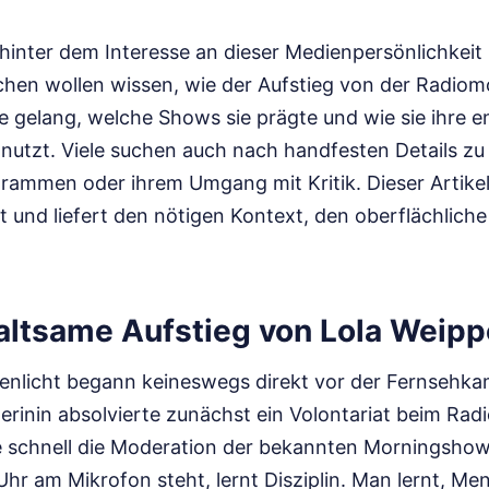
hinter dem Interesse an dieser Medienpersönlichkeit is
hen wollen wissen, wie der Aufstieg von der Radiom
 gelang, welche Shows sie prägte und wie sie ihre e
nutzt. Viele suchen auch nach handfesten Details z
grammen oder ihrem Umgang mit Kritik. Dieser Artike
t und liefert den nötigen Kontext, den oberflächliche
altsame Aufstieg von Lola Weipp
nlicht begann keineswegs direkt vor der Fernsehka
erinin absolvierte zunächst ein Volontariat beim Ra
 schnell die Moderation der bekannten Morningshow
r am Mikrofon steht, lernt Disziplin. Man lernt, Men