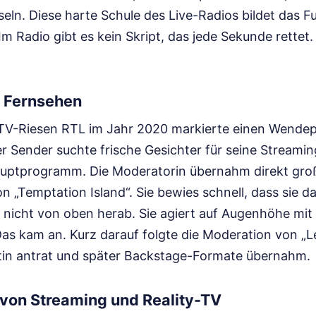
eln. Diese harte Schule des Live-Radios bildet das F
 Radio gibt es kein Skript, das jede Sekunde rettet. 
s Fernsehen
V-Riesen RTL im Jahr 2020 markierte einen Wendepu
er Sender suchte frische Gesichter für seine Streami
auptprogramm. Die Moderatorin übernahm direkt gro
 „Temptation Island“. Sie bewies schnell, dass sie d
et nicht von oben herab. Sie agiert auf Augenhöhe mi
as kam an. Kurz darauf folgte die Moderation von „Le
atin antrat und später Backstage-Formate übernahm.
 von Streaming und Reality-TV