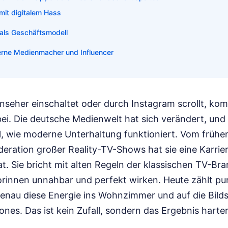
it digitalem Hass
 als Geschäftsmodell
erne Medienmacher und Influencer
nseher einschaltet oder durch Instagram scrollt, ko
ei. Die deutsche Medienwelt hat sich verändert, und
ll, wie moderne Unterhaltung funktioniert. Vom frühe
ration großer Reality-TV-Shows hat sie eine Karrier
at. Sie bricht mit alten Regeln der klassischen TV-Br
innen unnahbar und perfekt wirken. Heute zählt pure
 genau diese Energie ins Wohnzimmer und auf die Bild
nes. Das ist kein Zufall, sondern das Ergebnis harter