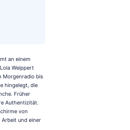
mmt an einem
 Lola Weippert
n Morgenradio bis
e hingelegt, die
anche. Früher
 Authentizität.
schirme von
 Arbeit und einer