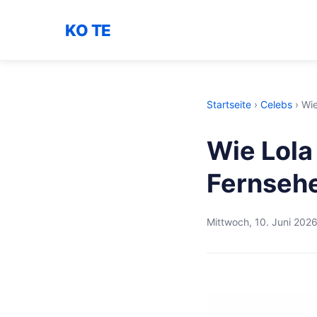
KO TE
Startseite
›
Celebs
›
Wie
Wie Lola
Fernsehe
Mittwoch, 10. Juni 202