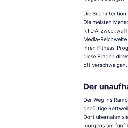
Die Suchintention 
Die meisten Mensc
RTL-Allzweckwaffe
Media-Reichweite 
ihren Fitness-Pro
diese Fragen direk
oft verschweigen.
Der unaufh
Der Weg ins Rampe
gebürtige Rottweil
Dort übernahm sie
morgens um fünf Uh