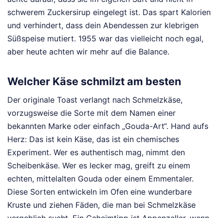
schwerem Zuckersirup eingelegt ist. Das spart Kalorien
und verhindert, dass dein Abendessen zur klebrigen
Süßspeise mutiert. 1955 war das vielleicht noch egal,
aber heute achten wir mehr auf die Balance.
Welcher Käse schmilzt am besten
Der originale Toast verlangt nach Schmelzkäse,
vorzugsweise die Sorte mit dem Namen einer
bekannten Marke oder einfach „Gouda-Art“. Hand aufs
Herz: Das ist kein Käse, das ist ein chemisches
Experiment. Wer es authentisch mag, nimmt den
Scheibenkäse. Wer es lecker mag, greift zu einem
echten, mittelalten Gouda oder einem Emmentaler.
Diese Sorten entwickeln im Ofen eine wunderbare
Kruste und ziehen Fäden, die man bei Schmelzkäse
vergeblich sucht. Ein Geheimtipp ist Appenzeller, wenn