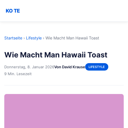
KO TE
Startseite
›
Lifestyle
›
Wie Macht Man Hawaii Toast
Wie Macht Man Hawaii Toast
Donnerstag, 8. Januar 2026
Von David Krause
LIFESTYLE
9 Min. Lesezeit