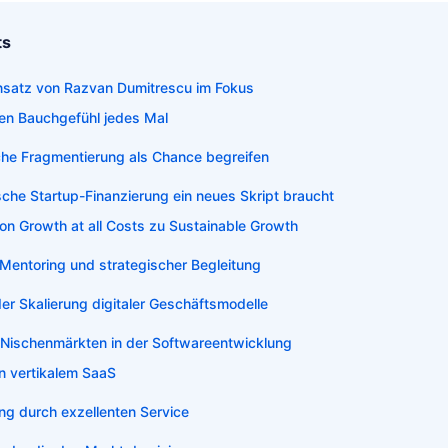
ts
nsatz von Razvan Dumitrescu im Fokus
en Bauchgefühl jedes Mal
che Fragmentierung als Chance begreifen
che Startup-Finanzierung ein neues Skript braucht
on Growth at all Costs zu Sustainable Growth
 Mentoring und strategischer Begleitung
der Skalierung digitaler Geschäftsmodelle
Nischenmärkten in der Softwareentwicklung
n vertikalem SaaS
g durch exzellenten Service