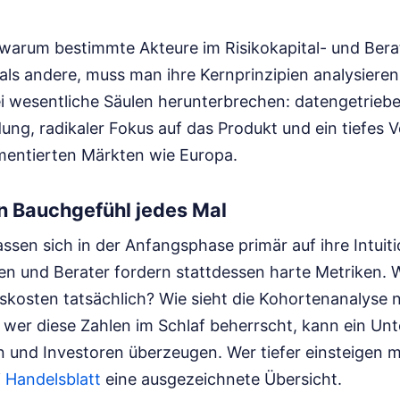
warum bestimmte Akteure im Risikokapital- und Ber
 als andere, muss man ihre Kernprinzipien analysieren
rei wesentliche Säulen herunterbrechen: datengetrieb
ng, radikaler Fokus auf das Produkt und ein tiefes V
gmentierten Märkten wie Europa.
n Bauchgefühl jedes Mal
ssen sich in der Anfangsphase primär auf ihre Intuitio
en und Berater fordern stattdessen harte Metriken. W
skosten tatsächlich? Wie sieht die Kohortenanalyse 
wer diese Zahlen im Schlaf beherrscht, kann ein U
rn und Investoren überzeugen.
Wer tiefer einsteigen 
i
Handelsblatt
eine ausgezeichnete Übersicht.