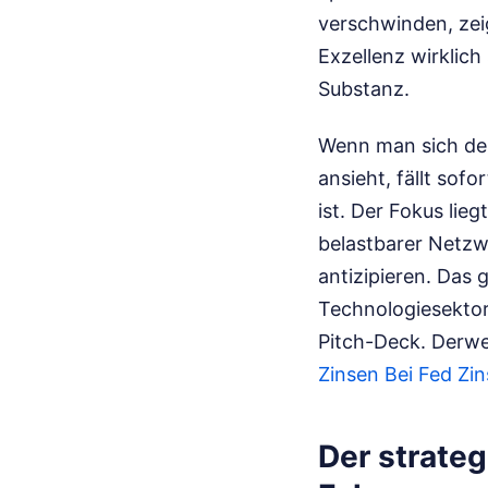
verschwinden, zeig
Exzellenz wirklich
Substanz.
Wenn man sich den
ansieht, fällt sof
ist. Der Fokus lie
belastbarer Netzw
antizipieren. Das 
Technologiesektor 
Pitch-Deck.
Derwei
Zinsen Bei Fed Zi
Der strate