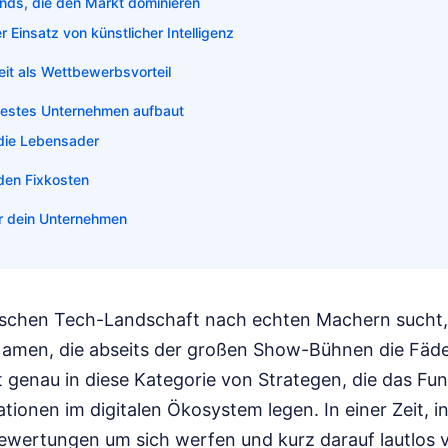
nds, die den Markt dominieren
 Einsatz von künstlicher Intelligenz
it als Wettbewerbsvorteil
festes Unternehmen aufbaut
t die Lebensader
n den Fixkosten
ür dein Unternehmen
ischen Tech-Landschaft nach echten Machern sucht,
Namen, die abseits der großen Show-Bühnen die Fäd
 genau in diese Kategorie von Strategen, die das Fu
tionen im digitalen Ökosystem legen. In einer Zeit, in
bewertungen um sich werfen und kurz darauf lautlos