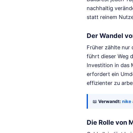
nachhaltig verände
statt reinem Nut
Der Wandel von
Früher zählte nur 
führt dieser Weg d
Investition in da
erfordert ein Umd
effizienter zu arb
📖
Verwandt:
nike 
Die Rolle von 