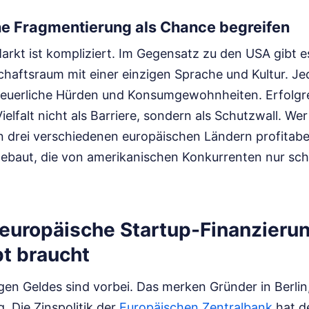
he Fragmentierung als Chance begreifen
rkt ist kompliziert. Im Gegensatz zu den USA gibt e
aftsraum mit einer einzigen Sprache und Kultur. Je
teuerliche Hürden und Konsumgewohnheiten. Erfolgr
elfalt nicht als Barriere, sondern als Schutzwall. Wer
 drei verschiedenen europäischen Ländern profitabel
fgebaut, die von amerikanischen Konkurrenten nur sc
europäische Startup-Finanzierun
pt braucht
ligen Geldes sind vorbei. Das merken Gründer in Berlin
. Die Zinspolitik der
Europäischen Zentralbank
hat d