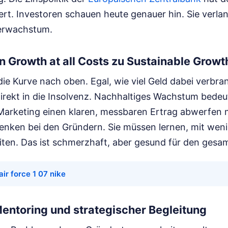
rt. Investoren schauen heute genauer hin. Sie verlan
zerwachstum.
 Growth at all Costs zu Sustainable Growt
die Kurve nach oben. Egal, wie viel Geld dabei verbr
irekt in die Insolvenz. Nachhaltiges Wachstum bedeut
s Marketing einen klaren, messbaren Ertrag abwerfen
enken bei den Gründern. Sie müssen lernen, mit wen
eiten. Das ist schmerzhaft, aber gesund für den gesa
air force 1 07 nike
Mentoring und strategischer Begleitung