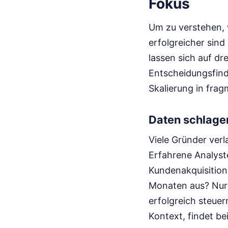
Fokus
Um zu verstehen, 
erfolgreicher sind
lassen sich auf d
Entscheidungsfindu
Skalierung in fra
Daten schlage
Viele Gründer verla
Erfahrene Analyst
Kundenakquisition
Monaten aus? Nur 
erfolgreich steue
Kontext, findet be