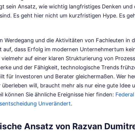
t sein Ansatz, wie wichtig langfristiges Denken und 
 sind. Es geht hier nicht um kurzfristigen Hype. Es g
 Werdegang und die Aktivitäten von Fachleuten in 
ort auf, dass Erfolg im modernen Unternehmertum kei
gt vielmehr auf einer klaren Strukturierung von Proze
erke und der Fähigkeit, technologische Trends frühze
gilt für Investoren und Berater gleichermaßen. Wer he
überleben will, braucht mehr als nur eine gute Idee 
l können Sie ähnliche Ereignisse hier finden:
Federal
nsentscheidung Unverändert
.
gische Ansatz von Razvan Dumitr