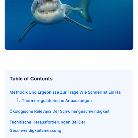
Table of Contents
Methodik Und Ergebnisse Zur Frage Wie Schnell Ist Ein Hai
Thermoregulatorische Anpassungen
Ökologische Relevanz Der Schwimmgeschwindigkeit
Technische Herausforderungen Bei Der
Geschwindigkeitsmessung