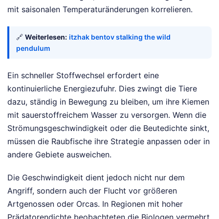
mit saisonalen Temperaturänderungen korrelieren.
🔗
Weiterlesen:
itzhak bentov stalking the wild
pendulum
Ein schneller Stoffwechsel erfordert eine
kontinuierliche Energiezufuhr. Dies zwingt die Tiere
dazu, ständig in Bewegung zu bleiben, um ihre Kiemen
mit sauerstoffreichem Wasser zu versorgen. Wenn die
Strömungsgeschwindigkeit oder die Beutedichte sinkt,
müssen die Raubfische ihre Strategie anpassen oder in
andere Gebiete ausweichen.
Die Geschwindigkeit dient jedoch nicht nur dem
Angriff, sondern auch der Flucht vor größeren
Artgenossen oder Orcas. In Regionen mit hoher
Prädatorendichte beobachteten die Biologen vermehrt