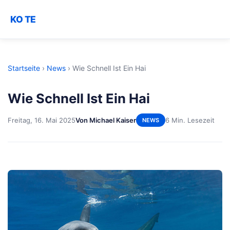
KO TE
Startseite
›
News
›
Wie Schnell Ist Ein Hai
Wie Schnell Ist Ein Hai
Freitag, 16. Mai 2025
Von Michael Kaiser
6 Min. Lesezeit
NEWS