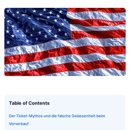
Table of Contents
Der Ticket-Mythos und die falsche Gelassenheit beim
Vorverkauf