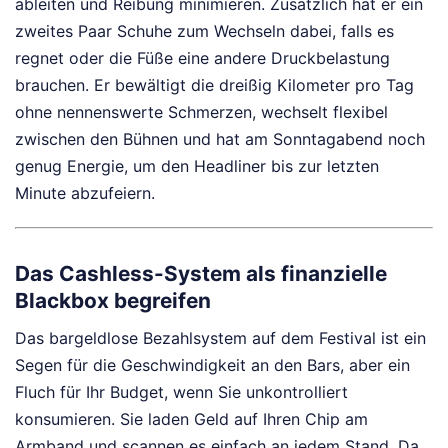
ableiten und Reibung minimieren. Zusätzlich hat er ein
zweites Paar Schuhe zum Wechseln dabei, falls es
regnet oder die Füße eine andere Druckbelastung
brauchen. Er bewältigt die dreißig Kilometer pro Tag
ohne nennenswerte Schmerzen, wechselt flexibel
zwischen den Bühnen und hat am Sonntagabend noch
genug Energie, um den Headliner bis zur letzten
Minute abzufeiern.
Das Cashless-System als finanzielle
Blackbox begreifen
Das bargeldlose Bezahlsystem auf dem Festival ist ein
Segen für die Geschwindigkeit an den Bars, aber ein
Fluch für Ihr Budget, wenn Sie unkontrolliert
konsumieren. Sie laden Geld auf Ihren Chip am
Armband und scannen es einfach an jedem Stand. Da