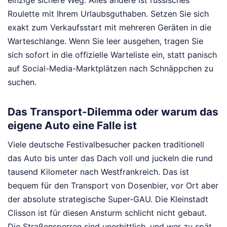
einzige sichere Weg. Alles andere ist russisches
Roulette mit Ihrem Urlaubsguthaben. Setzen Sie sich
exakt zum Verkaufsstart mit mehreren Geräten in die
Warteschlange. Wenn Sie leer ausgehen, tragen Sie
sich sofort in die offizielle Warteliste ein, statt panisch
auf Social-Media-Marktplätzen nach Schnäppchen zu
suchen.
Das Transport-Dilemma oder warum das
eigene Auto eine Falle ist
Viele deutsche Festivalbesucher packen traditionell
das Auto bis unter das Dach voll und juckeln die rund
tausend Kilometer nach Westfrankreich. Das ist
bequem für den Transport von Dosenbier, vor Ort aber
der absolute strategische Super-GAU. Die Kleinstadt
Clisson ist für diesen Ansturm schlicht nicht gebaut.
Die Straßensperren sind unerbittlich, und wer zu spät