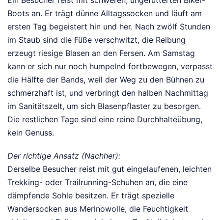
Ein Besucher reist mit schweren, ungefütterten Biker-
Boots an. Er trägt dünne Alltagssocken und läuft am
ersten Tag begeistert hin und her. Nach zwölf Stunden
im Staub sind die Füße verschwitzt, die Reibung
erzeugt riesige Blasen an den Fersen. Am Samstag
kann er sich nur noch humpelnd fortbewegen, verpasst
die Hälfte der Bands, weil der Weg zu den Bühnen zu
schmerzhaft ist, und verbringt den halben Nachmittag
im Sanitätszelt, um sich Blasenpflaster zu besorgen.
Die restlichen Tage sind eine reine Durchhalteübung,
kein Genuss.
Der richtige Ansatz (Nachher):
Derselbe Besucher reist mit gut eingelaufenen, leichten
Trekking- oder Trailrunning-Schuhen an, die eine
dämpfende Sohle besitzen. Er trägt spezielle
Wandersocken aus Merinowolle, die Feuchtigkeit