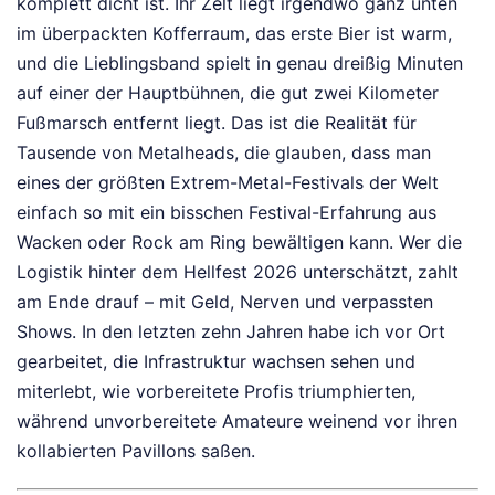
komplett dicht ist. Ihr Zelt liegt irgendwo ganz unten
im überpackten Kofferraum, das erste Bier ist warm,
und die Lieblingsband spielt in genau dreißig Minuten
auf einer der Hauptbühnen, die gut zwei Kilometer
Fußmarsch entfernt liegt. Das ist die Realität für
Tausende von Metalheads, die glauben, dass man
eines der größten Extrem-Metal-Festivals der Welt
einfach so mit ein bisschen Festival-Erfahrung aus
Wacken oder Rock am Ring bewältigen kann. Wer die
Logistik hinter dem Hellfest 2026 unterschätzt, zahlt
am Ende drauf – mit Geld, Nerven und verpassten
Shows. In den letzten zehn Jahren habe ich vor Ort
gearbeitet, die Infrastruktur wachsen sehen und
miterlebt, wie vorbereitete Profis triumphierten,
während unvorbereitete Amateure weinend vor ihren
kollabierten Pavillons saßen.