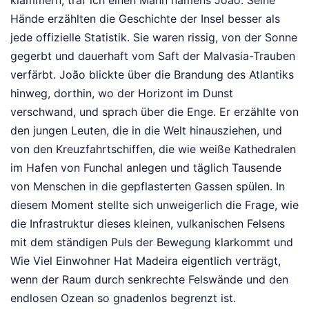
klammern, traf ich einen Mann namens João. Seine
Hände erzählten die Geschichte der Insel besser als
jede offizielle Statistik. Sie waren rissig, von der Sonne
gegerbt und dauerhaft vom Saft der Malvasia-Trauben
verfärbt. João blickte über die Brandung des Atlantiks
hinweg, dorthin, wo der Horizont im Dunst
verschwand, und sprach über die Enge. Er erzählte von
den jungen Leuten, die in die Welt hinausziehen, und
von den Kreuzfahrtschiffen, die wie weiße Kathedralen
im Hafen von Funchal anlegen und täglich Tausende
von Menschen in die gepflasterten Gassen spülen. In
diesem Moment stellte sich unweigerlich die Frage, wie
die Infrastruktur dieses kleinen, vulkanischen Felsens
mit dem ständigen Puls der Bewegung klarkommt und
Wie Viel Einwohner Hat Madeira eigentlich verträgt,
wenn der Raum durch senkrechte Felswände und den
endlosen Ozean so gnadenlos begrenzt ist.