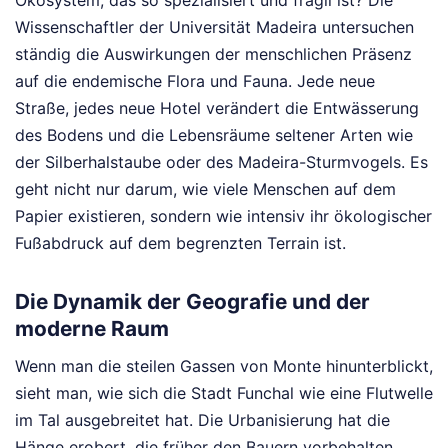
Ökosystem, das so spezialisiert und fragil ist? Die
Wissenschaftler der Universität Madeira untersuchen
ständig die Auswirkungen der menschlichen Präsenz
auf die endemische Flora und Fauna. Jede neue
Straße, jedes neue Hotel verändert die Entwässerung
des Bodens und die Lebensräume seltener Arten wie
der Silberhalstaube oder des Madeira-Sturmvogels. Es
geht nicht nur darum, wie viele Menschen auf dem
Papier existieren, sondern wie intensiv ihr ökologischer
Fußabdruck auf dem begrenzten Terrain ist.
Die Dynamik der Geografie und der
moderne Raum
Wenn man die steilen Gassen von Monte hinunterblickt,
sieht man, wie sich die Stadt Funchal wie eine Flutwelle
im Tal ausgebreitet hat. Die Urbanisierung hat die
Hänge erobert, die früher den Bauern vorbehalten