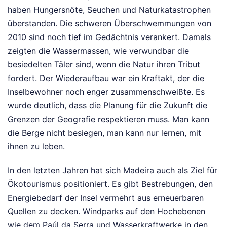
haben Hungersnöte, Seuchen und Naturkatastrophen
überstanden. Die schweren Überschwemmungen von
2010 sind noch tief im Gedächtnis verankert. Damals
zeigten die Wassermassen, wie verwundbar die
besiedelten Täler sind, wenn die Natur ihren Tribut
fordert. Der Wiederaufbau war ein Kraftakt, der die
Inselbewohner noch enger zusammenschweißte. Es
wurde deutlich, dass die Planung für die Zukunft die
Grenzen der Geografie respektieren muss. Man kann
die Berge nicht besiegen, man kann nur lernen, mit
ihnen zu leben.
In den letzten Jahren hat sich Madeira auch als Ziel für
Ökotourismus positioniert. Es gibt Bestrebungen, den
Energiebedarf der Insel vermehrt aus erneuerbaren
Quellen zu decken. Windparks auf den Hochebenen
wie dem Paúl da Serra und Wasserkraftwerke in den