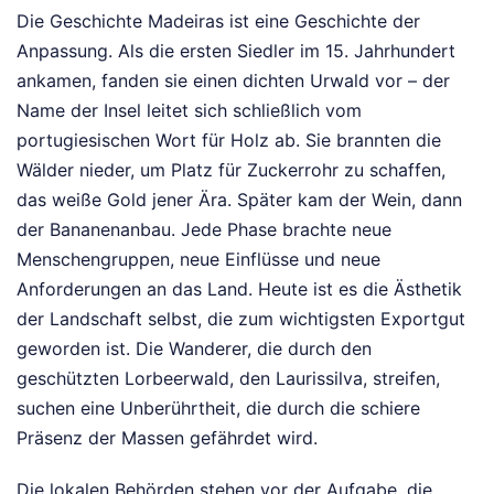
Die Geschichte Madeiras ist eine Geschichte der
Anpassung. Als die ersten Siedler im 15. Jahrhundert
ankamen, fanden sie einen dichten Urwald vor – der
Name der Insel leitet sich schließlich vom
portugiesischen Wort für Holz ab. Sie brannten die
Wälder nieder, um Platz für Zuckerrohr zu schaffen,
das weiße Gold jener Ära. Später kam der Wein, dann
der Bananenanbau. Jede Phase brachte neue
Menschengruppen, neue Einflüsse und neue
Anforderungen an das Land. Heute ist es die Ästhetik
der Landschaft selbst, die zum wichtigsten Exportgut
geworden ist. Die Wanderer, die durch den
geschützten Lorbeerwald, den Laurissilva, streifen,
suchen eine Unberührtheit, die durch die schiere
Präsenz der Massen gefährdet wird.
Die lokalen Behörden stehen vor der Aufgabe, die