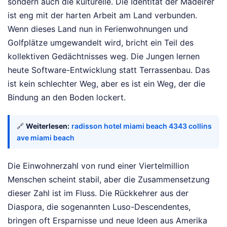
sondern auch die kulturelle. Die Identität der Madeirer
ist eng mit der harten Arbeit am Land verbunden.
Wenn dieses Land nun in Ferienwohnungen und
Golfplätze umgewandelt wird, bricht ein Teil des
kollektiven Gedächtnisses weg. Die Jungen lernen
heute Software-Entwicklung statt Terrassenbau. Das
ist kein schlechter Weg, aber es ist ein Weg, der die
Bindung an den Boden lockert.
🔗
Weiterlesen:
radisson hotel miami beach 4343 collins
ave miami beach
Die Einwohnerzahl von rund einer Viertelmillion
Menschen scheint stabil, aber die Zusammensetzung
dieser Zahl ist im Fluss. Die Rückkehrer aus der
Diaspora, die sogenannten Luso-Descendentes,
bringen oft Ersparnisse und neue Ideen aus Amerika