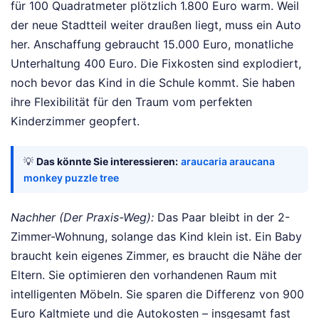
für 100 Quadratmeter plötzlich 1.800 Euro warm. Weil
der neue Stadtteil weiter draußen liegt, muss ein Auto
her. Anschaffung gebraucht 15.000 Euro, monatliche
Unterhaltung 400 Euro. Die Fixkosten sind explodiert,
noch bevor das Kind in die Schule kommt. Sie haben
ihre Flexibilität für den Traum vom perfekten
Kinderzimmer geopfert.
💡
Das könnte Sie interessieren:
araucaria araucana
monkey puzzle tree
Nachher (Der Praxis-Weg):
Das Paar bleibt in der 2-
Zimmer-Wohnung, solange das Kind klein ist. Ein Baby
braucht kein eigenes Zimmer, es braucht die Nähe der
Eltern. Sie optimieren den vorhandenen Raum mit
intelligenten Möbeln. Sie sparen die Differenz von 900
Euro Kaltmiete und die Autokosten – insgesamt fast