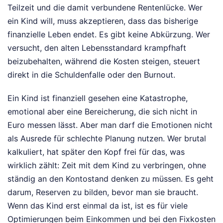
Teilzeit und die damit verbundene Rentenlücke. Wer
ein Kind will, muss akzeptieren, dass das bisherige
finanzielle Leben endet. Es gibt keine Abkürzung. Wer
versucht, den alten Lebensstandard krampfhaft
beizubehalten, während die Kosten steigen, steuert
direkt in die Schuldenfalle oder den Burnout.
Ein Kind ist finanziell gesehen eine Katastrophe,
emotional aber eine Bereicherung, die sich nicht in
Euro messen lässt. Aber man darf die Emotionen nicht
als Ausrede für schlechte Planung nutzen. Wer brutal
kalkuliert, hat später den Kopf frei für das, was
wirklich zählt: Zeit mit dem Kind zu verbringen, ohne
ständig an den Kontostand denken zu müssen. Es geht
darum, Reserven zu bilden, bevor man sie braucht.
Wenn das Kind erst einmal da ist, ist es für viele
Optimierungen beim Einkommen und bei den Fixkosten