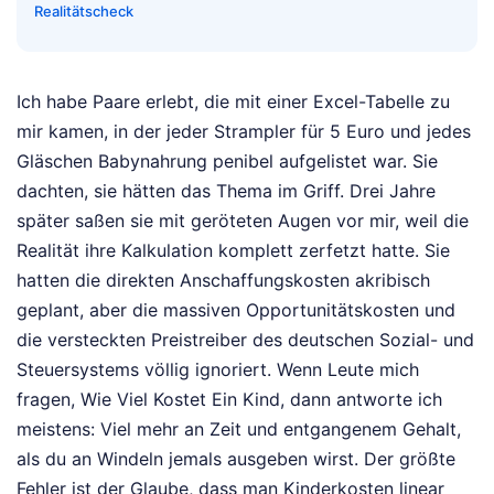
Realitätscheck
Ich habe Paare erlebt, die mit einer Excel-Tabelle zu
mir kamen, in der jeder Strampler für 5 Euro und jedes
Gläschen Babynahrung penibel aufgelistet war. Sie
dachten, sie hätten das Thema im Griff. Drei Jahre
später saßen sie mit geröteten Augen vor mir, weil die
Realität ihre Kalkulation komplett zerfetzt hatte. Sie
hatten die direkten Anschaffungskosten akribisch
geplant, aber die massiven Opportunitätskosten und
die versteckten Preistreiber des deutschen Sozial- und
Steuersystems völlig ignoriert. Wenn Leute mich
fragen, Wie Viel Kostet Ein Kind, dann antworte ich
meistens: Viel mehr an Zeit und entgangenem Gehalt,
als du an Windeln jemals ausgeben wirst. Der größte
Fehler ist der Glaube, dass man Kinderkosten linear