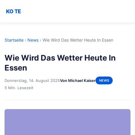
KO TE
Startseite
›
News
›
Wie Wird Das Wetter Heute In Essen
Wie Wird Das Wetter Heute In
Essen
Donnerstag, 14. August 2025
Von Michael Kaiser
NEWS
5 Min. Lesezeit