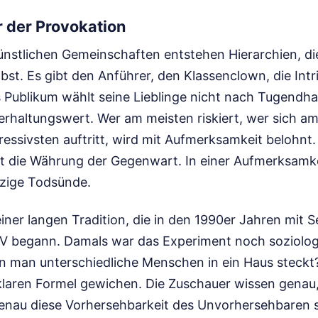
r der Provokation
ünstlichen Gemeinschaften entstehen Hierarchien, die
bst. Es gibt den Anführer, den Klassenclown, die Int
 Publikum wählt seine Lieblinge nicht nach Tugendhaf
rhaltungswert. Wer am meisten riskiert, wer sich am 
essivsten auftritt, wird mit Aufmerksamkeit belohnt.
t die Währung der Gegenwart. In einer Aufmerksamk
nzige Todsünde.
einer langen Tradition, die in den 1990er Jahren mit
V begann. Damals war das Experiment noch soziolo
n man unterschiedliche Menschen in ein Haus steckt?
klaren Formel gewichen. Die Zuschauer wissen genau,
au diese Vorhersehbarkeit des Unvorhersehbaren sc