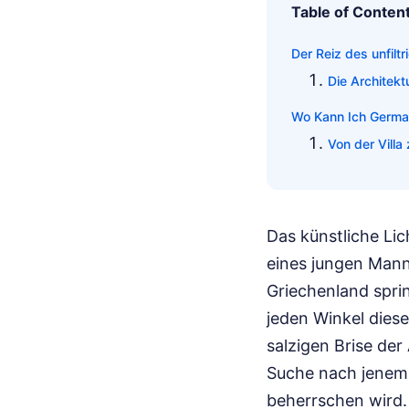
Table of Conten
Der Reiz des unfilt
Die Architekt
Wo Kann Ich German
Von der Vill
Das künstliche Lic
eines jungen Manne
Griechenland sprin
jeden Winkel diese
salzigen Brise der
Suche nach jenem 
beherrschen wird.