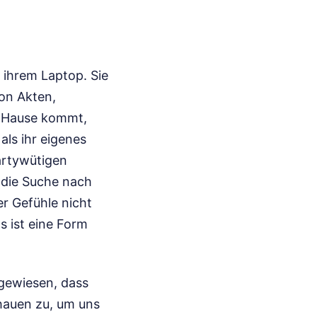
 ihrem Laptop. Sie
von Akten,
ch Hause kommt,
als ihr eigenes
artywütigen
t die Suche nach
er Gefühle nicht
 ist eine Form
ngewiesen, dass
chauen zu, um uns