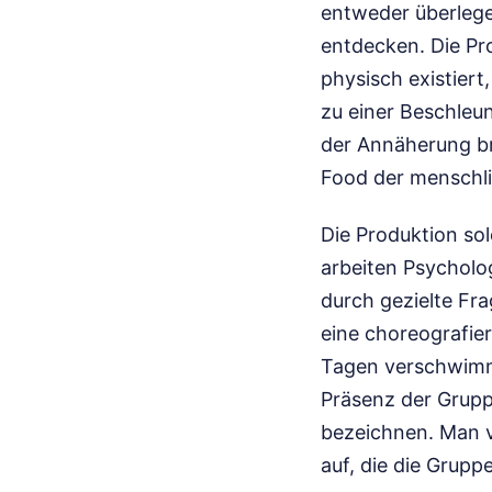
entweder überlege
entdecken. Die Pr
physisch existiert
zu einer Beschle
der Annäherung brä
Food der menschli
Die Produktion sol
arbeiten Psycholo
durch gezielte Fra
eine choreografie
Tagen verschwimme
Präsenz der Grupp
bezeichnen. Man ve
auf, die die Grup