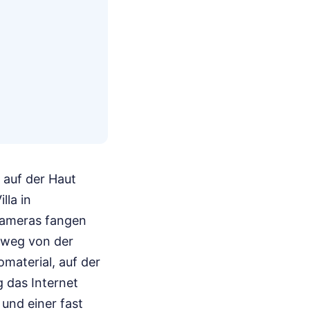
 auf der Haut
lla in
 Kameras fangen
t weg von der
material, auf der
 das Internet
und einer fast