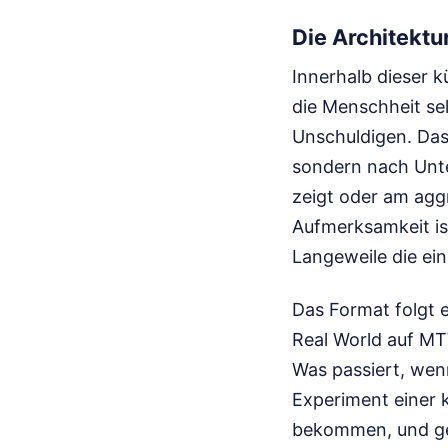
Die Architektu
Innerhalb dieser k
die Menschheit sel
Unschuldigen. Das
sondern nach Unte
zeigt oder am aggr
Aufmerksamkeit is
Langeweile die ei
Das Format folgt 
Real World auf MT
Was passiert, wen
Experiment einer 
bekommen, und gen