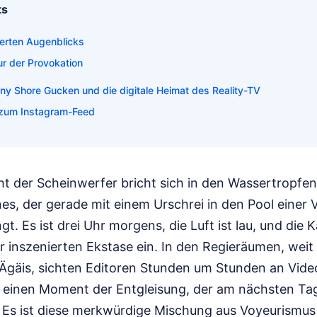
ts
rierten Augenblicks
ur der Provokation
y Shore Gucken und die digitale Heimat des Reality-TV
a zum Instagram-Feed
ht der Scheinwerfer bricht sich in den Wassertropfen
s, der gerade mit einem Urschrei in den Pool einer Vi
gt. Es ist drei Uhr morgens, die Luft ist lau, und die
r inszenierten Ekstase ein. In den Regieräumen, wei
 Ägäis, sichten Editoren Stunden um Stunden an Video
einen Moment der Entgleisung, der am nächsten Tag
 Es ist diese merkwürdige Mischung aus Voyeurismus 