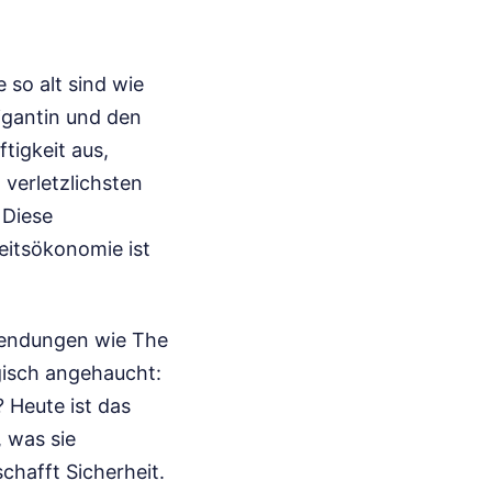
 so alt sind wie
rigantin und den
tigkeit aus,
verletzlichsten
 Diese
eitsökonomie ist
 Sendungen wie The
gisch angehaucht:
 Heute ist das
 was sie
hafft Sicherheit.