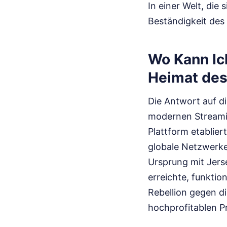
In einer Welt, die
Beständigkeit des 
Wo Kann Ic
Heimat des
Die Antwort auf di
modernen Streamin
Plattform etabliert
globale Netzwerke 
Ursprung mit Jers
erreichte, funktio
Rebellion gegen di
hochprofitablen P