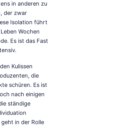
ens in anderen zu
, der zwar
ese Isolation führt
n Leben Wochen
de. Es ist das Fast
ensiv.
 den Kulissen
oduzenten, die
te schüren. Es ist
doch nach einigen
ie ständige
ividuation
 geht in der Rolle