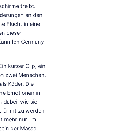
schirme treibt.
rderungen an den
e Flucht in eine
en dieser
o Kann Ich Germany
in kurzer Clip, ein
chen zwei Menschen,
als Köder. Die
che Emotionen in
 dabei, wie sie
 berühmt zu werden
cht mehr nur um
sein der Masse.