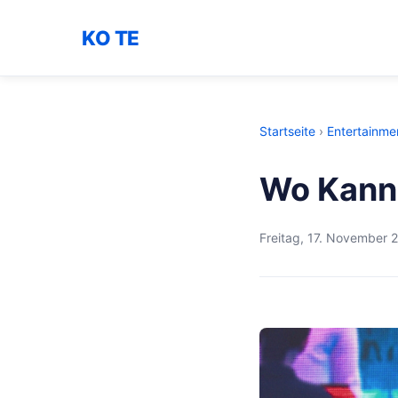
KO TE
Startseite
›
Entertainme
Wo Kann
Freitag, 17. November 