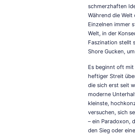
schmerzhaften Iden
Während die Welt
Einzelnen immer st
Welt, in der Konse
Faszination stellt
Shore Gucken, um 
Es beginnt oft mit
heftiger Streit üb
die sich erst seit
moderne Unterhalt
kleinste, hochkon
versuchen, sich se
– ein Paradoxon, d
den Sieg oder ein