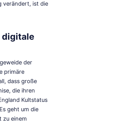
 verändert, ist die
digitale
ingeweide der
e primäre
all, dass große
se, die ihren
England Kultstatus
 Es geht um die
st zu einem