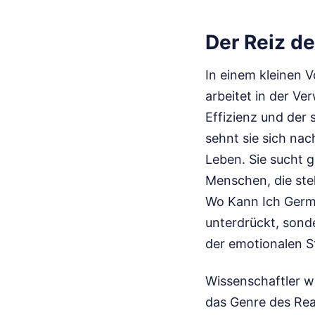
Der Reiz de
In einem kleinen V
arbeitet in der Ve
Effizienz und der 
sehnt sie sich nac
Leben. Sie sucht 
Menschen, die stel
Wo Kann Ich German
unterdrückt, sond
der emotionalen St
Wissenschaftler w
das Genre des Real