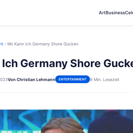
Art
Business
Cel
nt
›
Wo Kann Ich Germany Shore Gucken
 Ich Germany Shore Guck
2023
Von Christian Lehmann
9 Min. Lesezeit
ENTERTAINMENT