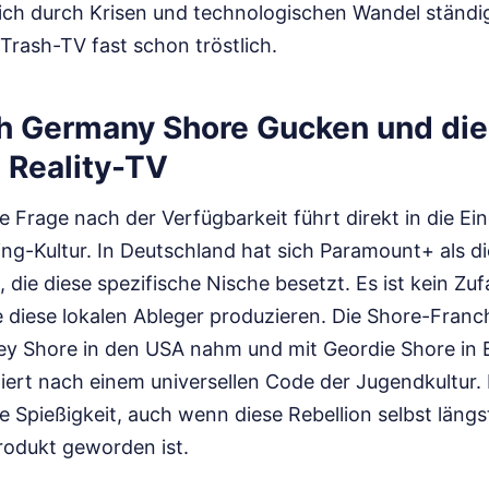
 sich durch Krisen und technologischen Wandel ständig
Trash-TV fast schon tröstlich.
h Germany Shore Gucken und die 
 Reality-TV
e Frage nach der Verfügbarkeit führt direkt in die E
g-Kultur. In Deutschland hat sich Paramount+ als di
, die diese spezifische Nische besetzt. Es ist kein Zuf
diese lokalen Ableger produzieren. Die Shore-Franchi
ey Shore in den USA nahm und mit Geordie Shore in 
niert nach einem universellen Code der Jugendkultur.
e Spießigkeit, auch wenn diese Rebellion selbst läng
rodukt geworden ist.