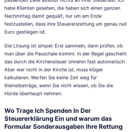
passenden Zeile absolut nichts an Ihrer Steuerlast. Ich
habe Klienten gesehen, die haben sich einen ganzen
Nachmittag damit gequält, nur um am Ende
festzustellen, dass ihre Steuererstattung um genau null
Euro gestiegen ist.
Die Lösung ist simpel: Erst sammeln, dann prüfen, ob
man über die Pauschale kommt. In der Regel geschieht
das durch die Kirchensteuer ohnehin fast automatisch.
Aber wer nicht in der Kirche ist, muss klüger
kalkulieren. Werfen Sie keine Zeit weg für
Kleinstbeträge, wenn Sie nicht wissen, ob Sie die
Hürde überhaupt nehmen.
Wo Trage Ich Spenden In Der
Steuererklärung Ein und warum das
Formular Sonderausgaben Ihre Rettung