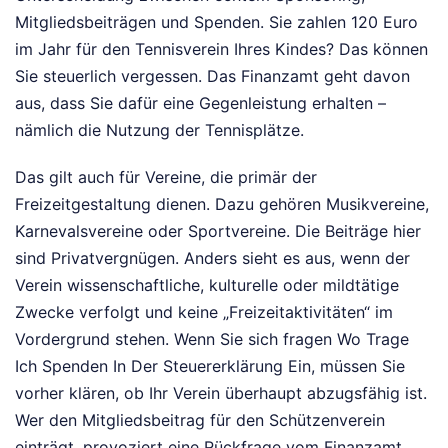
Mitgliedsbeiträgen und Spenden. Sie zahlen 120 Euro
im Jahr für den Tennisverein Ihres Kindes? Das können
Sie steuerlich vergessen. Das Finanzamt geht davon
aus, dass Sie dafür eine Gegenleistung erhalten –
nämlich die Nutzung der Tennisplätze.
Das gilt auch für Vereine, die primär der
Freizeitgestaltung dienen. Dazu gehören Musikvereine,
Karnevalsvereine oder Sportvereine. Die Beiträge hier
sind Privatvergnügen. Anders sieht es aus, wenn der
Verein wissenschaftliche, kulturelle oder mildtätige
Zwecke verfolgt und keine „Freizeitaktivitäten“ im
Vordergrund stehen. Wenn Sie sich fragen Wo Trage
Ich Spenden In Der Steuererklärung Ein, müssen Sie
vorher klären, ob Ihr Verein überhaupt abzugsfähig ist.
Wer den Mitgliedsbeitrag für den Schützenverein
einträgt, provoziert eine Rückfrage vom Finanzamt,