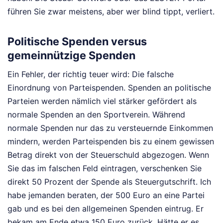
führen Sie zwar meistens, aber wer blind tippt, verliert.
Politische Spenden versus
gemeinnützige Spenden
Ein Fehler, der richtig teuer wird: Die falsche
Einordnung von Parteispenden. Spenden an politische
Parteien werden nämlich viel stärker gefördert als
normale Spenden an den Sportverein. Während
normale Spenden nur das zu versteuernde Einkommen
mindern, werden Parteispenden bis zu einem gewissen
Betrag direkt von der Steuerschuld abgezogen. Wenn
Sie das im falschen Feld eintragen, verschenken Sie
direkt 50 Prozent der Spende als Steuergutschrift. Ich
habe jemanden beraten, der 500 Euro an eine Partei
gab und es bei den allgemeinen Spenden eintrug. Er
bekam am Ende etwa 150 Euro zurück. Hätte er es