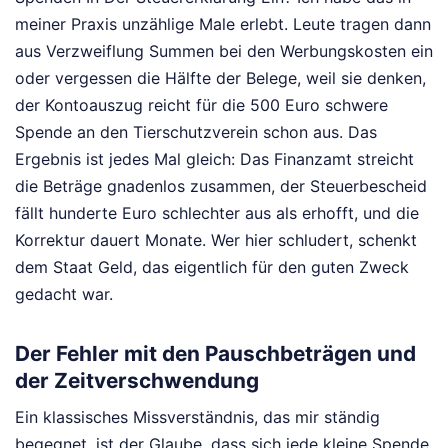
meiner Praxis unzählige Male erlebt. Leute tragen dann
aus Verzweiflung Summen bei den Werbungskosten ein
oder vergessen die Hälfte der Belege, weil sie denken,
der Kontoauszug reicht für die 500 Euro schwere
Spende an den Tierschutzverein schon aus. Das
Ergebnis ist jedes Mal gleich: Das Finanzamt streicht
die Beträge gnadenlos zusammen, der Steuerbescheid
fällt hunderte Euro schlechter aus als erhofft, und die
Korrektur dauert Monate. Wer hier schludert, schenkt
dem Staat Geld, das eigentlich für den guten Zweck
gedacht war.
Der Fehler mit den Pauschbeträgen und
der Zeitverschwendung
Ein klassisches Missverständnis, das mir ständig
begegnet, ist der Glaube, dass sich jede kleine Spende