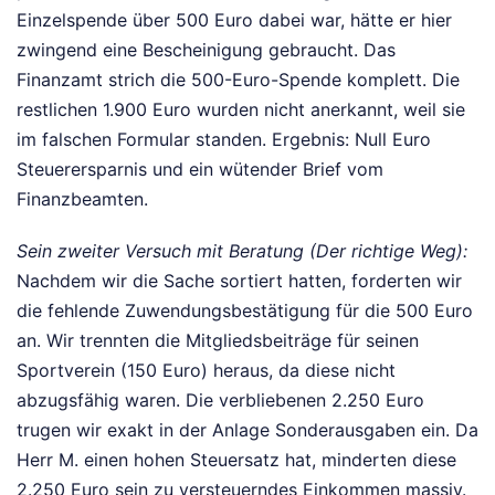
Einzelspende über 500 Euro dabei war, hätte er hier
zwingend eine Bescheinigung gebraucht. Das
Finanzamt strich die 500-Euro-Spende komplett. Die
restlichen 1.900 Euro wurden nicht anerkannt, weil sie
im falschen Formular standen. Ergebnis: Null Euro
Steuerersparnis und ein wütender Brief vom
Finanzbeamten.
Sein zweiter Versuch mit Beratung (Der richtige Weg):
Nachdem wir die Sache sortiert hatten, forderten wir
die fehlende Zuwendungsbestätigung für die 500 Euro
an. Wir trennten die Mitgliedsbeiträge für seinen
Sportverein (150 Euro) heraus, da diese nicht
abzugsfähig waren. Die verbliebenen 2.250 Euro
trugen wir exakt in der Anlage Sonderausgaben ein. Da
Herr M. einen hohen Steuersatz hat, minderten diese
2.250 Euro sein zu versteuerndes Einkommen massiv.